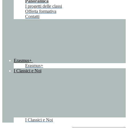
Panoramica
I progetti delle classi
Offerta formativa
Contatti
Erasmus+
Erasmus+
I Classici e Noi
I Classici e Noi