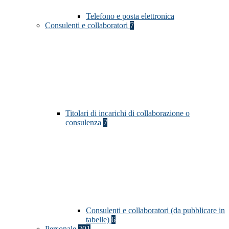
Telefono e posta elettronica
Consulenti e collaboratori
7
Titolari di incarichi di collaborazione o
consulenza
7
Consulenti e collaboratori (da pubblicare in
tabelle)
6
Personale
201