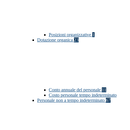
Posizioni organizzative
1
Dotazione organica
23
Conto annuale del personale
11
Costo personale tempo indeterminato
Personale non a tempo indeterminato
67