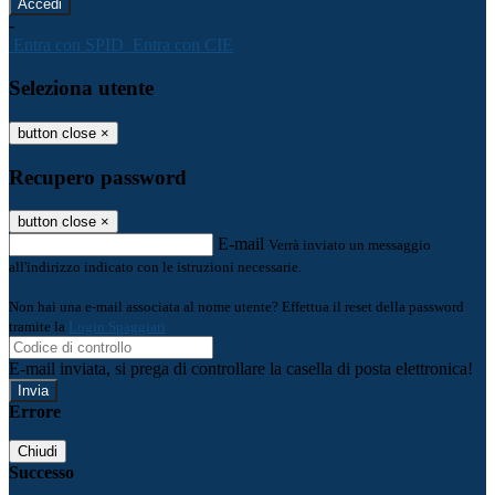
-
Entra con SPID
Entra con CIE
Seleziona utente
button close
×
Recupero password
button close
×
E-mail
Verrà inviato un messaggio
all'indirizzo indicato con le istruzioni necessarie.
Non hai una e-mail associata al nome utente? Effettua il reset della password
tramite la
Login Spaggiari
E-mail inviata, si prega di controllare la casella di posta elettronica!
Errore
Chiudi
Successo