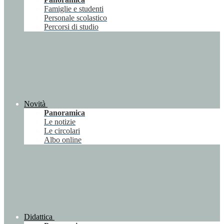
Famiglie e studenti
Personale scolastico
Percorsi di studio
Novità
Panoramica
Le notizie
Le circolari
Albo online
Didattica