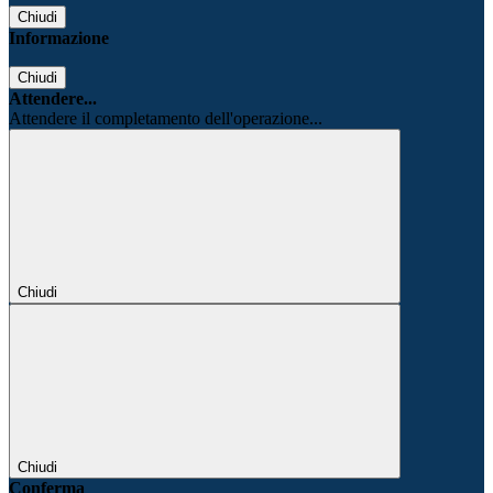
Chiudi
Informazione
Chiudi
Attendere...
Attendere il completamento dell'operazione...
Chiudi
Chiudi
Conferma