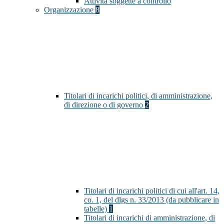
Attività soggette a controllo
Organizzazione
8
Titolari di incarichi politici, di amministrazione,
di direzione o di governo
2
Titolari di incarichi politici di cui all'art. 14,
co. 1, del dlgs n. 33/2013 (da pubblicare in
tabelle)
1
Titolari di incarichi di amministrazione, di