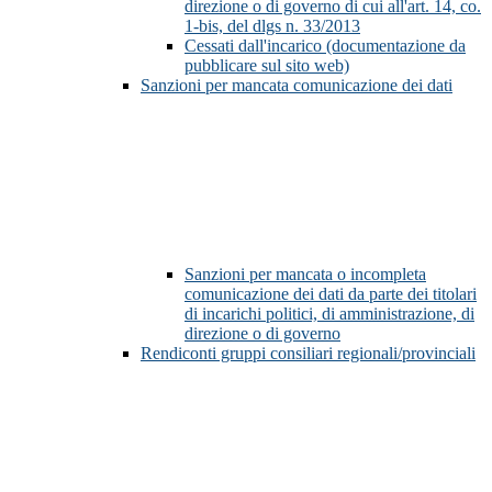
direzione o di governo di cui all'art. 14, co.
1-bis, del dlgs n. 33/2013
Cessati dall'incarico (documentazione da
pubblicare sul sito web)
Sanzioni per mancata comunicazione dei dati
Sanzioni per mancata o incompleta
comunicazione dei dati da parte dei titolari
di incarichi politici, di amministrazione, di
direzione o di governo
Rendiconti gruppi consiliari regionali/provinciali