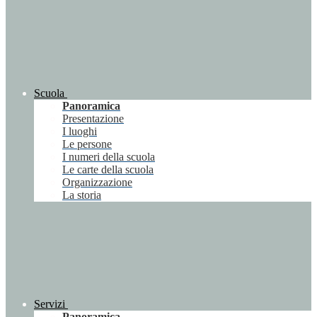
Scuola
Panoramica
Presentazione
I luoghi
Le persone
I numeri della scuola
Le carte della scuola
Organizzazione
La storia
Servizi
Panoramica