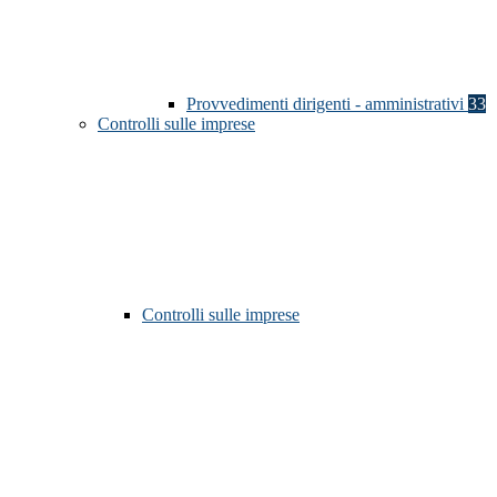
Provvedimenti dirigenti - amministrativi
33
Controlli sulle imprese
Controlli sulle imprese