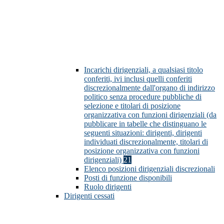
Incarichi dirigenziali, a qualsiasi titolo
conferiti, ivi inclusi quelli conferiti
discrezionalmente dall'organo di indirizzo
politico senza procedure pubbliche di
selezione e titolari di posizione
organizzativa con funzioni dirigenziali (da
pubblicare in tabelle che distinguano le
seguenti situazioni: dirigenti, dirigenti
individuati discrezionalmente, titolari di
posizione organizzativa con funzioni
dirigenziali)
21
Elenco posizioni dirigenziali discrezionali
Posti di funzione disponibili
Ruolo dirigenti
Dirigenti cessati