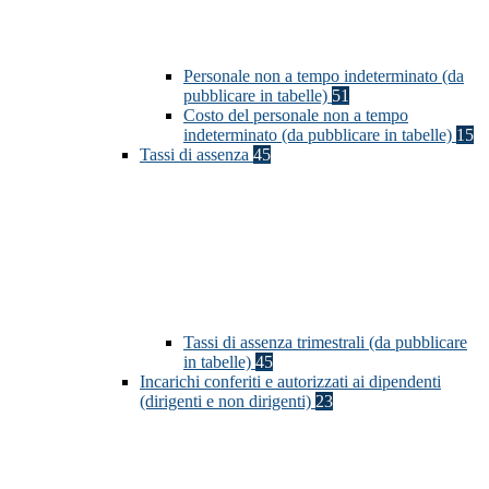
Personale non a tempo indeterminato (da
pubblicare in tabelle)
51
Costo del personale non a tempo
indeterminato (da pubblicare in tabelle)
15
Tassi di assenza
45
Tassi di assenza trimestrali (da pubblicare
in tabelle)
45
Incarichi conferiti e autorizzati ai dipendenti
(dirigenti e non dirigenti)
23