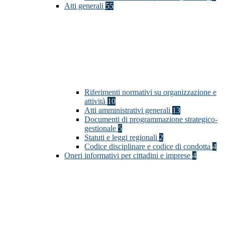
Atti generali
55
Riferimenti normativi su organizzazione e
attività
10
Atti amministrativi generali
13
Documenti di programmazione strategico-
gestionale
5
Statuti e leggi regionali
2
Codice disciplinare e codice di condotta
4
Oneri informativi per cittadini e imprese
4