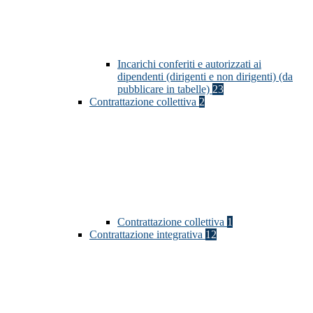
Incarichi conferiti e autorizzati ai
dipendenti (dirigenti e non dirigenti) (da
pubblicare in tabelle)
23
Contrattazione collettiva
2
Contrattazione collettiva
1
Contrattazione integrativa
12