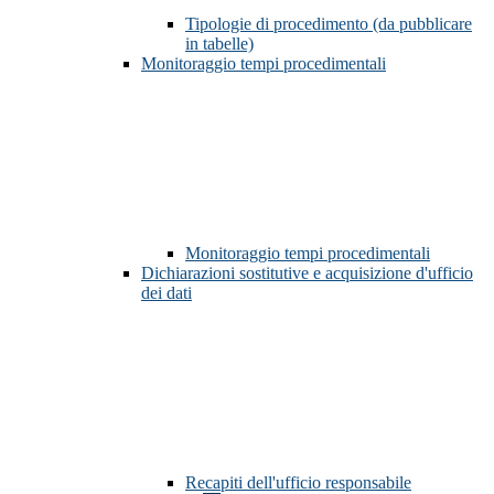
Tipologie di procedimento (da pubblicare
in tabelle)
Monitoraggio tempi procedimentali
Monitoraggio tempi procedimentali
Dichiarazioni sostitutive e acquisizione d'ufficio
dei dati
Recapiti dell'ufficio responsabile