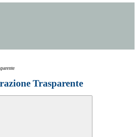
sparente
azione Trasparente