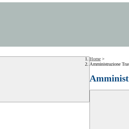
Home
>
Amministrazione Tra
Amministr