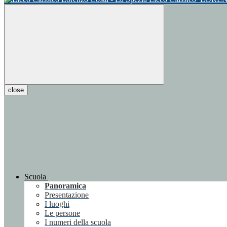
close
Scuola
Panoramica
Presentazione
I luoghi
Le persone
I numeri della scuola