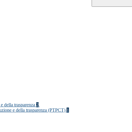
 e della trasparenza
2
rruzione e della trasparenza (PTPCT)
1