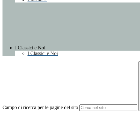
I Classici e Noi
I Classici e Noi
Campo di ricerca per le pagine del sito