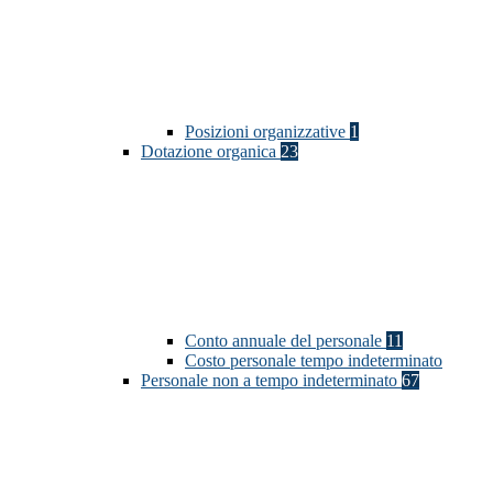
Posizioni organizzative
1
Dotazione organica
23
Conto annuale del personale
11
Costo personale tempo indeterminato
Personale non a tempo indeterminato
67