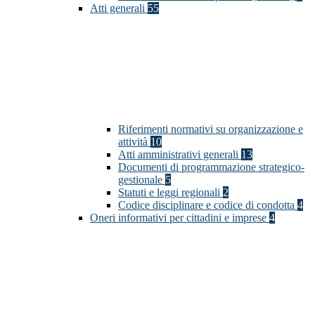
Atti generali
55
Riferimenti normativi su organizzazione e
attività
10
Atti amministrativi generali
13
Documenti di programmazione strategico-
gestionale
5
Statuti e leggi regionali
2
Codice disciplinare e codice di condotta
4
Oneri informativi per cittadini e imprese
4