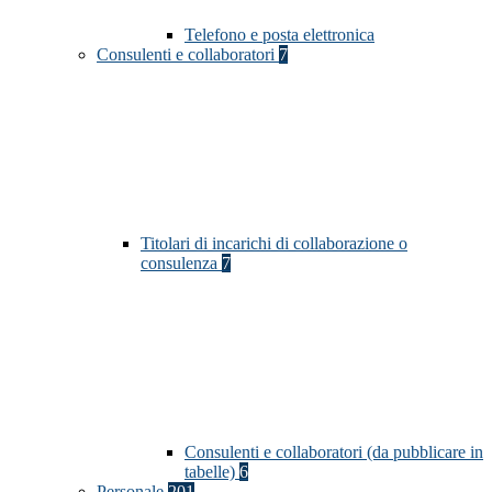
Telefono e posta elettronica
Consulenti e collaboratori
7
Titolari di incarichi di collaborazione o
consulenza
7
Consulenti e collaboratori (da pubblicare in
tabelle)
6
Personale
201