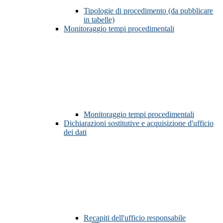
Tipologie di procedimento (da pubblicare
in tabelle)
Monitoraggio tempi procedimentali
Monitoraggio tempi procedimentali
Dichiarazioni sostitutive e acquisizione d'ufficio
dei dati
Recapiti dell'ufficio responsabile