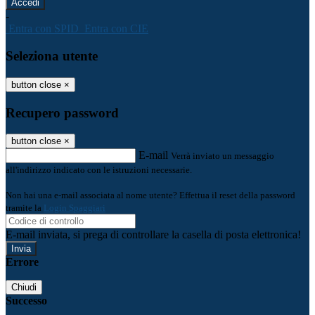
-
Entra con SPID
Entra con CIE
Seleziona utente
button close
×
Recupero password
button close
×
E-mail
Verrà inviato un messaggio
all'indirizzo indicato con le istruzioni necessarie.
Non hai una e-mail associata al nome utente? Effettua il reset della password
tramite la
Login Spaggiari
E-mail inviata, si prega di controllare la casella di posta elettronica!
Errore
Chiudi
Successo