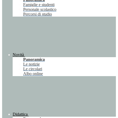
Famiglie e studenti
Personale scolastico
Percorsi di studio
Novità
Panoramica
Le notizie
Le circolari
Albo online
Didattica