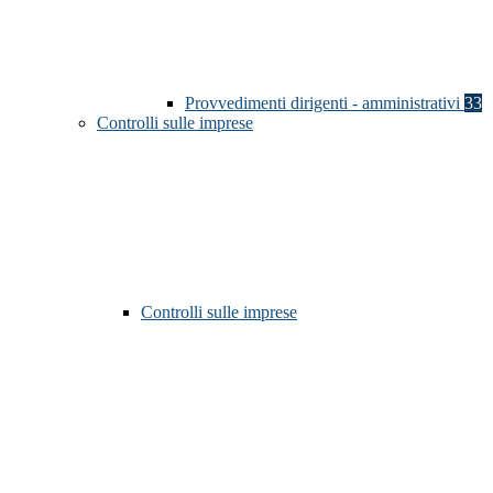
Provvedimenti dirigenti - amministrativi
33
Controlli sulle imprese
Controlli sulle imprese