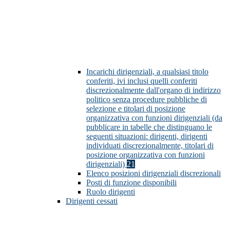
Incarichi dirigenziali, a qualsiasi titolo
conferiti, ivi inclusi quelli conferiti
discrezionalmente dall'organo di indirizzo
politico senza procedure pubbliche di
selezione e titolari di posizione
organizzativa con funzioni dirigenziali (da
pubblicare in tabelle che distinguano le
seguenti situazioni: dirigenti, dirigenti
individuati discrezionalmente, titolari di
posizione organizzativa con funzioni
dirigenziali)
21
Elenco posizioni dirigenziali discrezionali
Posti di funzione disponibili
Ruolo dirigenti
Dirigenti cessati