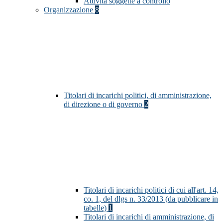
Attività soggette a controllo
Organizzazione
8
Titolari di incarichi politici, di amministrazione,
di direzione o di governo
2
Titolari di incarichi politici di cui all'art. 14,
co. 1, del dlgs n. 33/2013 (da pubblicare in
tabelle)
1
Titolari di incarichi di amministrazione, di