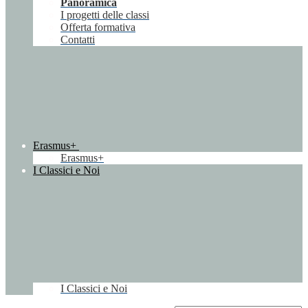
Panoramica
I progetti delle classi
Offerta formativa
Contatti
Erasmus+
Erasmus+
I Classici e Noi
I Classici e Noi