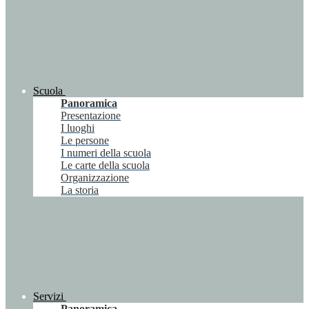
Scuola
Panoramica
Presentazione
I luoghi
Le persone
I numeri della scuola
Le carte della scuola
Organizzazione
La storia
Servizi
Panoramica