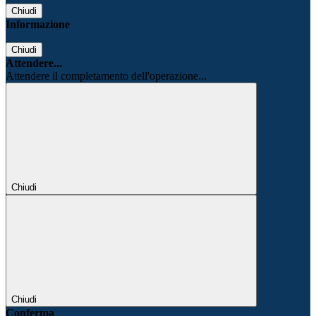
Chiudi
Informazione
Chiudi
Attendere...
Attendere il completamento dell'operazione...
Chiudi
Chiudi
Conferma