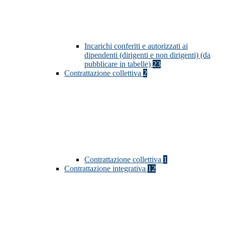
Incarichi conferiti e autorizzati ai
dipendenti (dirigenti e non dirigenti) (da
pubblicare in tabelle)
23
Contrattazione collettiva
2
Contrattazione collettiva
1
Contrattazione integrativa
12