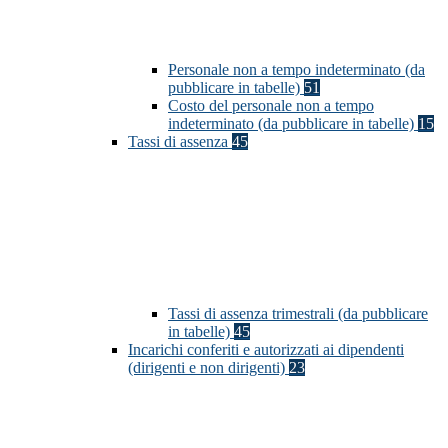
Personale non a tempo indeterminato (da
pubblicare in tabelle)
51
Costo del personale non a tempo
indeterminato (da pubblicare in tabelle)
15
Tassi di assenza
45
Tassi di assenza trimestrali (da pubblicare
in tabelle)
45
Incarichi conferiti e autorizzati ai dipendenti
(dirigenti e non dirigenti)
23