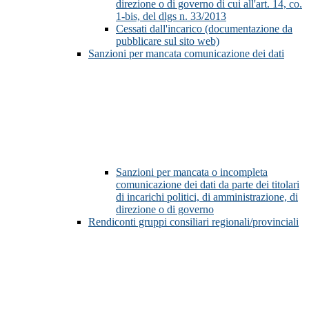
direzione o di governo di cui all'art. 14, co.
1-bis, del dlgs n. 33/2013
Cessati dall'incarico (documentazione da
pubblicare sul sito web)
Sanzioni per mancata comunicazione dei dati
Sanzioni per mancata o incompleta
comunicazione dei dati da parte dei titolari
di incarichi politici, di amministrazione, di
direzione o di governo
Rendiconti gruppi consiliari regionali/provinciali