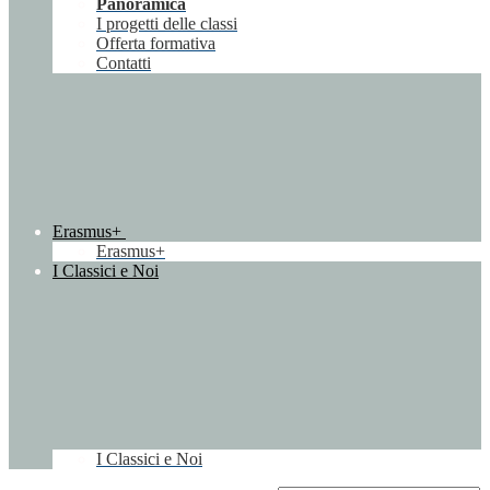
Panoramica
I progetti delle classi
Offerta formativa
Contatti
Erasmus+
Erasmus+
I Classici e Noi
I Classici e Noi