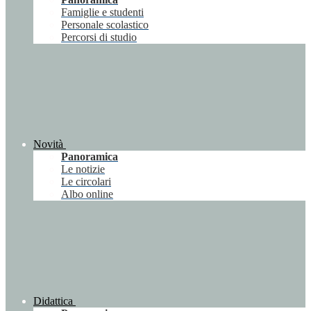
Famiglie e studenti
Personale scolastico
Percorsi di studio
Novità
Panoramica
Le notizie
Le circolari
Albo online
Didattica