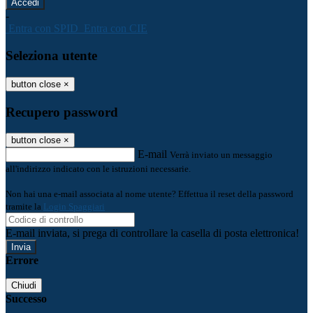
-
Entra con SPID
Entra con CIE
Seleziona utente
button close
×
Recupero password
button close
×
E-mail
Verrà inviato un messaggio
all'indirizzo indicato con le istruzioni necessarie.
Non hai una e-mail associata al nome utente? Effettua il reset della password
tramite la
Login Spaggiari
E-mail inviata, si prega di controllare la casella di posta elettronica!
Errore
Chiudi
Successo