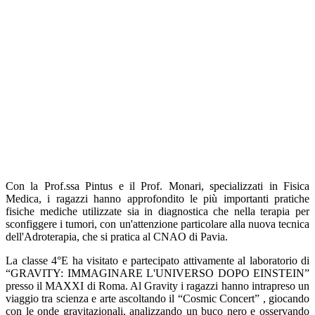
Con la Prof.ssa Pintus e il Prof. Monari, specializzati in Fisica
Medica, i ragazzi hanno approfondito le più importanti pratiche
fisiche mediche utilizzate sia in diagnostica che nella terapia per
sconfiggere i tumori, con un'attenzione particolare alla nuova tecnica
dell'Adroterapia, che si pratica al CNAO di Pavia.
La classe 4°E ha visitato e partecipato attivamente al laboratorio di
“GRAVITY: IMMAGINARE L'UNIVERSO DOPO EINSTEIN”
presso il MAXXI di Roma. Al Gravity i ragazzi hanno intrapreso un
viaggio tra scienza e arte ascoltando il “Cosmic Concert” , giocando
con le onde gravitazionali, analizzando un buco nero e osservando