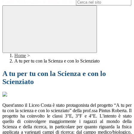
Campo di ricerca per le pagine del sito
Home
>
A tu per tu con la Scienza e con lo Scienziato
A tu per tu con la Scienza e con lo
Scienziato
Quest'anno il Liceo Costa è stato protagonista del progetto “A tu per
tu con la scienza e con lo scienziato” della prof.ssa Pintus Roberta. Il
progetto ha coinvolto le classi 3°E, 3°F e 4°E. L'intento è stato
quello di coinvolgere maggiormente i ragazzi al mondo della
Scienza e della ricerca, in particolare per quanto riguarda la fisica
applicata a variegati campi di ricerca: dal campo medico/biologico,