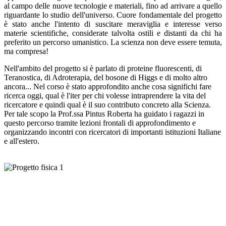
al campo delle nuove tecnologie e materiali, fino ad arrivare a quello
riguardante lo studio dell'universo. Cuore fondamentale del progetto
è stato anche l'intento di suscitare meraviglia e interesse verso
materie scientifiche, considerate talvolta ostili e distanti da chi ha
preferito un percorso umanistico. La scienza non deve essere temuta,
ma compresa!
Nell'ambito del progetto si è parlato di proteine fluorescenti, di
Teranostica, di Adroterapia, del bosone di Higgs e di molto altro
ancora... Nel corso è stato approfondito anche cosa significhi fare
ricerca oggi, qual è l'iter per chi volesse intraprendere la vita del
ricercatore e quindi qual è il suo contributo concreto alla Scienza.
Per tale scopo la Prof.ssa Pintus Roberta ha guidato i ragazzi in
questo percorso tramite lezioni frontali di approfondimento e
organizzando incontri con ricercatori di importanti istituzioni Italiane
e all'estero.