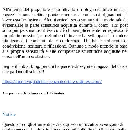
All'interno del progetto è stato attivato un blog scientifico in cui i
ragazzi hanno scritto spontaneamente alcuni post riguardanti il
lavoro svolto insieme. Alcuni articoli sono strutturati in modo tale da
evidenziare la parte scientifica acquisita durante il corso, altri post
sono più personali e riflessivi, c'è chi semplicemente ha espresso le
proprie impressioni, emozioni e chi invece ha sviluppato in maniera
più tecnica i contenuti delle conferenze. Un bell'esperimento di
condivisione, scrittura e riflessione. Ognuno a modo proprio in base
alla propria sensibilità e alle competenze scientifiche acquisite nel
corso dell'anno scolastico.
Segue il link al blog, per chi ha piacere di seguire i ragazzi del Costa
che parlano di scienza!
https://lameravigliadellascienzaalcosta.wordpress.com/
A tu per tu con la Scienza e con lo Scienziato
Notizie
Questo sito o gli strumenti terzi da questo utilizzati si avvalgono di
cookie necessari al funzionamento ed utili alle finalità illustrate nella