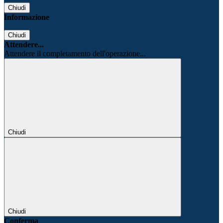
Chiudi
Informazione
Chiudi
Attendere...
Attendere il completamento dell'operazione...
Chiudi
Chiudi
Conferma