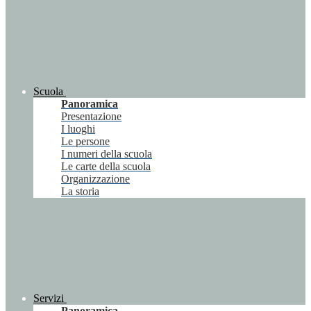
Scuola
Panoramica
Presentazione
I luoghi
Le persone
I numeri della scuola
Le carte della scuola
Organizzazione
La storia
Servizi
Panoramica