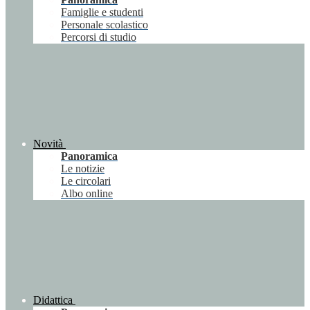
Famiglie e studenti
Personale scolastico
Percorsi di studio
Novità
Panoramica
Le notizie
Le circolari
Albo online
Didattica