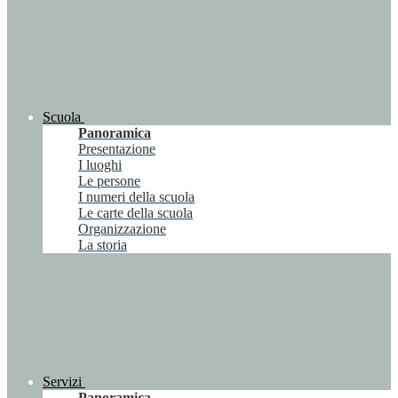
Scuola
Panoramica
Presentazione
I luoghi
Le persone
I numeri della scuola
Le carte della scuola
Organizzazione
La storia
Servizi
Panoramica