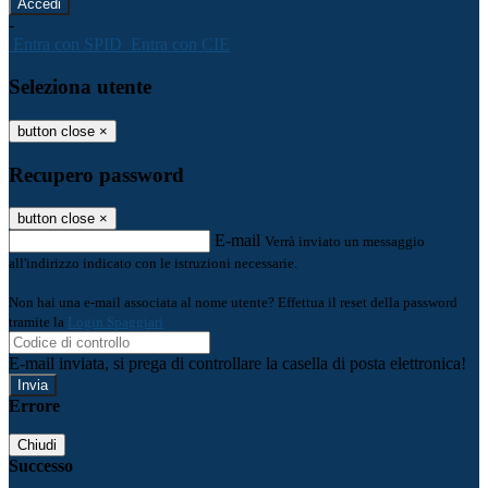
-
Entra con SPID
Entra con CIE
Seleziona utente
button close
×
Recupero password
button close
×
E-mail
Verrà inviato un messaggio
all'indirizzo indicato con le istruzioni necessarie.
Non hai una e-mail associata al nome utente? Effettua il reset della password
tramite la
Login Spaggiari
E-mail inviata, si prega di controllare la casella di posta elettronica!
Errore
Chiudi
Successo