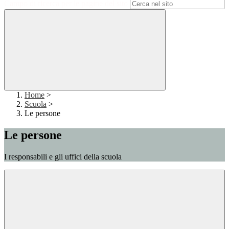
Campo di ricerca per le pagine del sito
Home
>
Scuola
>
Le persone
Le persone
I responsabili e gli uffici della scuola