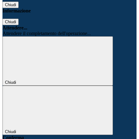
Chiudi
Informazione
Chiudi
Attendere...
Attendere il completamento dell'operazione...
Chiudi
Chiudi
Conferma