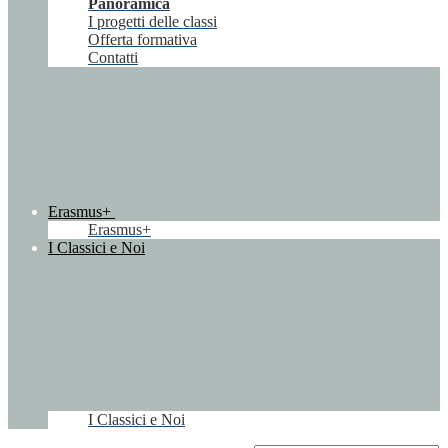
Panoramica
I progetti delle classi
Offerta formativa
Contatti
Erasmus+
Erasmus+
I Classici e Noi
I Classici e Noi