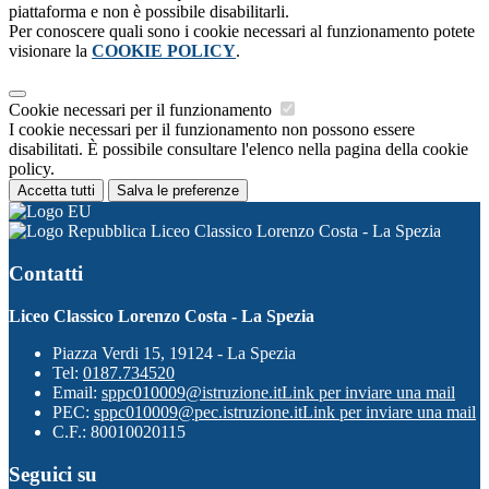
piattaforma e non è possibile disabilitarli.
Per conoscere quali sono i cookie necessari al funzionamento potete
visionare la
COOKIE POLICY
.
Cookie necessari per il funzionamento
I cookie necessari per il funzionamento non possono essere
disabilitati. È possibile consultare l'elenco nella pagina della cookie
policy.
Accetta tutti
Salva le preferenze
Liceo Classico Lorenzo Costa - La Spezia
Contatti
Liceo Classico Lorenzo Costa - La Spezia
Piazza Verdi 15, 19124 - La Spezia
Tel:
0187.734520
Email:
sppc010009@istruzione.it
Link per inviare una mail
PEC:
sppc010009@pec.istruzione.it
Link per inviare una mail
C.F.: 80010020115
Seguici su