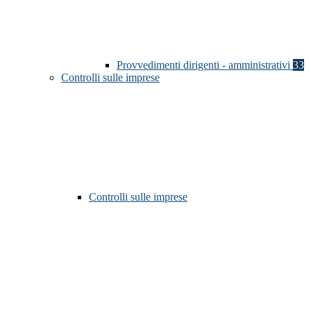
Provvedimenti dirigenti - amministrativi
33
Controlli sulle imprese
Controlli sulle imprese