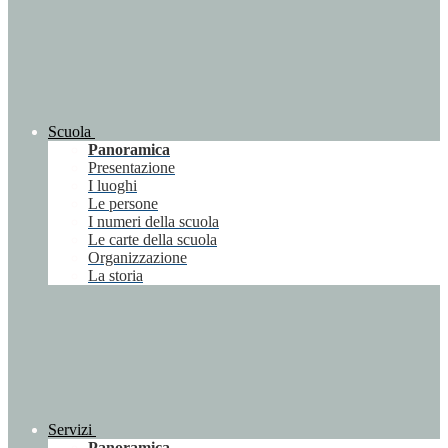
Scuola
Panoramica
Presentazione
I luoghi
Le persone
I numeri della scuola
Le carte della scuola
Organizzazione
La storia
Servizi
Panoramica