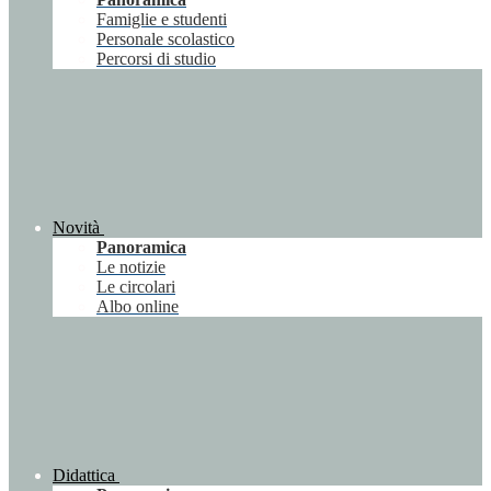
Famiglie e studenti
Personale scolastico
Percorsi di studio
Novità
Panoramica
Le notizie
Le circolari
Albo online
Didattica