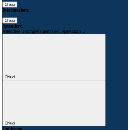
Chiudi
Informazione
Chiudi
Attendere...
Attendere il completamento dell'operazione...
Chiudi
Chiudi
Conferma