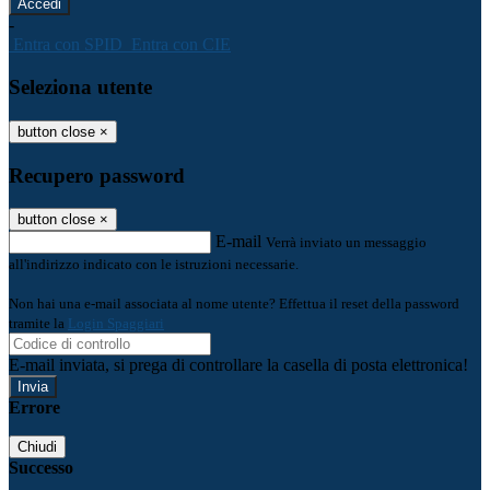
-
Entra con SPID
Entra con CIE
Seleziona utente
button close
×
Recupero password
button close
×
E-mail
Verrà inviato un messaggio
all'indirizzo indicato con le istruzioni necessarie.
Non hai una e-mail associata al nome utente? Effettua il reset della password
tramite la
Login Spaggiari
E-mail inviata, si prega di controllare la casella di posta elettronica!
Errore
Chiudi
Successo