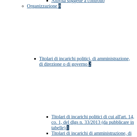
Attività soggette a controllo
Organizzazione
8
Titolari di incarichi politici, di amministrazione,
di direzione o di governo
2
Titolari di incarichi politici di cui all'art. 14,
co. 1, del dlgs n. 33/2013 (da pubblicare in
tabelle)
1
Titolari di incarichi di amministrazione, di