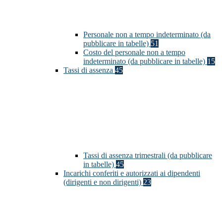
Personale non a tempo indeterminato (da
pubblicare in tabelle)
51
Costo del personale non a tempo
indeterminato (da pubblicare in tabelle)
15
Tassi di assenza
45
Tassi di assenza trimestrali (da pubblicare
in tabelle)
45
Incarichi conferiti e autorizzati ai dipendenti
(dirigenti e non dirigenti)
23