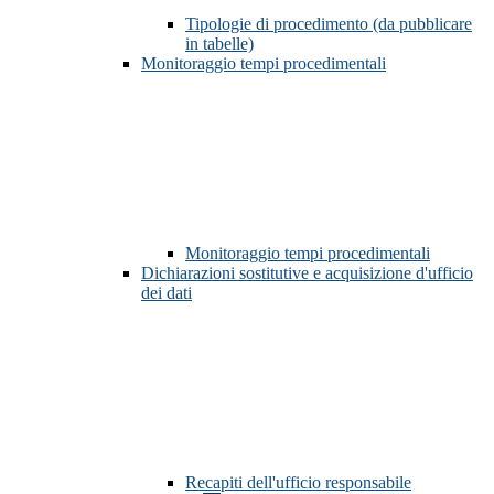
Tipologie di procedimento (da pubblicare
in tabelle)
Monitoraggio tempi procedimentali
Monitoraggio tempi procedimentali
Dichiarazioni sostitutive e acquisizione d'ufficio
dei dati
Recapiti dell'ufficio responsabile