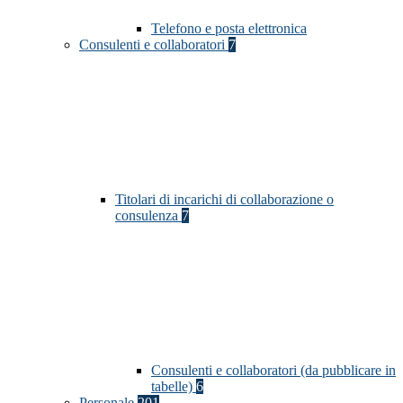
Telefono e posta elettronica
Consulenti e collaboratori
7
Titolari di incarichi di collaborazione o
consulenza
7
Consulenti e collaboratori (da pubblicare in
tabelle)
6
Personale
201