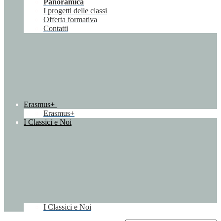
Panoramica
I progetti delle classi
Offerta formativa
Contatti
Erasmus+
Erasmus+
I Classici e Noi
I Classici e Noi