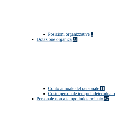
Posizioni organizzative
1
Dotazione organica
23
Conto annuale del personale
11
Costo personale tempo indeterminato
Personale non a tempo indeterminato
67