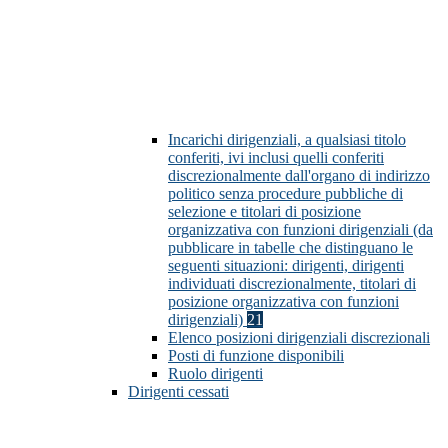
Incarichi dirigenziali, a qualsiasi titolo
conferiti, ivi inclusi quelli conferiti
discrezionalmente dall'organo di indirizzo
politico senza procedure pubbliche di
selezione e titolari di posizione
organizzativa con funzioni dirigenziali (da
pubblicare in tabelle che distinguano le
seguenti situazioni: dirigenti, dirigenti
individuati discrezionalmente, titolari di
posizione organizzativa con funzioni
dirigenziali)
21
Elenco posizioni dirigenziali discrezionali
Posti di funzione disponibili
Ruolo dirigenti
Dirigenti cessati