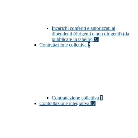
Incarichi conferiti e autorizzati ai
dipendenti (dirigenti e non dirigenti) (da
pubblicare in tabelle)
23
Contrattazione collettiva
2
Contrattazione collettiva
1
Contrattazione integrativa
12