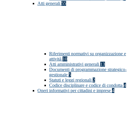
Atti generali
55
Riferimenti normativi su organizzazione e
attività
10
Atti amministrativi generali
13
Documenti di programmazione strategico-
gestionale
5
Statuti e leggi regionali
2
Codice disciplinare e codice di condotta
4
Oneri informativi per cittadini e imprese
4