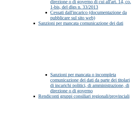
direzione o di governo di cui all'art. 14, co.
1-bis, del dlgs n. 33/2013
Cessati dall'incarico (documentazione da
pubblicare sul sito web)
Sanzioni per mancata comunicazione dei dati
Sanzioni per mancata o incompleta
comunicazione dei dati da parte dei titolari
di incarichi politici, di amministrazione, di
direzione o di governo
Rendiconti gruppi consiliari regionali/provinciali