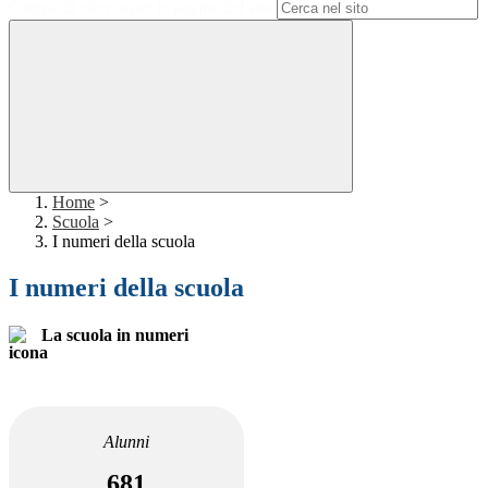
Campo di ricerca per le pagine del sito
Home
>
Scuola
>
I numeri della scuola
I numeri della scuola
La scuola in numeri
Alunni
681