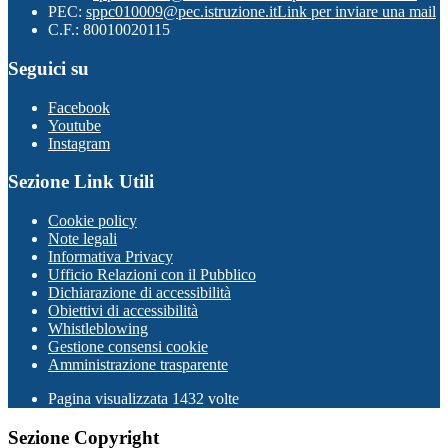
PEC:
sppc010009@pec.istruzione.it
Link per inviare una mail
C.F.: 80010020115
Seguici su
Facebook
Youtube
Instagram
Sezione Link Utili
Cookie policy
Note legali
Informativa Privacy
Ufficio Relazioni con il Pubblico
Dichiarazione di accessibilità
Obiettivi di accessibilità
Whistleblowing
Gestione consensi cookie
Amministrazione trasparente
Pagina visualizzata
1432
volte
Sezione Copyright