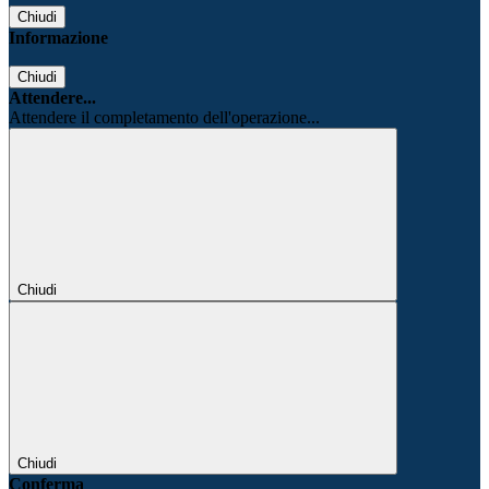
Chiudi
Informazione
Chiudi
Attendere...
Attendere il completamento dell'operazione...
Chiudi
Chiudi
Conferma