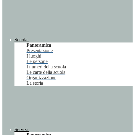
Scuola
Panoramica
Presentazione
I luoghi
Le persone
I numeri della scuola
Le carte della scuola
Organizzazione
La storia
Servizi
Panoramica