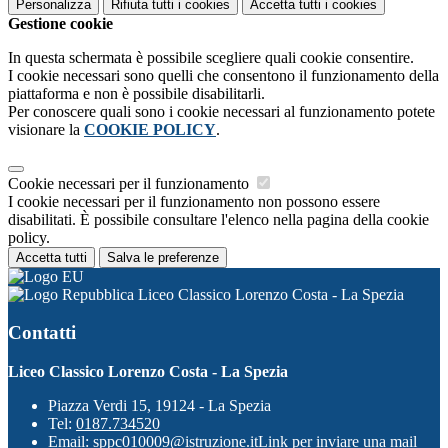
Personalizza
Rifiuta tutti
i cookies
Accetta tutti
i cookies
Gestione cookie
In questa schermata è possibile scegliere quali cookie consentire.
I cookie necessari sono quelli che consentono il funzionamento della
piattaforma e non è possibile disabilitarli.
Per conoscere quali sono i cookie necessari al funzionamento potete
visionare la
COOKIE POLICY
.
Cookie necessari per il funzionamento
I cookie necessari per il funzionamento non possono essere
disabilitati. È possibile consultare l'elenco nella pagina della cookie
policy.
Accetta tutti
Salva le preferenze
Liceo Classico Lorenzo Costa - La Spezia
Contatti
Liceo Classico Lorenzo Costa - La Spezia
Piazza Verdi 15, 19124 - La Spezia
Tel:
0187.734520
Email:
sppc010009@istruzione.it
Link per inviare una mail