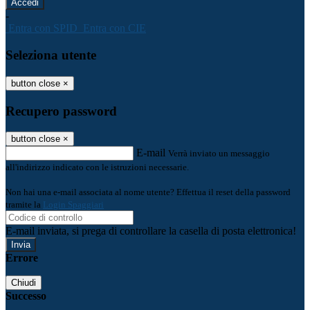
-
Entra con SPID
Entra con CIE
Seleziona utente
button close
×
Recupero password
button close
×
E-mail
Verrà inviato un messaggio
all'indirizzo indicato con le istruzioni necessarie.
Non hai una e-mail associata al nome utente? Effettua il reset della password
tramite la
Login Spaggiari
E-mail inviata, si prega di controllare la casella di posta elettronica!
Errore
Chiudi
Successo