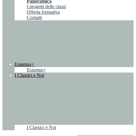
Panoramica
I progetti delle classi
Offerta formativa
Contatti
Erasmus+
Erasmus+
I Classici e Noi
I Classici e Noi