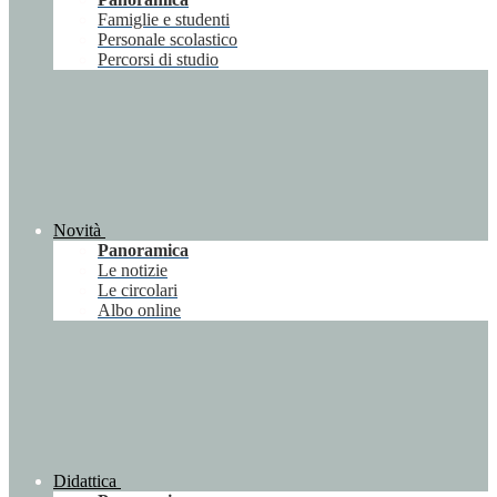
Famiglie e studenti
Personale scolastico
Percorsi di studio
Novità
Panoramica
Le notizie
Le circolari
Albo online
Didattica