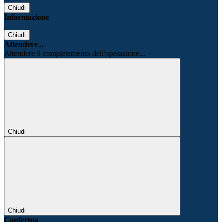
Chiudi
Informazione
Chiudi
Attendere...
Attendere il completamento dell'operazione...
Chiudi
Chiudi
Conferma