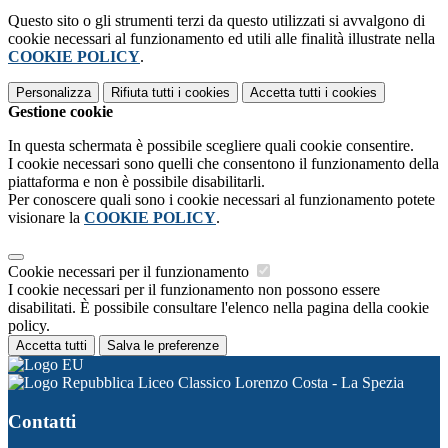
Questo sito o gli strumenti terzi da questo utilizzati si avvalgono di
cookie necessari al funzionamento ed utili alle finalità illustrate nella
COOKIE POLICY
.
Personalizza
Rifiuta tutti
i cookies
Accetta tutti
i cookies
Gestione cookie
In questa schermata è possibile scegliere quali cookie consentire.
I cookie necessari sono quelli che consentono il funzionamento della
piattaforma e non è possibile disabilitarli.
Per conoscere quali sono i cookie necessari al funzionamento potete
visionare la
COOKIE POLICY
.
Cookie necessari per il funzionamento
I cookie necessari per il funzionamento non possono essere
disabilitati. È possibile consultare l'elenco nella pagina della cookie
policy.
Accetta tutti
Salva le preferenze
Liceo Classico Lorenzo Costa - La Spezia
Contatti