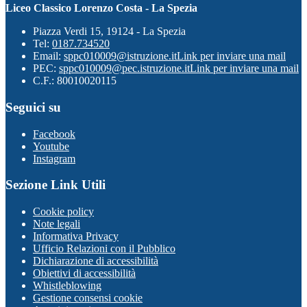
Liceo Classico Lorenzo Costa - La Spezia
Piazza Verdi 15, 19124 - La Spezia
Tel:
0187.734520
Email:
sppc010009@istruzione.it
Link per inviare una mail
PEC:
sppc010009@pec.istruzione.it
Link per inviare una mail
C.F.: 80010020115
Seguici su
Facebook
Youtube
Instagram
Sezione Link Utili
Cookie policy
Note legali
Informativa Privacy
Ufficio Relazioni con il Pubblico
Dichiarazione di accessibilità
Obiettivi di accessibilità
Whistleblowing
Gestione consensi cookie