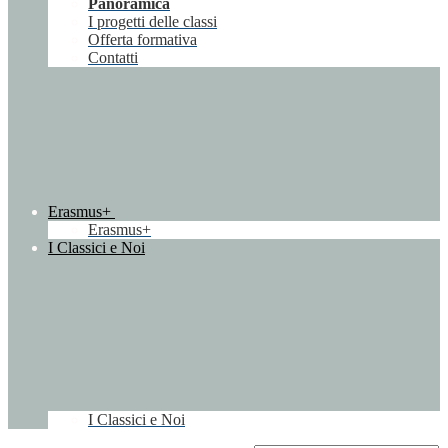
Panoramica
I progetti delle classi
Offerta formativa
Contatti
Erasmus+
Erasmus+
I Classici e Noi
I Classici e Noi