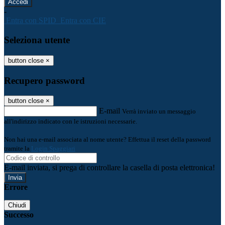
-
Entra con SPID
Entra con CIE
Seleziona utente
button close
×
Recupero password
button close
×
E-mail
Verrà inviato un messaggio
all'indirizzo indicato con le istruzioni necessarie.
Non hai una e-mail associata al nome utente? Effettua il reset della password
tramite la
Login Spaggiari
E-mail inviata, si prega di controllare la casella di posta elettronica!
Errore
Chiudi
Successo