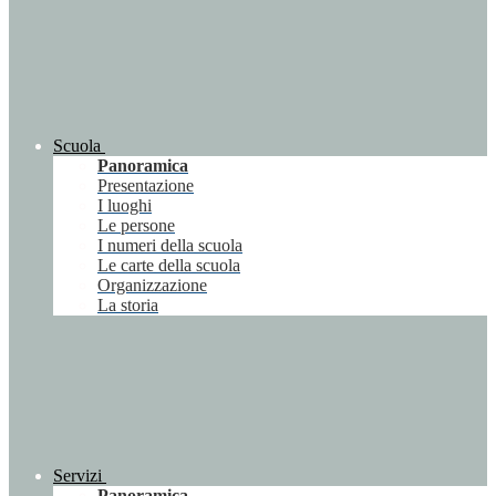
Scuola
Panoramica
Presentazione
I luoghi
Le persone
I numeri della scuola
Le carte della scuola
Organizzazione
La storia
Servizi
Panoramica