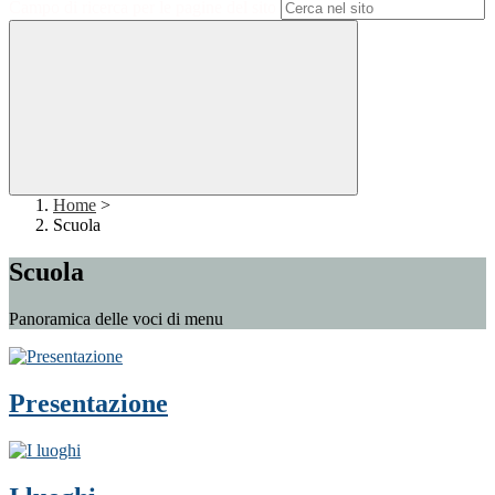
Campo di ricerca per le pagine del sito
Home
>
Scuola
Scuola
Panoramica delle voci di menu
Presentazione