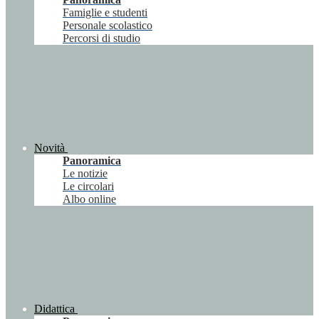
Famiglie e studenti
Personale scolastico
Percorsi di studio
Novità
Panoramica
Le notizie
Le circolari
Albo online
Didattica