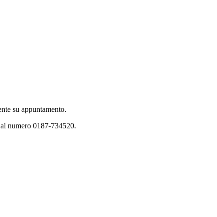
amente su appuntamento.
ia al numero 0187-734520.