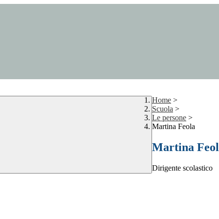
Home
>
Scuola
>
Le persone
>
Martina Feola
Martina Feo
Dirigente scolastico