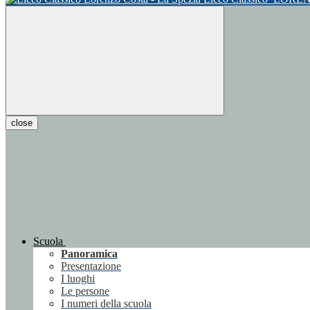
close
Scuola
Panoramica
Presentazione
I luoghi
Le persone
I numeri della scuola