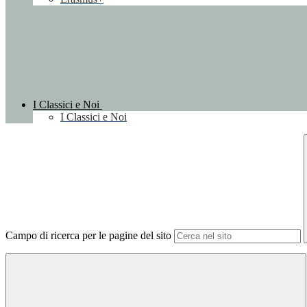
I Classici e Noi
I Classici e Noi
Campo di ricerca per le pagine del sito