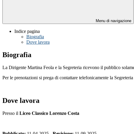
Menu di navigazione
Indice pagina
Biografia
Dove lavora
Biografia
La Dirigente Martina Feola e la Segreteria ricevono il pubblico sol
Per le prenotazioni si prega di contattare telefonicamente la Segreter
Dove lavora
Presso il
Liceo Classico Lorenzo Costa
Pubblicato:
11-04-2025 -
Revisione:
11-09-2025