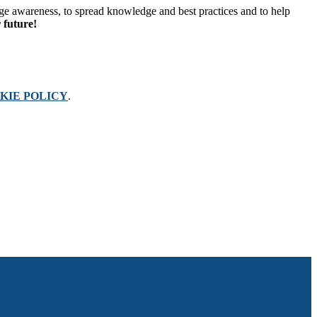
e awareness, to spread knowledge and best practices and to help
r future!
KIE POLICY
.