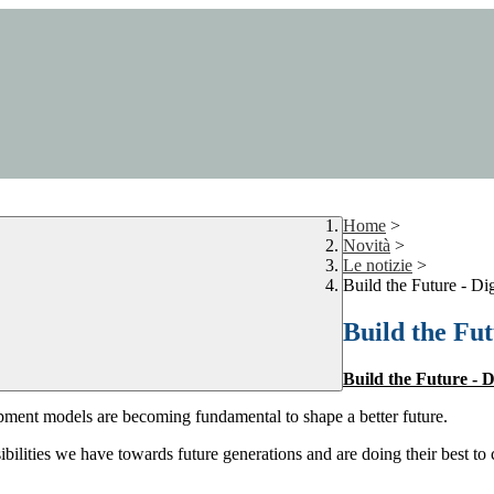
Home
>
Novità
>
Le notizie
>
Build the Future - Dig
Build the Fut
Build the Future - D
pment models are becoming fundamental to shape a better future.
bilities we have towards future generations and are doing their best to c