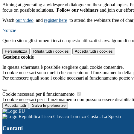
Aiming at generating a widespread dialogue on these global topics, P
focus on possible solutions.
Follow our webinars
and join our effort
Watch
our video
and
register here
to attend the webinars free of cha
Notizie
Questo sito o gli strumenti terzi da questo utilizzati si avvalgono di coo
Personalizza
Rifiuta tutti
i cookies
Accetta tutti
i cookies
Gestione cookie
In questa schermata è possibile scegliere quali cookie consentire.
I cookie necessari sono quelli che consentono il funzionamento della pi
Per conoscere quali sono i cookie necessari al funzionamento potete v
Cookie necessari per il funzionamento
I cookie necessari per il funzionamento non possono essere disabilitati.
Accetta tutti
Salva le preferenze
Liceo Classico Lorenzo Costa - La Spezia
Contatti