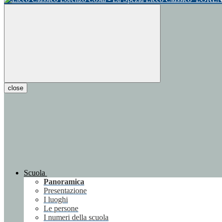
close
Scuola
Panoramica
Presentazione
I luoghi
Le persone
I numeri della scuola