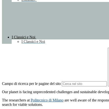
I Classici e Noi
I Classici e Noi
Campo di ricerca per le pagine del sito
Our planet is facing unprecedented challenges and sustainable develo
The researchers at
Politecnico di Milano
are well aware of the responsi
search for viable solutions.