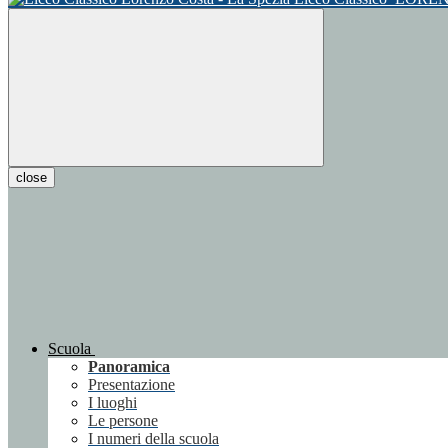
close
Scuola
Panoramica
Presentazione
I luoghi
Le persone
I numeri della scuola