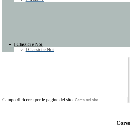
I Classici e Noi
I Classici e Noi
Campo di ricerca per le pagine del sito
Corso