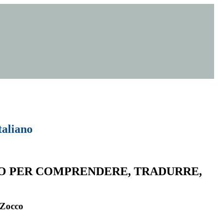
aliano
O PER COMPRENDERE, TRADURRE,
 Zocco