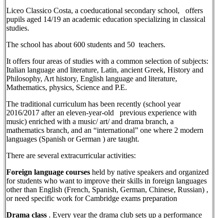
Liceo Classico Costa, a coeducational secondary school, offers
pupils aged 14/19 an academic education specializing in classical
studies.
The school has about 600 students and 50 teachers.
It offers four areas of studies with a common selection of subjects:
Italian language and literature, Latin, ancient Greek, History and
Philosophy, Art history, English language and literature,
Mathematics, physics, Science and P.E.
The traditional curriculum has been recently (school year
2016/2017 after an eleven-year-old previous experience with
music) enriched with a music/ art/ and drama branch, a
mathematics branch, and an “international” one where 2 modern
languages (Spanish or German ) are taught.
There are several extracurricular activities:
Foreign language courses
held by native speakers and organized
for students who want to improve their skills in foreign languages
other than English (French, Spanish, German, Chinese, Russian) ,
or need specific work for Cambridge exams preparation
Drama class
. Every year the drama club sets up a performance