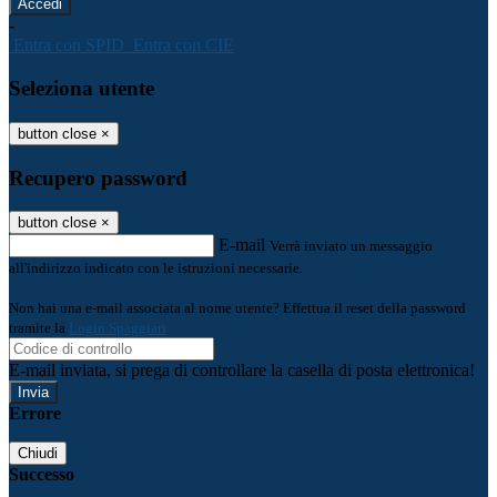
-
Entra con SPID
Entra con CIE
Seleziona utente
button close
×
Recupero password
button close
×
E-mail
Verrà inviato un messaggio
all'indirizzo indicato con le istruzioni necessarie.
Non hai una e-mail associata al nome utente? Effettua il reset della password
tramite la
Login Spaggiari
E-mail inviata, si prega di controllare la casella di posta elettronica!
Errore
Chiudi
Successo