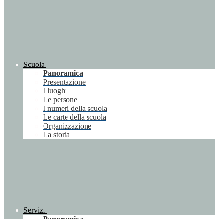
Scuola
Panoramica
Presentazione
I luoghi
Le persone
I numeri della scuola
Le carte della scuola
Organizzazione
La storia
Servizi
Panoramica