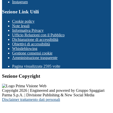
Instagram
Sezione Link Utili
Cookie policy
Note legali
Informativa Privacy
Ufficio Relazioni con il Pubblico
Dichiarazione di accessibilità
Obiettivi di accessibilità
Whistleblowing
Gestione consensi cookie
Amministrazione trasparente
Pagina visualizzata
2595
volte
Sezione Copyright
Copyright 2026 | Engineered and powered by Gruppo Spaggiari
Parma S.p.A. | Divisione Publishing & New Social Media
Disclaimer trattamento dati personali