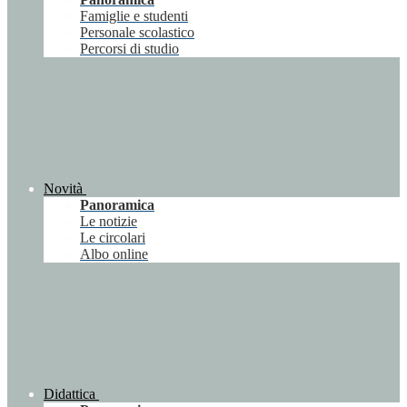
Famiglie e studenti
Personale scolastico
Percorsi di studio
Novità
Panoramica
Le notizie
Le circolari
Albo online
Didattica