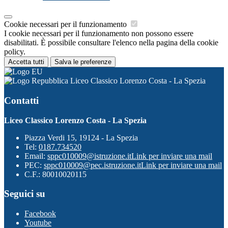
Cookie necessari per il funzionamento
I cookie necessari per il funzionamento non possono essere
disabilitati. È possibile consultare l'elenco nella pagina della cookie
policy.
Accetta tutti
Salva le preferenze
Liceo Classico Lorenzo Costa - La Spezia
Contatti
Liceo Classico Lorenzo Costa - La Spezia
Piazza Verdi 15, 19124 - La Spezia
Tel:
0187.734520
Email:
sppc010009@istruzione.it
Link per inviare una mail
PEC:
sppc010009@pec.istruzione.it
Link per inviare una mail
C.F.: 80010020115
Seguici su
Facebook
Youtube