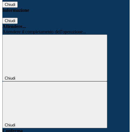
Chiudi
Informazione
Chiudi
Attendere...
Attendere il completamento dell'operazione...
Chiudi
Chiudi
Conferma