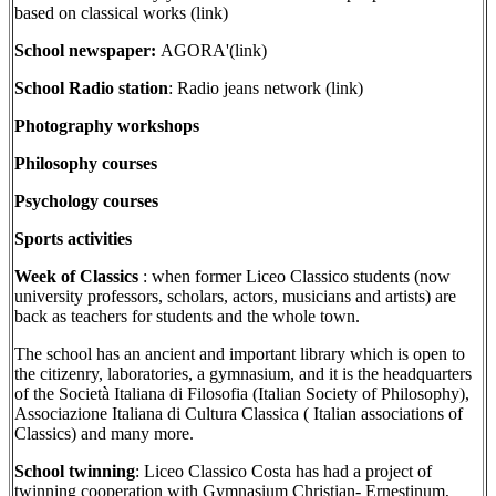
based on classical works (link)
School newspaper:
AGORA'(link)
School Radio station
: Radio jeans network (link)
Photography workshops
Philosophy courses
Psychology courses
Sports activities
Week of Classics
: when former Liceo Classico students (now
university professors, scholars, actors, musicians and artists) are
back as teachers for students and the whole town.
The school has an ancient and important library which is open to
the citizenry, laboratories, a gymnasium, and it is the headquarters
of the Società Italiana di Filosofia (Italian Society of Philosophy),
Associazione Italiana di Cultura Classica ( Italian associations of
Classics) and many more.
School twinning
: Liceo Classico Costa has had a project of
twinning cooperation with Gymnasium Christian- Ernestinum,