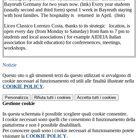
Bayreuth Germany for two years now. (link) Every year students
(usually second and third form) spend 1 week in Bayreuth staying
with host families. The hospitality is returned in April. (
link
)
Liceo Classico Lorenzo Costa, thanks to its strategic location, is
open every day (from Monday to Saturday) from 8am to 7 pm to
students and local associations ( for example AIDEIA Italian
association for adult education) for conferenences, meetings,
workshops.
Notizie
Questo sito o gli strumenti terzi da questo utilizzati si avvalgono di
cookie necessari al funzionamento ed utili alle finalità illustrate nella
COOKIE POLICY
.
Personalizza
Rifiuta tutti
i cookies
Accetta tutti
i cookies
Gestione cookie
In questa schermata è possibile scegliere quali cookie consentire.
I cookie necessari sono quelli che consentono il funzionamento della
piattaforma e non è possibile disabilitarli.
Per conoscere quali sono i cookie necessari al funzionamento potete
visionare la
COOKIE POLICY
.