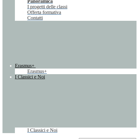
Panoramica
I progetti delle classi
Offerta formativa
Contatti
Erasmus+
Erasmus+
I Classici e Noi
I Classici e Noi