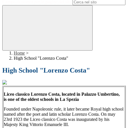
Campo di ricerca per le pagine del sito
Home
>
High School "Lorenzo Costa"
High School "Lorenzo Costa"
Liceo classico Lorenzo Costa, located in Palazzo Umbertino,
is one of the oldest schools in La Spezia
Founded under Napoleonic rule, it later became Royal high school
named after the poet and latin scholar Lorenzo Costa. On may
23rd 1923 the Liceo classico Costa was inaugurated by his
Majesty King Vittorio Emanuele III.