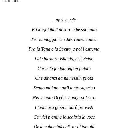
marittimi:
...aprì le vele
E i larghi flutti misurò, che suonano
Per la maggior mediterranea conca
Fra la Tana e la Stretta, e poi l’estrema
Vide barbara Islanda, e sì vicino
Corse la fredda region polare
Che dinanzi da lui nessun pilota
Segno mai non ardì tanto superbo
Nel temuto Oceàn. Lunga palestra
L’animoso garzon durò pe’ vasti
Cerulei piani; e lo scaltrìa la voce
Or di calme infedeli, or di tumulti