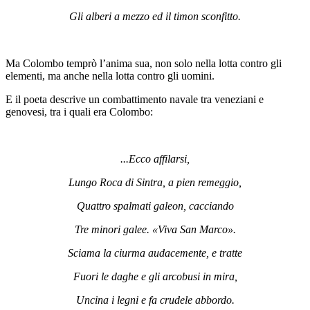
Gli alberi a mezzo ed il timon sconfitto.
Ma Colombo temprò l’anima sua, non solo nella lotta contro gli
elementi, ma anche nella lotta contro gli uomini.
E il poeta descrive un combattimento navale tra veneziani e
genovesi, tra i quali era Colombo:
...Ecco affilarsi,
Lungo Roca di Sintra, a pien remeggio,
Quattro spalmati galeon, cacciando
Tre minori galee. «Viva San Marco».
Sciama la ciurma audacemente, e tratte
Fuori le daghe e gli arcobusi in mira,
Uncina i legni e fa crudele abbordo.