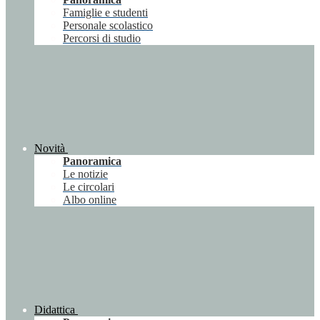
Famiglie e studenti
Personale scolastico
Percorsi di studio
Novità
Panoramica
Le notizie
Le circolari
Albo online
Didattica