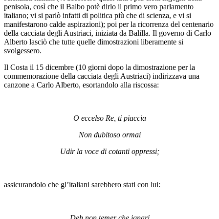
penisola, così che il Balbo potè dirlo il primo vero parlamento
italiano; vi si parlò infatti di politica più che di scienza, e vi si
manifestarono calde aspirazioni); poi per la ricorrenza del centenario
della cacciata degli Austriaci, iniziata da Balilla. Il governo di Carlo
Alberto lasciò che tutte quelle dimostrazioni liberamente si
svolgessero.
Il Costa il 15 dicembre (10 giorni dopo la dimostrazione per la
commemorazione della cacciata degli Austriaci) indirizzava una
canzone a Carlo Alberto, esortandolo alla riscossa:
O eccelso Re, ti piaccia
Non dubitoso ormai
Udir la voce di cotanti oppressi;
assicurandolo che gl’italiani sarebbero stati con lui:
Deh non temer che ignari