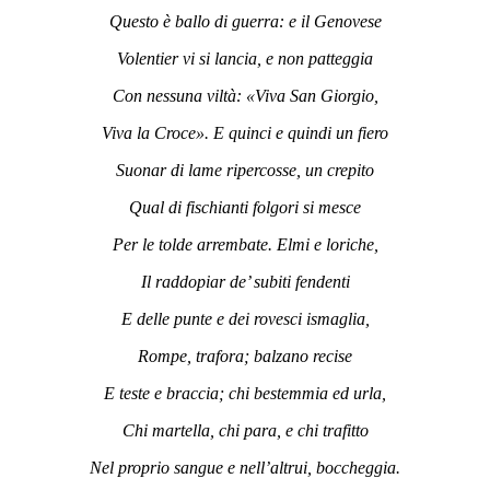
Questo è ballo di guerra: e il Genovese
Volentier vi si lancia, e non patteggia
Con nessuna viltà: «Viva San Giorgio,
Viva la Croce». E quinci e quindi un fiero
Suonar di lame ripercosse, un crepito
Qual di fischianti folgori si mesce
Per le tolde arrembate. Elmi e loriche,
Il raddopiar de’ subiti fendenti
E delle punte e dei rovesci ismaglia,
Rompe, trafora; balzano recise
E teste e braccia; chi bestemmia ed urla,
Chi martella, chi para, e chi trafitto
Nel proprio sangue e nell’altrui, boccheggia.