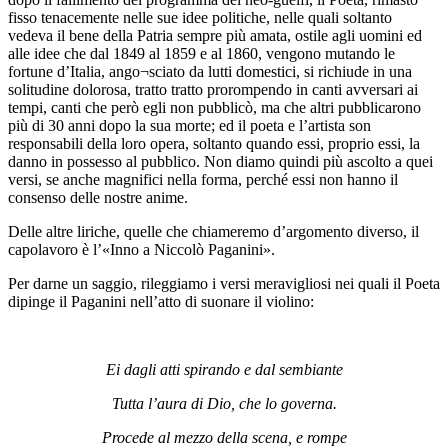
fisso tenacemente nelle sue idee politiche, nelle quali soltanto
vedeva il bene della Patria sempre più amata, ostile agli uomini ed
alle idee che dal 1849 al 1859 e al 1860, vengono mutando le
fortune d’Italia, ango¬sciato da lutti domestici, si richiude in una
solitudine dolorosa, tratto tratto prorompendo in canti avversari ai
tempi, canti che però egli non pubblicò, ma che altri pubblicarono
più di 30 anni dopo la sua morte; ed il poeta e l’artista son
responsabili della loro opera, soltanto quando essi, proprio essi, la
danno in possesso al pubblico. Non diamo quindi più ascolto a quei
versi, se anche magnifici nella forma, perché essi non hanno il
consenso delle nostre anime.
Delle altre liriche, quelle che chiameremo d’argomento diverso, il
capolavoro è l’«Inno a Niccolò Paganini».
Per darne un saggio, rileggiamo i versi meravigliosi nei quali il Poeta
dipinge il Paganini nell’atto di suonare il violino:
Ei dagli atti spirando e dal sembiante
Tutta l’aura di Dio, che lo governa.
Procede al mezzo della scena, e rompe