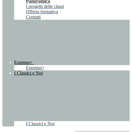
Panoramica
I progetti delle classi
Offerta formativa
Contatti
Erasmus+
Erasmus+
I Classici e Noi
I Classici e Noi