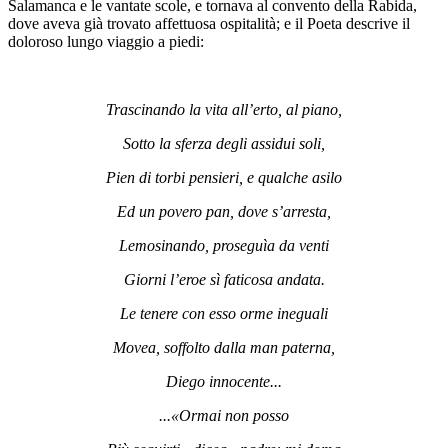
Salamanca e le vantate scole, e tornava al convento della Rabida,
dove aveva già trovato affettuosa ospitalità; e il Poeta descrive il
doloroso lungo viaggio a piedi:
Trascinando la vita all’erto, al piano,
Sotto la sferza degli assidui soli,
Pien di torbi pensieri, e qualche asilo
Ed un povero pan, dove s’arresta,
Lemosinando, proseguìa da venti
Giorni l’eroe sì faticosa andata.
Le tenere con esso orme ineguali
Movea, soffolto dalla man paterna,
Diego innocente...
...«Ormai non posso