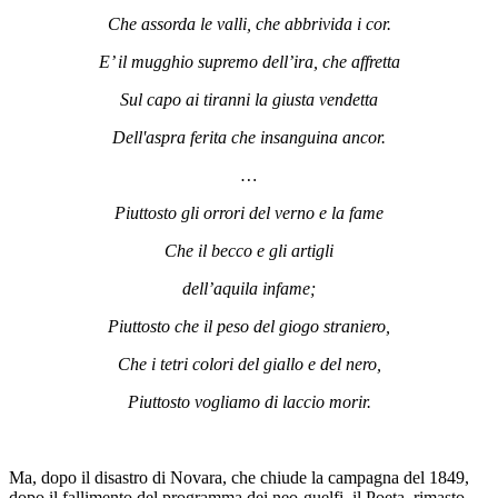
Che assorda le valli, che abbrivida i cor.
E’ il mugghio supremo dell’ira, che affretta
Sul capo ai tiranni la giusta vendetta
Dell'aspra ferita che insanguina ancor.
…
Piuttosto gli orrori del verno e la fame
Che il becco e gli artigli
dell’aquila infame;
Piuttosto che il peso del giogo straniero,
Che i tetri colori del giallo e del nero,
Piuttosto vogliamo di laccio morir.
Ma, dopo il disastro di Novara, che chiude la campagna del 1849,
dopo il fallimento del programma dei neo-guelfi, il Poeta, rimasto