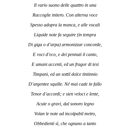
Il vario suono delle quattro in una
Raccoglie intiero. Con alterna voce
Spesso adopra la manca, e alle vocali
Liquide note fa seguire (in tempra
Di giga o d’arpa) armonizzar concorde,
E voci d’eco, e dei pennuti il canto,
E umani accenti, ed un fragor di tesi
Timpani, ed un sottil dolce tintinnio
D’argentee squille. Né mai cade in fallo
Tenor d’accordi; e sien veloci e lente,
Acute o gravi, dal sonoro legno
Volan le note ad incolpabil metro,
Obbedienti sì, che ognuno a tanto