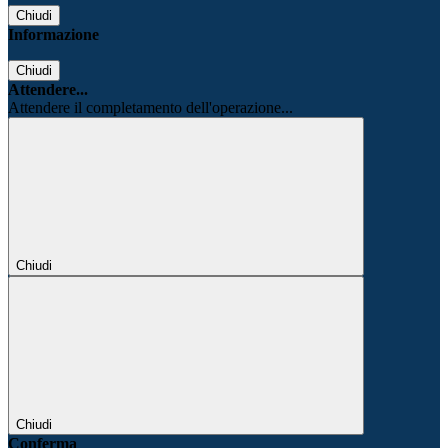
Chiudi
Informazione
Chiudi
Attendere...
Attendere il completamento dell'operazione...
Chiudi
Chiudi
Conferma