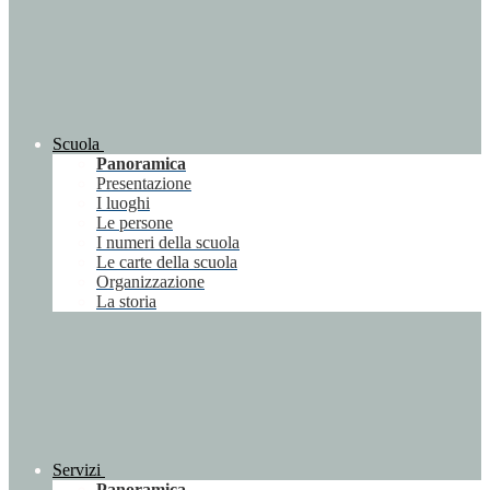
Scuola
Panoramica
Presentazione
I luoghi
Le persone
I numeri della scuola
Le carte della scuola
Organizzazione
La storia
Servizi
Panoramica