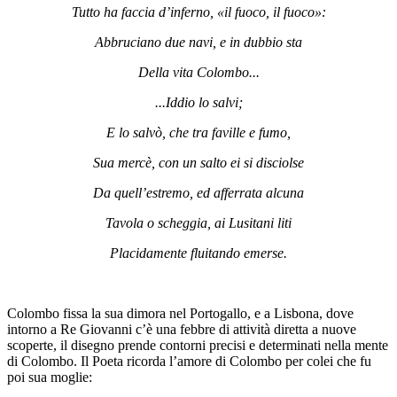
Tutto ha faccia d’inferno, «il fuoco, il fuoco»:
Abbruciano due navi, e in dubbio sta
Della vita Colombo...
...Iddio lo salvi;
E lo salvò, che tra faville e fumo,
Sua mercè, con un salto ei si disciolse
Da quell’estremo, ed afferrata alcuna
Tavola o scheggia, ai Lusitani liti
Placidamente fluitando emerse.
Colombo fissa la sua dimora nel Portogallo, e a Lisbona, dove
intorno a Re Giovanni c’è una febbre di attività diretta a nuove
scoperte, il disegno prende contorni precisi e determinati nella mente
di Colombo. Il Poeta ricorda l’amore di Colombo per colei che fu
poi sua moglie: