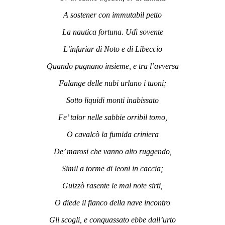
A sostener con immutabil petto
La nautica fortuna. Udì sovente
L’infuriar di Noto e di Libeccio
Quando pugnano insieme, e tra l’avversa
Falange delle nubi urlano i tuoni;
Sotto liquidi monti inabissato
Fe’ talor nelle sabbie orribil tomo,
O cavalcò la fumida criniera
De’ marosi che vanno alto ruggendo,
Simil a torme di leoni in caccia;
Guizzò rasente le mal note sirti,
O diede il fianco della nave incontro
Gli scogli, e conquassato ebbe dall’urto