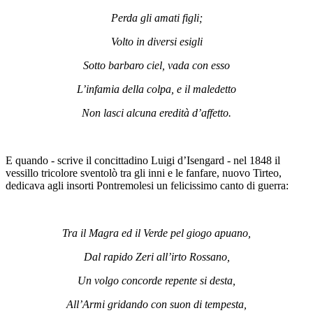
Perda gli amati figli;
Volto in diversi esigli
Sotto barbaro ciel, vada con esso
L’infamia della colpa, e il maledetto
Non lasci alcuna eredità d’affetto.
E quando - scrive il concittadino Luigi d’Isengard - nel 1848 il
vessillo tricolore sventolò tra gli inni e le fanfare, nuovo Tirteo,
dedicava agli insorti Pontremolesi un felicissimo canto di guerra:
Tra il Magra ed il Verde pel giogo apuano,
Dal rapido Zeri all’irto Rossano,
Un volgo concorde repente si desta,
All’Armi gridando con suon di tempesta,