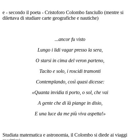
e - secondo il poeta - Cristoforo Colombo fanciullo (mentre si
dilettava di studiare carte geografiche e nautiche)
...ancor fu visto
Lungo i lidi vagar presso la sera,
O starsi in cima del veron parteno,
Tacito e solo, i roscidi tramonti
Contemplando, così quasi dicesse:
«Quanta invidia ti porto, o sol, che vai
A gente che di là piange in disio,
E una luce da me più viva aspetta!»
Studiata matematica e astronomia, il Colombo si diede ai viaggi