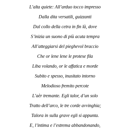
L’alta quiete: All’arduo tocco impresso
Dalla dita versatili, guizzanti
Dal collo della cetra in fin là, dove
S’inizia un suono di più acuta tempra
All’atteggiarsi del pieghevol braccio
Che or lene lene le protese fila
Liba volando, or le affatica e morde
Subito e spesso, inusitato intorno
Melodioso fremito percote
L’aèr tremante. Egli talor, d’un solo
Tratto dell’arco, le tre corde avvinghia;
Talora in sulla grave egli si appunta.
E, l’intima e l’estrema abbandonando,