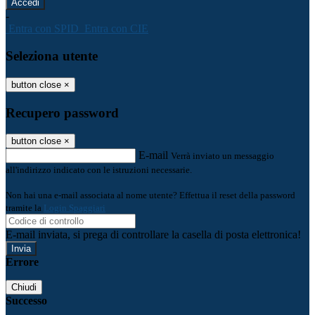
-
Entra con SPID
Entra con CIE
Seleziona utente
button close
×
Recupero password
button close
×
E-mail
Verrà inviato un messaggio
all'indirizzo indicato con le istruzioni necessarie.
Non hai una e-mail associata al nome utente? Effettua il reset della password
tramite la
Login Spaggiari
E-mail inviata, si prega di controllare la casella di posta elettronica!
Errore
Chiudi
Successo