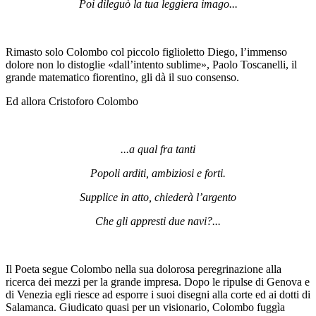
Poi dileguò la tua leggiera imago...
Rimasto solo Colombo col piccolo figlioletto Diego, l’immenso
dolore non lo distoglie «dall’intento sublime», Paolo Toscanelli, il
grande matematico fiorentino, gli dà il suo consenso.
Ed allora Cristoforo Colombo
...a qual fra tanti
Popoli arditi, ambiziosi e forti.
Supplice in atto, chiederà l’argento
Che gli appresti due navi?...
Il Poeta segue Colombo nella sua dolorosa peregrinazione alla
ricerca dei mezzi per la grande impresa. Dopo le ripulse di Genova e
di Venezia egli riesce ad esporre i suoi disegni alla corte ed ai dotti di
Salamanca. Giudicato quasi per un visionario, Colombo fuggìa