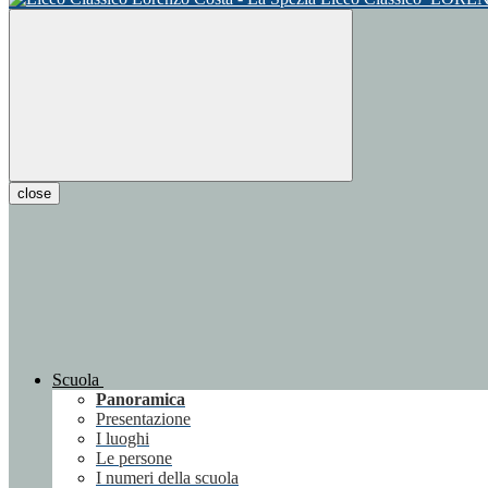
close
Scuola
Panoramica
Presentazione
I luoghi
Le persone
I numeri della scuola