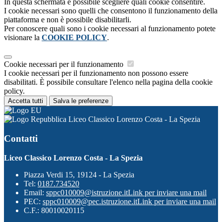
In questa schermata è possibile scegliere quali cookie consentire.
I cookie necessari sono quelli che consentono il funzionamento della
piattaforma e non è possibile disabilitarli.
Per conoscere quali sono i cookie necessari al funzionamento potete
visionare la
COOKIE POLICY
.
Cookie necessari per il funzionamento
I cookie necessari per il funzionamento non possono essere
disabilitati. È possibile consultare l'elenco nella pagina della cookie
policy.
Accetta tutti
Salva le preferenze
Liceo Classico Lorenzo Costa - La Spezia
Contatti
Liceo Classico Lorenzo Costa - La Spezia
Piazza Verdi 15, 19124 - La Spezia
Tel:
0187.734520
Email:
sppc010009@istruzione.it
Link per inviare una mail
PEC:
sppc010009@pec.istruzione.it
Link per inviare una mail
C.F.: 80010020115