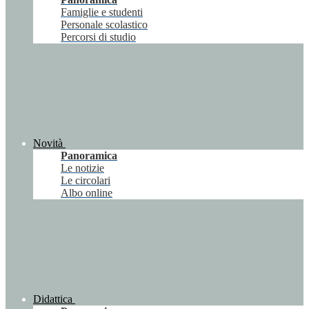
Famiglie e studenti
Personale scolastico
Percorsi di studio
Novità
Panoramica
Le notizie
Le circolari
Albo online
Didattica