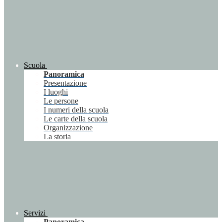
Scuola
Panoramica
Presentazione
I luoghi
Le persone
I numeri della scuola
Le carte della scuola
Organizzazione
La storia
Servizi
Panoramica