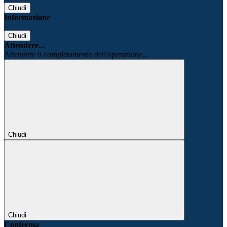
Chiudi
Informazione
Chiudi
Attendere...
Attendere il completamento dell'operazione...
Chiudi
Chiudi
Conferma