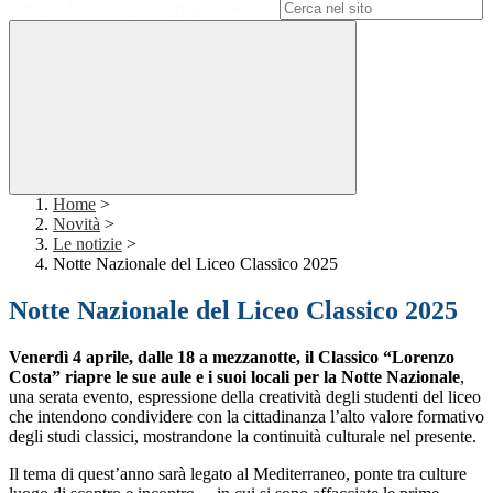
Campo di ricerca per le pagine del sito
Home
>
Novità
>
Le notizie
>
Notte Nazionale del Liceo Classico 2025
Notte Nazionale del Liceo Classico 2025
Venerdì 4 aprile, dalle 18 a mezzanotte, il Classico “Lorenzo
Costa” riapre le sue aule e i suoi locali per la Notte Nazionale
,
una serata evento, espressione della creatività degli studenti del liceo
che intendono condividere con la cittadinanza l’alto valore formativo
degli studi classici, mostrandone la continuità culturale nel presente.
Il tema di quest’anno sarà legato al Mediterraneo, ponte tra culture