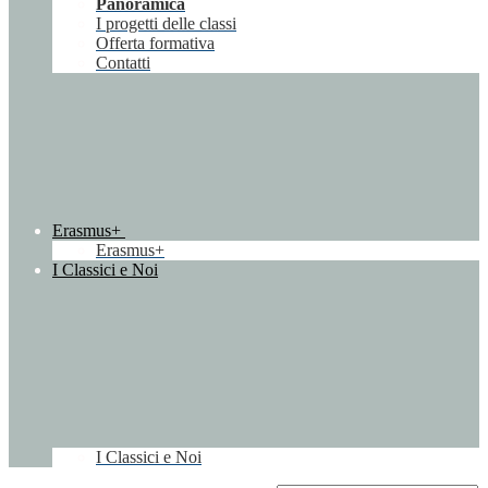
Panoramica
I progetti delle classi
Offerta formativa
Contatti
Erasmus+
Erasmus+
I Classici e Noi
I Classici e Noi