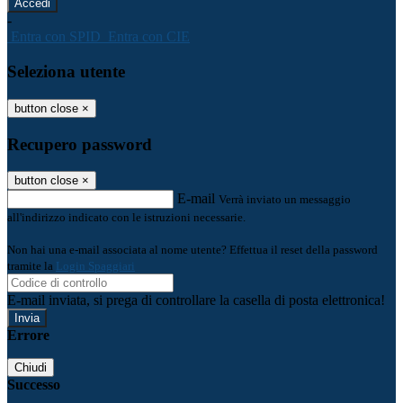
-
Entra con SPID
Entra con CIE
Seleziona utente
button close
×
Recupero password
button close
×
E-mail
Verrà inviato un messaggio
all'indirizzo indicato con le istruzioni necessarie.
Non hai una e-mail associata al nome utente? Effettua il reset della password
tramite la
Login Spaggiari
E-mail inviata, si prega di controllare la casella di posta elettronica!
Errore
Chiudi
Successo