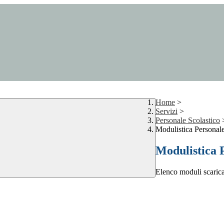
Home
>
Servizi
>
Personale Scolastico
Modulistica Personale
Modulistica P
Elenco moduli scarica