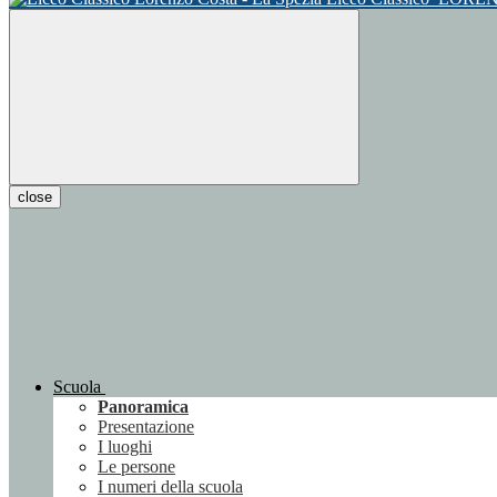
close
Scuola
Panoramica
Presentazione
I luoghi
Le persone
I numeri della scuola