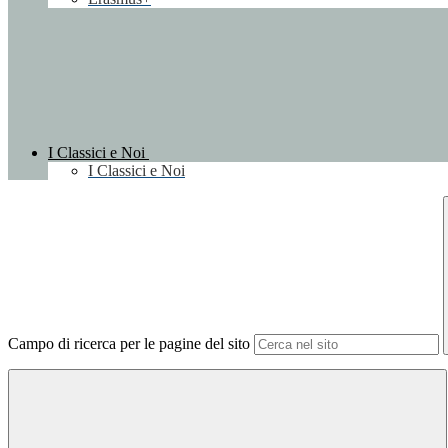
I Classici e Noi
I Classici e Noi
Campo di ricerca per le pagine del sito