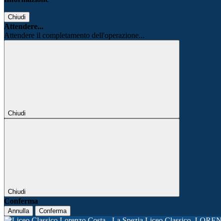
Chiudi
Attendere...
Attendere il completamento dell'operazione...
Chiudi
Chiudi
Conferma
Annulla
Conferma
Liceo Classico
LORE