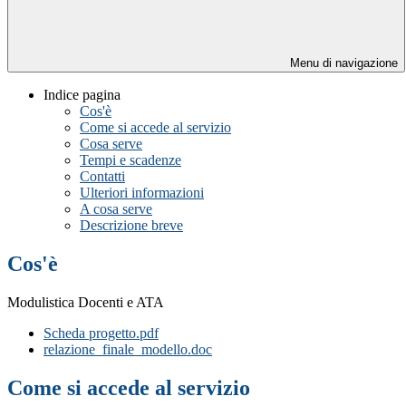
Menu di navigazione
Indice pagina
Cos'è
Come si accede al servizio
Cosa serve
Tempi e scadenze
Contatti
Ulteriori informazioni
A cosa serve
Descrizione breve
Cos'è
Modulistica Docenti e ATA
Scheda progetto.pdf
relazione_finale_modello.doc
Come si accede al servizio