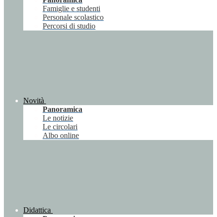
Famiglie e studenti
Personale scolastico
Percorsi di studio
Novità
Panoramica
Le notizie
Le circolari
Albo online
Didattica