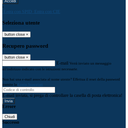
-
Entra con SPID
Entra con CIE
Seleziona utente
button close
×
Recupero password
button close
×
E-mail
Verrà inviato un messaggio
all'indirizzo indicato con le istruzioni necessarie.
Non hai una e-mail associata al nome utente? Effettua il reset della password
tramite la
Login Spaggiari
E-mail inviata, si prega di controllare la casella di posta elettronica!
Errore
Chiudi
Successo