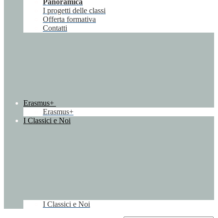
Panoramica
I progetti delle classi
Offerta formativa
Contatti
Erasmus+
Erasmus+
I Classici e Noi
I Classici e Noi