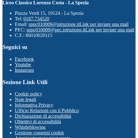
Liceo Classico Lorenzo Costa - La Spezia
Piazza Verdi 15, 19124 - La Spezia
Tel:
0187.734520
Email:
sppc010009@istruzione.it
Link per inviare una mail
PEC:
sppc010009@pec.istruzione.it
Link per inviare una mail
C.F.: 80010020115
Seguici su
Facebook
Youtube
Instagram
Sezione Link Utili
Cookie policy
Note legali
Informativa Privacy
Ufficio Relazioni con il Pubblico
Dichiarazione di accessibilità
Obiettivi di accessibilità
Whistleblowing
Gestione consensi cookie