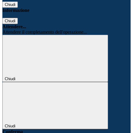
Chiudi
Informazione
Chiudi
Attendere...
Attendere il completamento dell'operazione...
Chiudi
Chiudi
Conferma