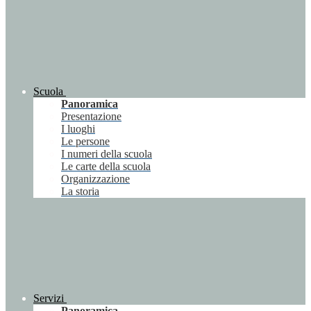
Scuola
Panoramica
Presentazione
I luoghi
Le persone
I numeri della scuola
Le carte della scuola
Organizzazione
La storia
Servizi
Panoramica