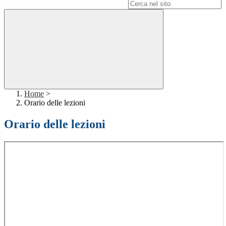
Campo di ricerca per le pagine del sito
Home
>
Orario delle lezioni
Orario delle lezioni