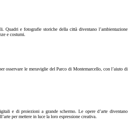
ali. Quadri e fotografie storiche della città diventano l’ambientazione
sanze e costumi.
per osservare le meraviglie del Parco di Montemarcello, con l’aiuto di
 digitali e di proiezioni a grande schermo. Le opere d’arte diventano
l’arte per mettere in luce la loro espressione creativa.