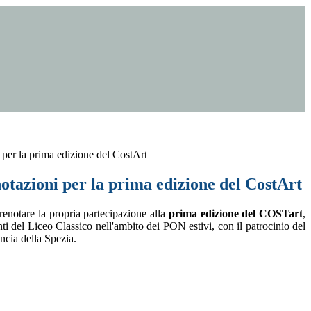
i per la prima edizione del CostArt
notazioni per la prima edizione del CostArt
renotare la propria partecipazione alla
prima edizione del COSTart
,
nti del Liceo Classico nell'ambito dei PON estivi, con il patrocinio del
cia della Spezia.