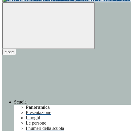
close
Scuola
Panoramica
Presentazione
I luoghi
Le persone
I numeri della scuola