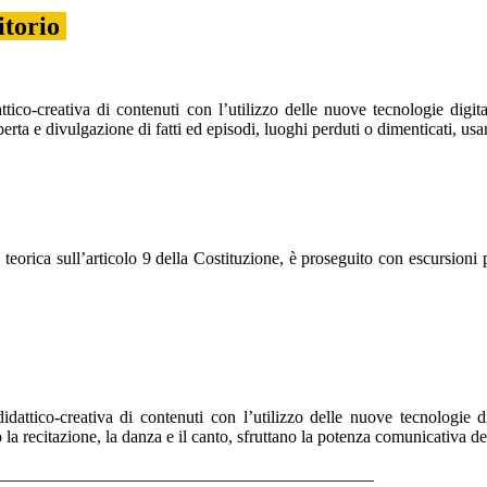
ritorio
attico-creativa di contenuti con l’utilizzo delle nuove tecnologie digit
coperta e divulgazione di fatti ed episodi, luoghi perduti o dimenticati, u
 teorica sull’articolo 9 della Costituzione,
è proseguito
con escursioni 
e didattico-creativa di contenuti con l’utilizzo delle nuove tecnologie
 la recitazione, la danza e il canto, sfruttano la potenza comunicativa del
____________________________________________