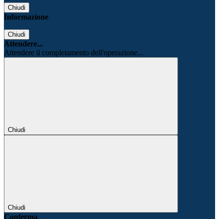
Chiudi
Informazione
Chiudi
Attendere...
Attendere il completamento dell'operazione...
Chiudi
Chiudi
Conferma