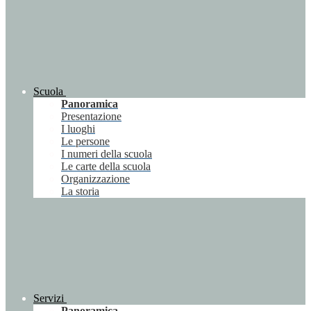
Scuola
Panoramica
Presentazione
I luoghi
Le persone
I numeri della scuola
Le carte della scuola
Organizzazione
La storia
Servizi
Panoramica