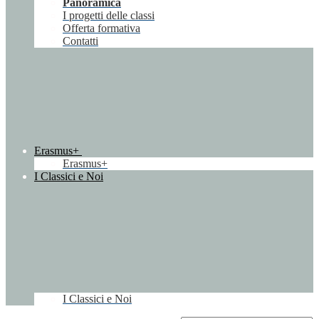
Panoramica
I progetti delle classi
Offerta formativa
Contatti
Erasmus+
Erasmus+
I Classici e Noi
I Classici e Noi