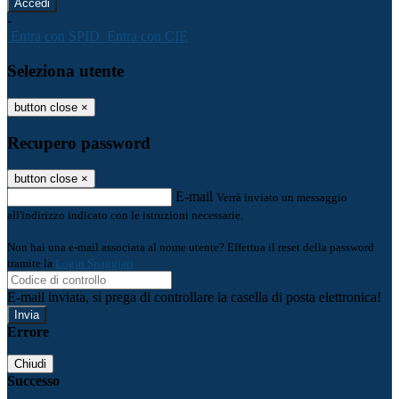
-
Entra con SPID
Entra con CIE
Seleziona utente
button close
×
Recupero password
button close
×
E-mail
Verrà inviato un messaggio
all'indirizzo indicato con le istruzioni necessarie.
Non hai una e-mail associata al nome utente? Effettua il reset della password
tramite la
Login Spaggiari
E-mail inviata, si prega di controllare la casella di posta elettronica!
Errore
Chiudi
Successo