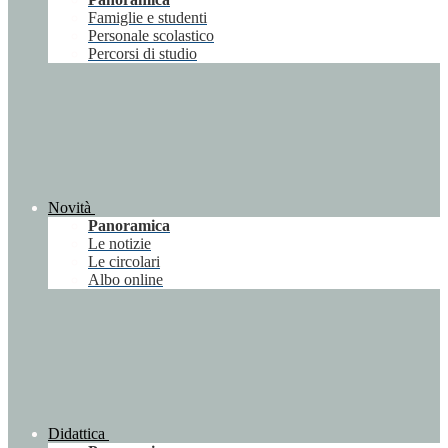
Famiglie e studenti
Personale scolastico
Percorsi di studio
Novità
Panoramica
Le notizie
Le circolari
Albo online
Didattica