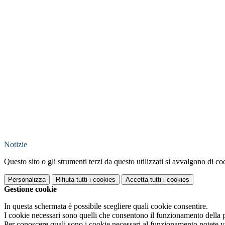
Notizie
Questo sito o gli strumenti terzi da questo utilizzati si avvalgono di coo
Personalizza
Rifiuta tutti
i cookies
Accetta tutti
i cookies
Gestione cookie
In questa schermata è possibile scegliere quali cookie consentire.
I cookie necessari sono quelli che consentono il funzionamento della pi
Per conoscere quali sono i cookie necessari al funzionamento potete v