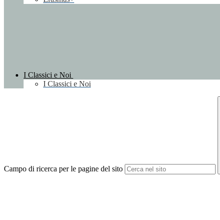
I Classici e Noi
I Classici e Noi
Campo di ricerca per le pagine del sito