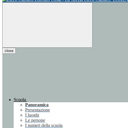
close
Scuola
Panoramica
Presentazione
I luoghi
Le persone
I numeri della scuola