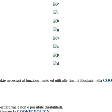
kie necessari al funzionamento ed utili alle finalità illustrate nella
COO
attaforma e non è possibile disabilitarli.
isionare la
COOKIE POLICY
.