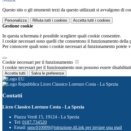
Questo sito o gli strumenti terzi da questo utilizzati si avvalgono di coo
Personalizza
Rifiuta tutti
i cookies
Accetta tutti
i cookies
Gestione cookie
In questa schermata è possibile scegliere quali cookie consentire.
I cookie necessari sono quelli che consentono il funzionamento della pi
Per conoscere quali sono i cookie necessari al funzionamento potete v
Cookie necessari per il funzionamento
I cookie necessari per il funzionamento non possono essere disabilitati.
Accetta tutti
Salva le preferenze
Liceo Classico Lorenzo Costa - La Spezia
Contatti
Liceo Classico Lorenzo Costa - La Spezia
Piazza Verdi 15, 19124 - La Spezia
Tel:
0187.734520
Email:
sppc010009@istruzione.it
Link per inviare una mail