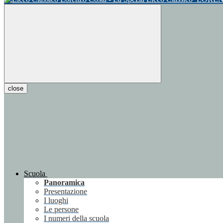
close
Scuola
Panoramica
Presentazione
I luoghi
Le persone
I numeri della scuola