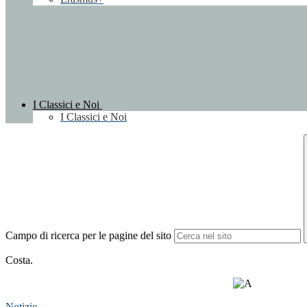
I Classici e Noi
I Classici e Noi
Campo di ricerca per le pagine del sito
Costa.
Notizie