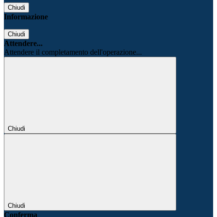
Chiudi
Informazione
Chiudi
Attendere...
Attendere il completamento dell'operazione...
Chiudi
Chiudi
Conferma