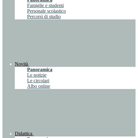
Famiglie e studenti
Personale scolastico
Percorsi di studio
Novità
Panoramica
Le notizie
Le circolari
Albo online
Didattica