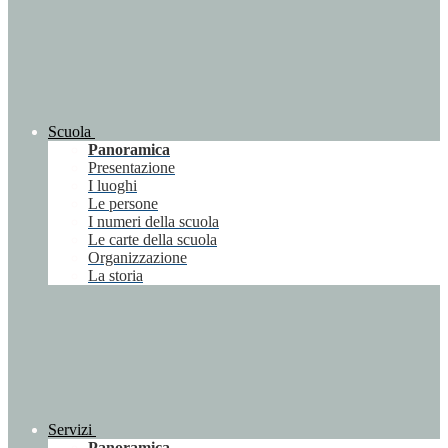
Scuola
Panoramica
Presentazione
I luoghi
Le persone
I numeri della scuola
Le carte della scuola
Organizzazione
La storia
Servizi
Panoramica