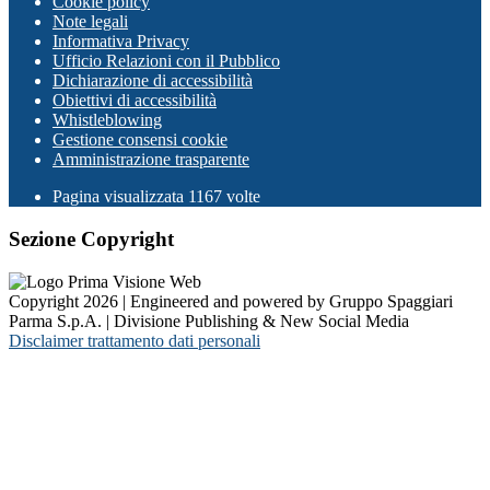
Cookie policy
Note legali
Informativa Privacy
Ufficio Relazioni con il Pubblico
Dichiarazione di accessibilità
Obiettivi di accessibilità
Whistleblowing
Gestione consensi cookie
Amministrazione trasparente
Pagina visualizzata
1167
volte
Sezione Copyright
Copyright 2026 | Engineered and powered by Gruppo Spaggiari
Parma S.p.A. | Divisione Publishing & New Social Media
Disclaimer trattamento dati personali