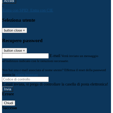
-
Entra con SPID
Entra con CIE
Seleziona utente
button close
×
Recupero password
button close
×
E-mail
Verrà inviato un messaggio
all'indirizzo indicato con le istruzioni necessarie.
Non hai una e-mail associata al nome utente? Effettua il reset della password
tramite la
Login Spaggiari
E-mail inviata, si prega di controllare la casella di posta elettronica!
Errore
Chiudi
Successo