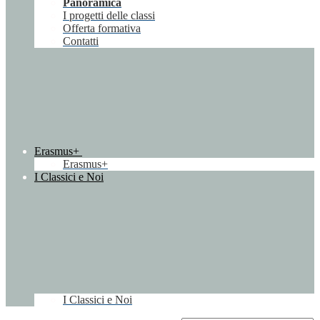
Panoramica
I progetti delle classi
Offerta formativa
Contatti
Erasmus+
Erasmus+
I Classici e Noi
I Classici e Noi