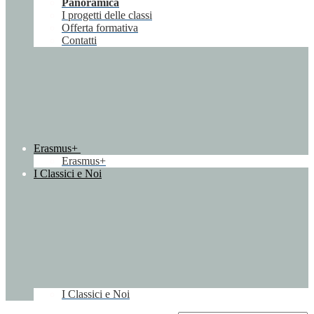
Panoramica
I progetti delle classi
Offerta formativa
Contatti
Erasmus+
Erasmus+
I Classici e Noi
I Classici e Noi