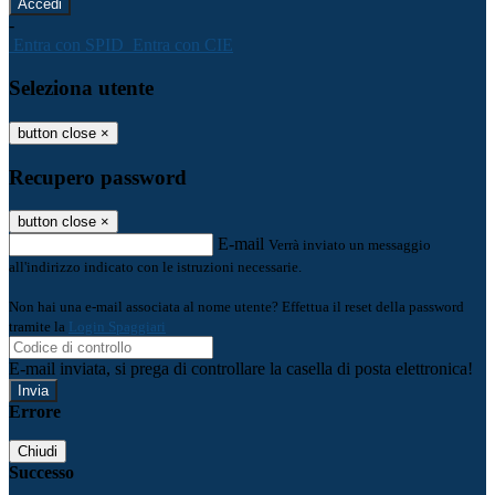
-
Entra con SPID
Entra con CIE
Seleziona utente
button close
×
Recupero password
button close
×
E-mail
Verrà inviato un messaggio
all'indirizzo indicato con le istruzioni necessarie.
Non hai una e-mail associata al nome utente? Effettua il reset della password
tramite la
Login Spaggiari
E-mail inviata, si prega di controllare la casella di posta elettronica!
Errore
Chiudi
Successo