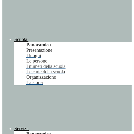
Scuola
Panoramica
Presentazione
I luoghi
Le persone
I numeri della scuola
Le carte della scuola
Organizzazione
La storia
Servizi
Panoramica