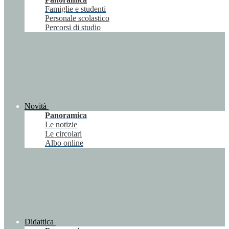
Famiglie e studenti
Personale scolastico
Percorsi di studio
Novità
Panoramica
Le notizie
Le circolari
Albo online
Didattica