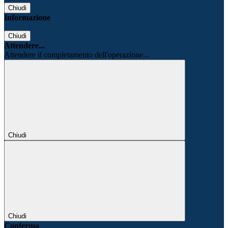
Chiudi
Informazione
Chiudi
Attendere...
Attendere il completamento dell'operazione...
Chiudi
Chiudi
Conferma