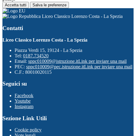
Accetta tutti
Salva le preferenze
Liceo Classico Lorenzo Costa - La Spezia
Contatti
Liceo Classico Lorenzo Costa - La Spezia
Piazza Verdi 15, 19124 - La Spezia
Tel:
0187.734520
Email:
sppc010009@istruzione.it
Link per inviare una mail
PEC:
sppc010009@pec.istruzione.it
Link per inviare una mail
C.F.: 80010020115
Seguici su
Facebook
Youtube
Instagram
Sezione Link Utili
Cookie policy
Note legali