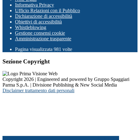
Informativa Privacy
Ufficio Relazioni con il Pubblico
Dichiarazione di accessibilità
Obiettivi di accessibilità
Whistleblowing
Gestione consensi cookie
Amministrazione trasparente
Pagina visualizzata
981
volte
Sezione Copyright
Copyright 2026 | Engineered and powered by Gruppo Spaggiari
Parma S.p.A. | Divisione Publishing & New Social Media
Disclaimer trattamento dati personali
Back to top