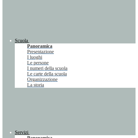
Scuola
Panoramica
Presentazione
I luoghi
Le persone
I numeri della scuola
Le carte della scuola
Organizzazione
La storia
Servizi
Panoramica