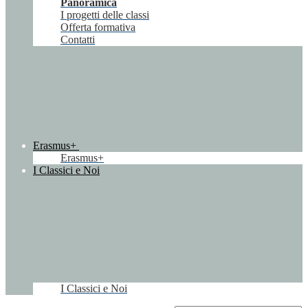
Panoramica
I progetti delle classi
Offerta formativa
Contatti
Erasmus+
Erasmus+
I Classici e Noi
I Classici e Noi