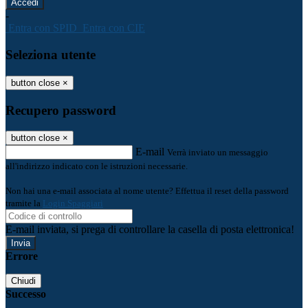
-
Entra con SPID
Entra con CIE
Seleziona utente
button close
×
Recupero password
button close
×
E-mail
Verrà inviato un messaggio
all'indirizzo indicato con le istruzioni necessarie.
Non hai una e-mail associata al nome utente? Effettua il reset della password
tramite la
Login Spaggiari
E-mail inviata, si prega di controllare la casella di posta elettronica!
Errore
Chiudi
Successo