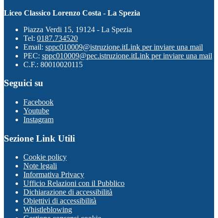
Liceo Classico Lorenzo Costa - La Spezia
Piazza Verdi 15, 19124 - La Spezia
Tel:
0187.734520
Email:
sppc010009@istruzione.it
Link per inviare una mail
PEC:
sppc010009@pec.istruzione.it
Link per inviare una mail
C.F.: 80010020115
Seguici su
Facebook
Youtube
Instagram
Sezione Link Utili
Cookie policy
Note legali
Informativa Privacy
Ufficio Relazioni con il Pubblico
Dichiarazione di accessibilità
Obiettivi di accessibilità
Whistleblowing