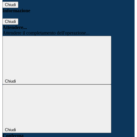
Chiudi
Informazione
Chiudi
Attendere...
Attendere il completamento dell'operazione...
Chiudi
Chiudi
Conferma