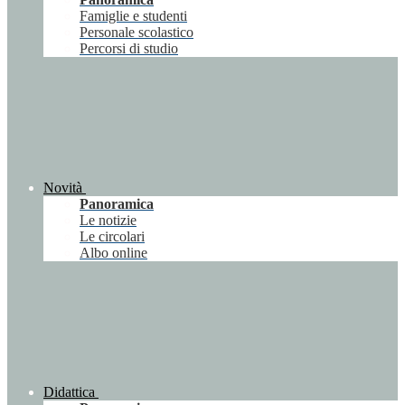
Famiglie e studenti
Personale scolastico
Percorsi di studio
Novità
Panoramica
Le notizie
Le circolari
Albo online
Didattica