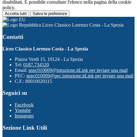
disabilitati. È possibile consultare l'elenco nella pagina della cookie
policy.
Accetta tutti
Salva le preferenze
Liceo Classico Lorenzo Costa - La Spezia
Contatti
Liceo Classico Lorenzo Costa - La Spezia
Piazza Verdi 15, 19124 - La Spezia
Tel:
0187.734520
Email:
sppc010009@istruzione.it
Link per inviare una mail
PEC:
sppc010009@pec.istruzione.it
Link per inviare una mail
C.F.: 80010020115
Seguici su
Facebook
Youtube
Instagram
Sezione Link Utili