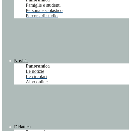
Famiglie e studenti
Personale scolastico
Percorsi di studio
Novità
Panoramica
Le notizie
Le circolari
Albo online
Didattica