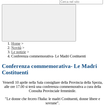
Campo di ricerca per le pagine del sito
Home
>
Novità
>
Le notizie
>
Conferenza commemorativa- Le Madri Costituenti
Conferenza commemorativa- Le Madri
Costituenti
Venerdì 10 aprile nella Sala consigliare della Provincia della Spezia,
alle ore 17.00
si terrà una conferenza commemorativa a cura della
Consulta Provinciale femminile.
"Le donne che fecero l'Italia: le madri Costituenti, donne libere e
sovrane".