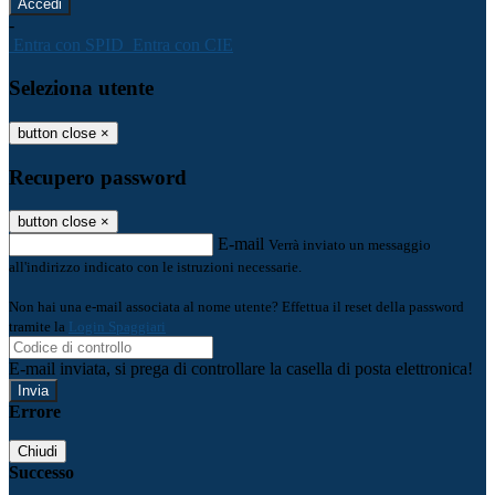
-
Entra con SPID
Entra con CIE
Seleziona utente
button close
×
Recupero password
button close
×
E-mail
Verrà inviato un messaggio
all'indirizzo indicato con le istruzioni necessarie.
Non hai una e-mail associata al nome utente? Effettua il reset della password
tramite la
Login Spaggiari
E-mail inviata, si prega di controllare la casella di posta elettronica!
Errore
Chiudi
Successo