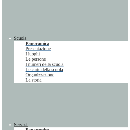
Scuola
Panoramica
Presentazione
I luoghi
Le persone
I numeri della scuola
Le carte della scuola
Organizzazione
La storia
Servizi
Panoramica