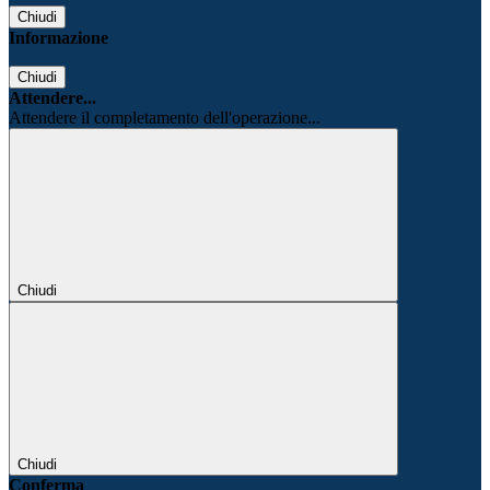
Chiudi
Informazione
Chiudi
Attendere...
Attendere il completamento dell'operazione...
Chiudi
Chiudi
Conferma