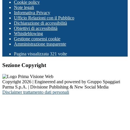
Cookie policy
Note legali
Informativa Privacy
Ufficio Relazioni con il Pubblico
Dichiarazione di accessibilità
Obiettivi di accessibilità
Whistleblowing
Gestione consensi cookie
Amministrazione trasparente
Pagina visualizzata
321
volte
Sezione Copyright
Copyright 2026 | Engineered and powered by Gruppo Spaggiari
Parma S.p.A. | Divisione Publishing & New Social Media
Disclaimer trattamento dati personali