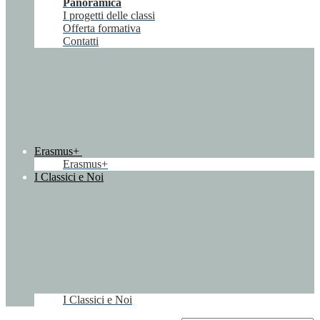
Panoramica
I progetti delle classi
Offerta formativa
Contatti
Erasmus+
Erasmus+
I Classici e Noi
I Classici e Noi