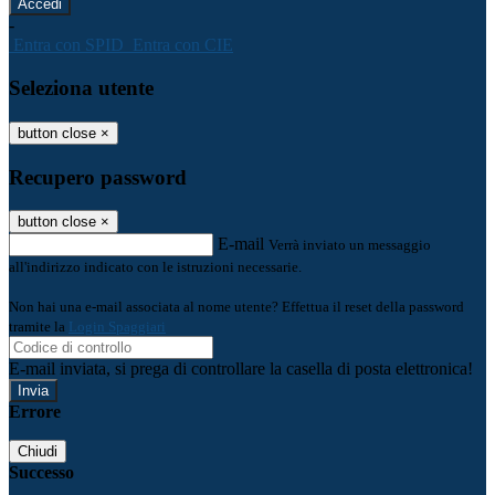
-
Entra con SPID
Entra con CIE
Seleziona utente
button close
×
Recupero password
button close
×
E-mail
Verrà inviato un messaggio
all'indirizzo indicato con le istruzioni necessarie.
Non hai una e-mail associata al nome utente? Effettua il reset della password
tramite la
Login Spaggiari
E-mail inviata, si prega di controllare la casella di posta elettronica!
Errore
Chiudi
Successo