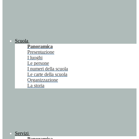
Scuola
Panoramica
Presentazione
I luoghi
Le persone
I numeri della scuola
Le carte della scuola
Organizzazione
La storia
Servizi
Panoramica