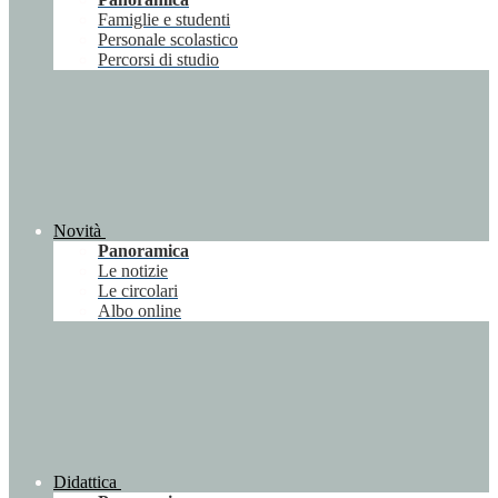
Famiglie e studenti
Personale scolastico
Percorsi di studio
Novità
Panoramica
Le notizie
Le circolari
Albo online
Didattica