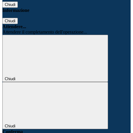
Chiudi
Informazione
Chiudi
Attendere...
Attendere il completamento dell'operazione...
Chiudi
Chiudi
Conferma