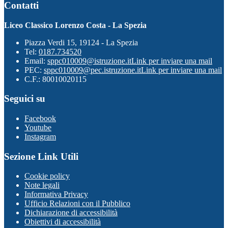
Contatti
Liceo Classico Lorenzo Costa - La Spezia
Piazza Verdi 15, 19124 - La Spezia
Tel:
0187.734520
Email:
sppc010009@istruzione.it
Link per inviare una mail
PEC:
sppc010009@pec.istruzione.it
Link per inviare una mail
C.F.: 80010020115
Seguici su
Facebook
Youtube
Instagram
Sezione Link Utili
Cookie policy
Note legali
Informativa Privacy
Ufficio Relazioni con il Pubblico
Dichiarazione di accessibilità
Obiettivi di accessibilità