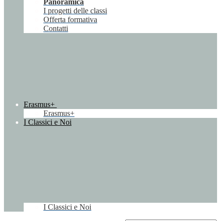
Panoramica
I progetti delle classi
Offerta formativa
Contatti
Erasmus+
Erasmus+
I Classici e Noi
I Classici e Noi