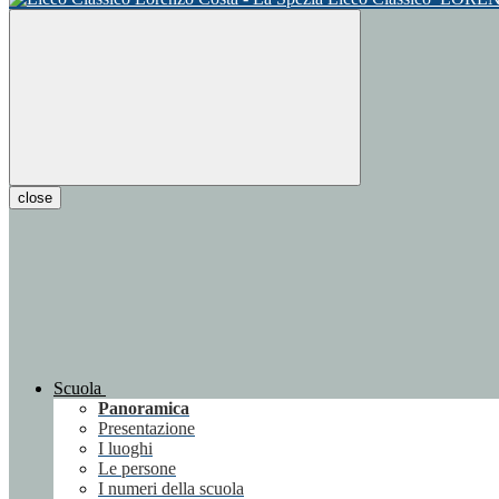
close
Scuola
Panoramica
Presentazione
I luoghi
Le persone
I numeri della scuola