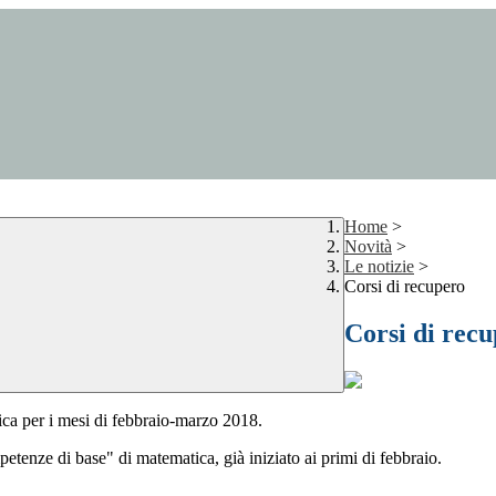
Home
>
Novità
>
Le notizie
>
Corsi di recupero
Corsi di rec
tica per i mesi di febbraio-marzo 2018.
etenze di base" di matematica, già iniziato ai primi di febbraio.