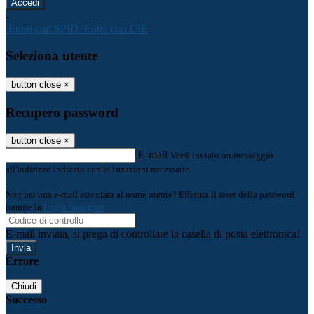
-
Entra con SPID
Entra con CIE
Seleziona utente
button close
×
Recupero password
button close
×
E-mail
Verrà inviato un messaggio
all'indirizzo indicato con le istruzioni necessarie.
Non hai una e-mail associata al nome utente? Effettua il reset della password
tramite la
Login Spaggiari
E-mail inviata, si prega di controllare la casella di posta elettronica!
Errore
Chiudi
Successo