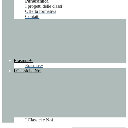
Panoramica
I progetti delle classi
Offerta formativa
Contatti
Erasmus+
Erasmus+
I Classici e Noi
I Classici e Noi