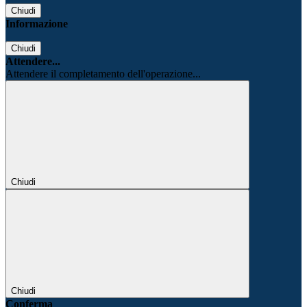
Chiudi
Informazione
Chiudi
Attendere...
Attendere il completamento dell'operazione...
Chiudi
Chiudi
Conferma