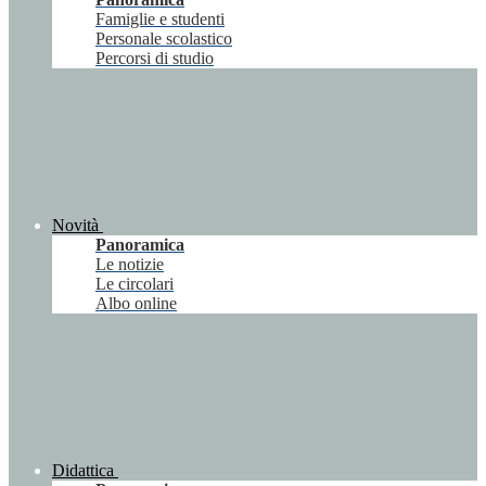
Famiglie e studenti
Personale scolastico
Percorsi di studio
Novità
Panoramica
Le notizie
Le circolari
Albo online
Didattica