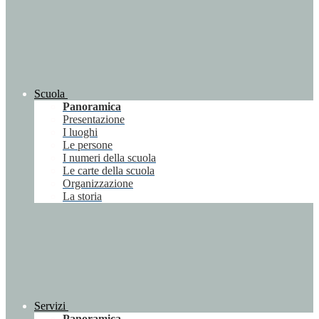
Scuola
Panoramica
Presentazione
I luoghi
Le persone
I numeri della scuola
Le carte della scuola
Organizzazione
La storia
Servizi
Panoramica