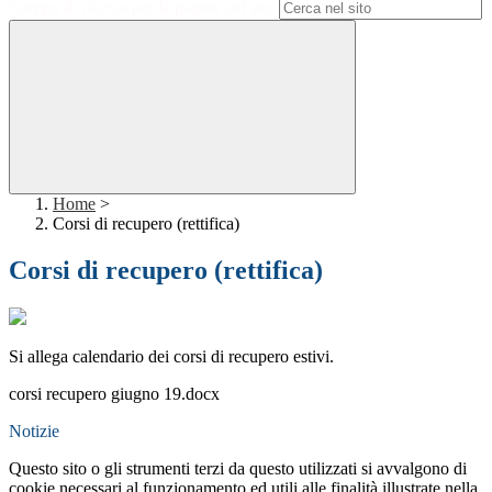
Campo di ricerca per le pagine del sito
Home
>
Corsi di recupero (rettifica)
Corsi di recupero (rettifica)
Si allega calendario dei corsi di recupero estivi.
corsi recupero giugno 19.docx
Notizie
Questo sito o gli strumenti terzi da questo utilizzati si avvalgono di
cookie necessari al funzionamento ed utili alle finalità illustrate nella