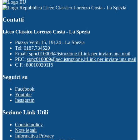
Liceo Classico Lorenzo Costa - La Spezia
Contatti
Liceo Classico Lorenzo Costa - La Spezia
Piazza Verdi 15, 19124 - La Spezia
Tel:
0187.734520
Email:
sppc010009@istruzione.it
Link per inviare una mail
PEC:
sppc010009@pec.istruzione.it
Link per inviare una mail
C.F.: 80010020115
Seguici su
Facebook
Youtube
Instagram
Sezione Link Utili
Cookie policy
Note legali
Informativa Privacy