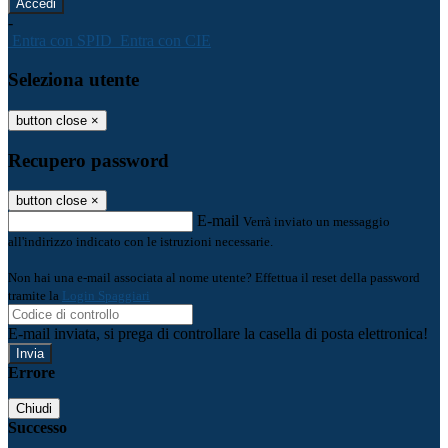
-
Entra con SPID
Entra con CIE
Seleziona utente
button close
×
Recupero password
button close
×
E-mail
Verrà inviato un messaggio
all'indirizzo indicato con le istruzioni necessarie.
Non hai una e-mail associata al nome utente? Effettua il reset della password
tramite la
Login Spaggiari
E-mail inviata, si prega di controllare la casella di posta elettronica!
Errore
Chiudi
Successo