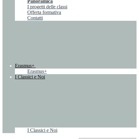
Panoramica
I progetti delle classi
Offerta formativa
Contatti
Erasmus+
Erasmus+
I Classici e Noi
I Classici e Noi