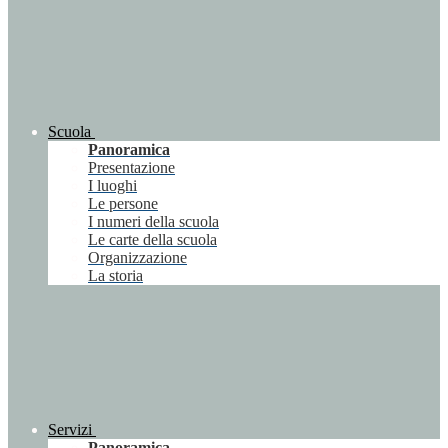
Scuola
Panoramica
Presentazione
I luoghi
Le persone
I numeri della scuola
Le carte della scuola
Organizzazione
La storia
Servizi
Panoramica