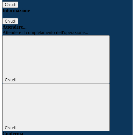
Chiudi
Informazione
Chiudi
Attendere...
Attendere il completamento dell'operazione...
Chiudi
Chiudi
Conferma