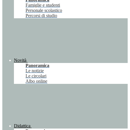
Famiglie e studenti
Personale scolastico
Percorsi di studio
Novità
Panoramica
Le notizie
Le circolari
Albo online
Didattica