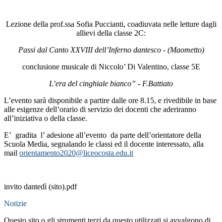
Lezione della prof.ssa Sofia Puccianti, coadiuvata nelle letture dagli
allievi della classe 2C:
Passi dal Canto XXVIII dell’Inferno dantesco - (Maometto)
conclusione musicale di Niccolo’ Di Valentino, classe 5E
L’era del cinghiale bianco” - F.Battiato
L’evento sarà disponibile a partire dalle ore 8.15, e rivedibile in base
alle esigenze dell’orario di servizio dei docenti che aderiranno
all’iniziativa o della classe.
E’ gradita l’ adesione all’evento da parte dell’orientatore della
Scuola Media, segnalando le classi ed il docente interessato, alla
mail
orientamento2020@liceocosta.edu.it
invito dantedì (sito).pdf
Notizie
Questo sito o gli strumenti terzi da questo utilizzati si avvalgono di