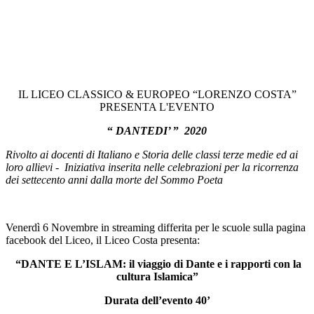
IL LICEO CLASSICO & EUROPEO “LORENZO COSTA”
PRESENTA L'EVENTO
“
DANTEDI’
”
2020
Rivolto ai docenti di Italiano e Storia delle classi terze medie ed ai
loro allievi - Iniziativa inserita nelle celebrazioni per la ricorrenza
dei settecento anni dalla morte del Sommo Poeta
Venerdì 6 Novembre in streaming differita per le scuole sulla pagina
facebook del Liceo, il Liceo Costa presenta:
“DANTE E L’ISLAM: il viaggio di Dante e i rapporti con la
cultura Islamica”
Durata dell’evento 40’