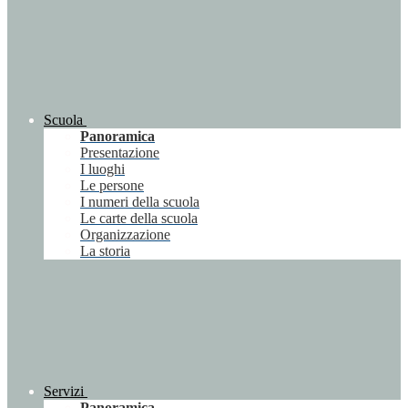
Scuola
Panoramica
Presentazione
I luoghi
Le persone
I numeri della scuola
Le carte della scuola
Organizzazione
La storia
Servizi
Panoramica