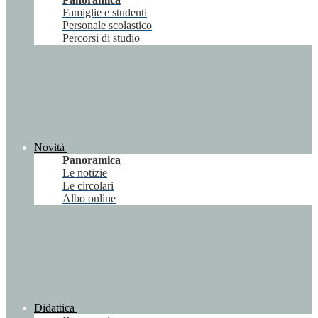
Famiglie e studenti
Personale scolastico
Percorsi di studio
Novità
Panoramica
Le notizie
Le circolari
Albo online
Didattica