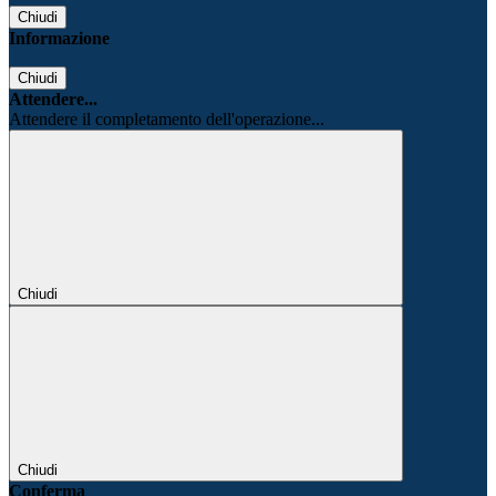
Chiudi
Informazione
Chiudi
Attendere...
Attendere il completamento dell'operazione...
Chiudi
Chiudi
Conferma