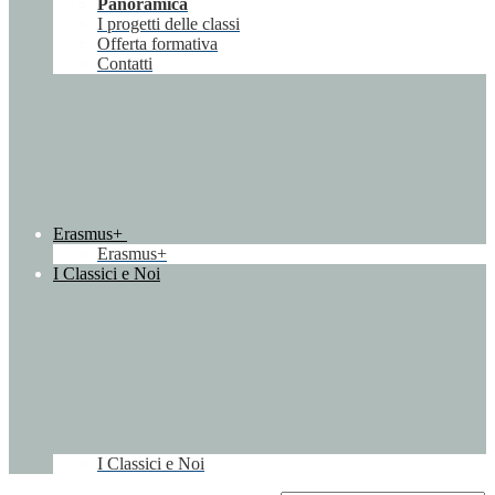
Panoramica
I progetti delle classi
Offerta formativa
Contatti
Erasmus+
Erasmus+
I Classici e Noi
I Classici e Noi