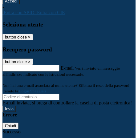
-
Entra con SPID
Entra con CIE
Seleziona utente
button close
×
Recupero password
button close
×
E-mail
Verrà inviato un messaggio
all'indirizzo indicato con le istruzioni necessarie.
Non hai una e-mail associata al nome utente? Effettua il reset della password
tramite la
Login Spaggiari
E-mail inviata, si prega di controllare la casella di posta elettronica!
Errore
Chiudi
Successo