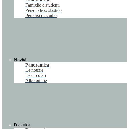
Famiglie e studenti
Personale scolastico
Percorsi di studio
Novità
Panoramica
Le notizie
Le circolari
Albo online
Didattica