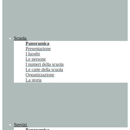
Scuola
Panoramica
Presentazione
I luoghi
Le persone
I numeri della scuola
Le carte della scuola
Organizzazione
La storia
Servizi
Panoramica