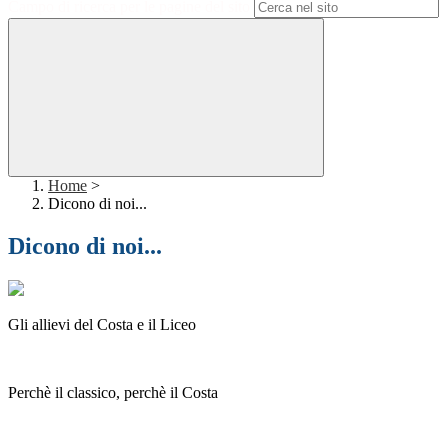
Campo di ricerca per le pagine del sito
Home
>
Dicono di noi...
Dicono di noi...
Gli allievi del Costa e il Liceo
Perchè il classico, perchè il Costa