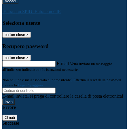
-
Entra con SPID
Entra con CIE
Seleziona utente
button close
×
Recupero password
button close
×
E-mail
Verrà inviato un messaggio
all'indirizzo indicato con le istruzioni necessarie.
Non hai una e-mail associata al nome utente? Effettua il reset della password
tramite la
Login Spaggiari
E-mail inviata, si prega di controllare la casella di posta elettronica!
Errore
Chiudi
Successo