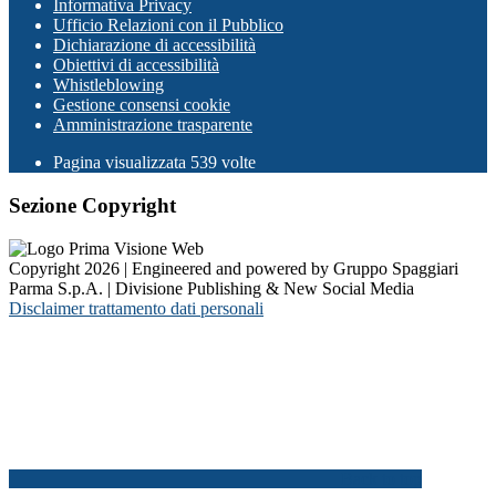
Informativa Privacy
Ufficio Relazioni con il Pubblico
Dichiarazione di accessibilità
Obiettivi di accessibilità
Whistleblowing
Gestione consensi cookie
Amministrazione trasparente
Pagina visualizzata
539
volte
Sezione Copyright
Copyright 2026 | Engineered and powered by Gruppo Spaggiari
Parma S.p.A. | Divisione Publishing & New Social Media
Disclaimer trattamento dati personali
Back to top