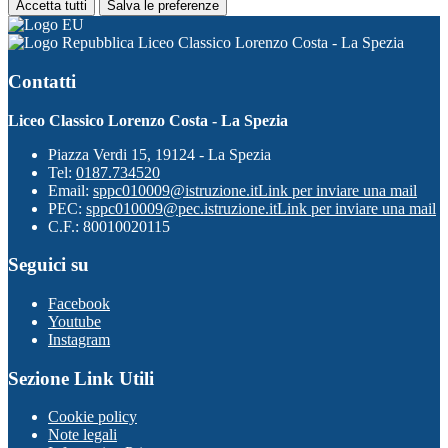
Accetta tutti
Salva le preferenze
Liceo Classico Lorenzo Costa - La Spezia
Contatti
Liceo Classico Lorenzo Costa - La Spezia
Piazza Verdi 15, 19124 - La Spezia
Tel:
0187.734520
Email:
sppc010009@istruzione.it
Link per inviare una mail
PEC:
sppc010009@pec.istruzione.it
Link per inviare una mail
C.F.: 80010020115
Seguici su
Facebook
Youtube
Instagram
Sezione Link Utili
Cookie policy
Note legali