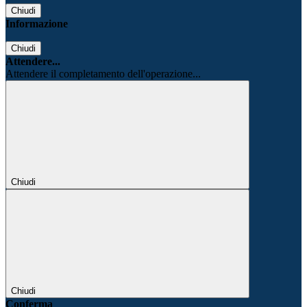
Chiudi
Informazione
Chiudi
Attendere...
Attendere il completamento dell'operazione...
Chiudi
Chiudi
Conferma