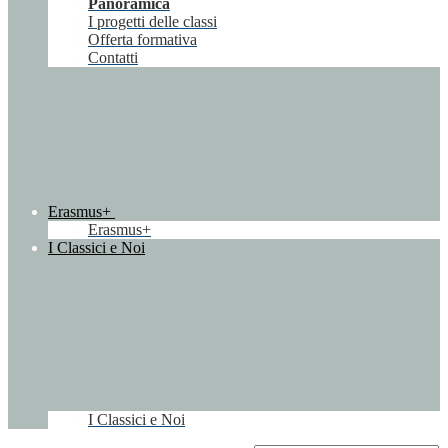
Panoramica
I progetti delle classi
Offerta formativa
Contatti
Erasmus+
Erasmus+
I Classici e Noi
I Classici e Noi