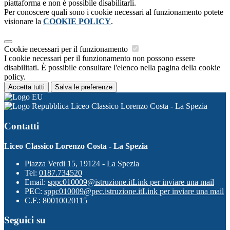
piattaforma e non è possibile disabilitarli.
Per conoscere quali sono i cookie necessari al funzionamento potete
visionare la
COOKIE POLICY
.
Cookie necessari per il funzionamento
I cookie necessari per il funzionamento non possono essere
disabilitati. È possibile consultare l'elenco nella pagina della cookie
policy.
Accetta tutti
Salva le preferenze
Liceo Classico Lorenzo Costa - La Spezia
Contatti
Liceo Classico Lorenzo Costa - La Spezia
Piazza Verdi 15, 19124 - La Spezia
Tel:
0187.734520
Email:
sppc010009@istruzione.it
Link per inviare una mail
PEC:
sppc010009@pec.istruzione.it
Link per inviare una mail
C.F.: 80010020115
Seguici su