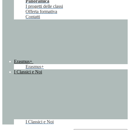
Panoramica
I progetti delle classi
Offerta formativa
Contatti
Erasmus+
Erasmus+
I Classici e Noi
I Classici e Noi