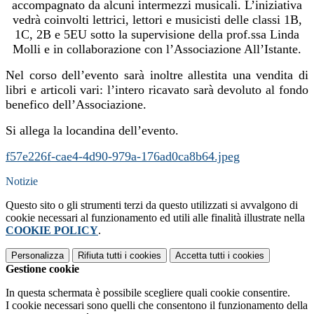
accompagnato da alcuni intermezzi musicali. L’iniziativa
vedrà coinvolti lettrici, lettori e musicisti delle classi 1B,
1C, 2B e 5EU sotto la supervisione della prof.ssa Linda
Molli e in collaborazione con l’Associazione All’Istante.
Nel corso dell’evento sarà inoltre allestita una vendita di
libri e articoli vari: l’intero ricavato sarà devoluto al fondo
benefico dell’Associazione.
Si allega la locandina dell’evento.
f57e226f-cae4-4d90-979a-176ad0ca8b64.jpeg
Notizie
Questo sito o gli strumenti terzi da questo utilizzati si avvalgono di
cookie necessari al funzionamento ed utili alle finalità illustrate nella
COOKIE POLICY
.
Personalizza
Rifiuta tutti
i cookies
Accetta tutti
i cookies
Gestione cookie
In questa schermata è possibile scegliere quali cookie consentire.
I cookie necessari sono quelli che consentono il funzionamento della