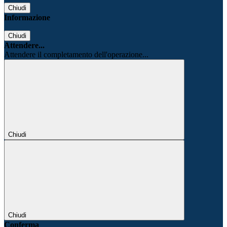
Chiudi
Informazione
Chiudi
Attendere...
Attendere il completamento dell'operazione...
Chiudi
Chiudi
Conferma