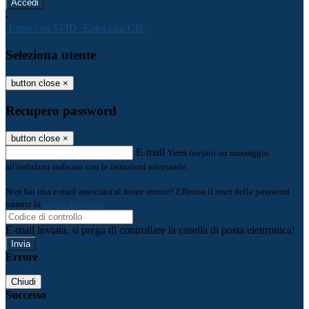
-
Entra con SPID
Entra con CIE
Seleziona utente
button close
×
Recupero password
button close
×
E-mail
Verrà inviato un messaggio
all'indirizzo indicato con le istruzioni necessarie.
Non hai una e-mail associata al nome utente? Effettua il reset della password
tramite la
Login Spaggiari
E-mail inviata, si prega di controllare la casella di posta elettronica!
Errore
Chiudi
Successo