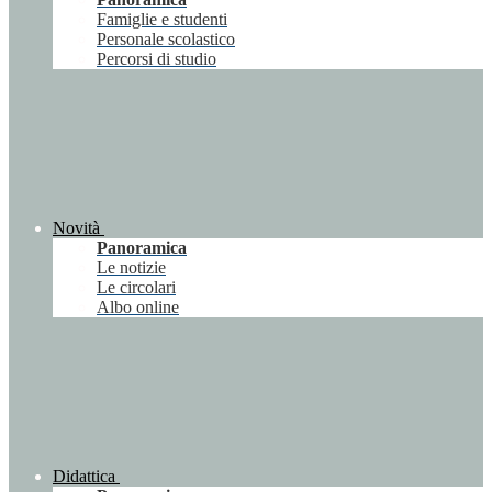
Famiglie e studenti
Personale scolastico
Percorsi di studio
Novità
Panoramica
Le notizie
Le circolari
Albo online
Didattica