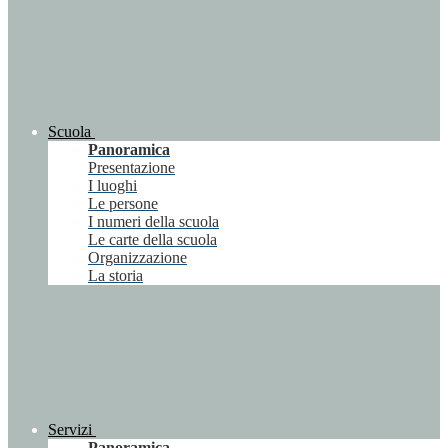
Scuola
Panoramica
Presentazione
I luoghi
Le persone
I numeri della scuola
Le carte della scuola
Organizzazione
La storia
Servizi
Panoramica