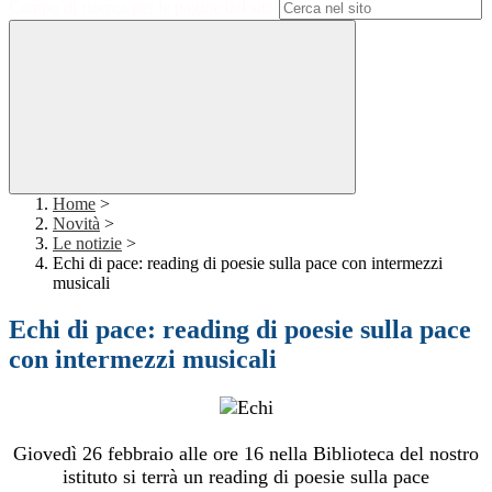
Campo di ricerca per le pagine del sito
Home
>
Novità
>
Le notizie
>
Echi di pace: reading di poesie sulla pace con intermezzi
musicali
Echi di pace: reading di poesie sulla pace
con intermezzi musicali
Giovedì 26 febbraio alle ore 16 nella Biblioteca del nostro
istituto si terrà un reading di poesie sulla pace