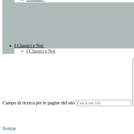
I Classici e Noi
I Classici e Noi
Campo di ricerca per le pagine del sito
Notizie