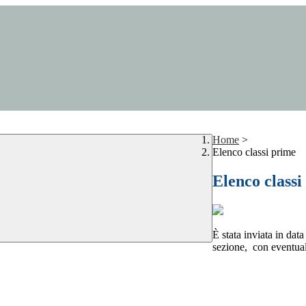
Home
>
Elenco classi prime
Elenco classi
È stata inviata in dat
sezione, con eventuale