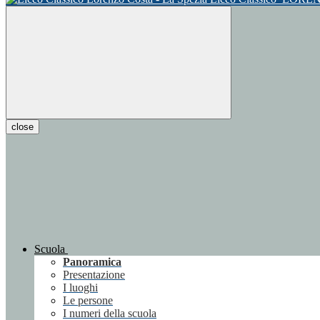
close
Scuola
Panoramica
Presentazione
I luoghi
Le persone
I numeri della scuola