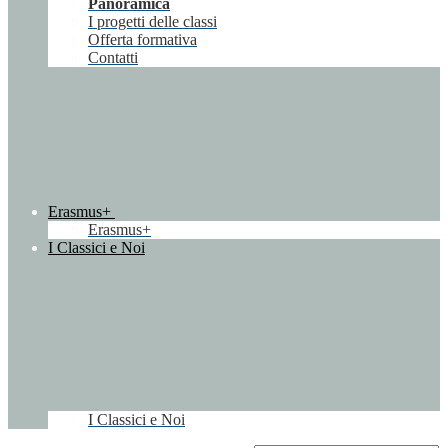
Panoramica
I progetti delle classi
Offerta formativa
Contatti
Erasmus+
Erasmus+
I Classici e Noi
I Classici e Noi