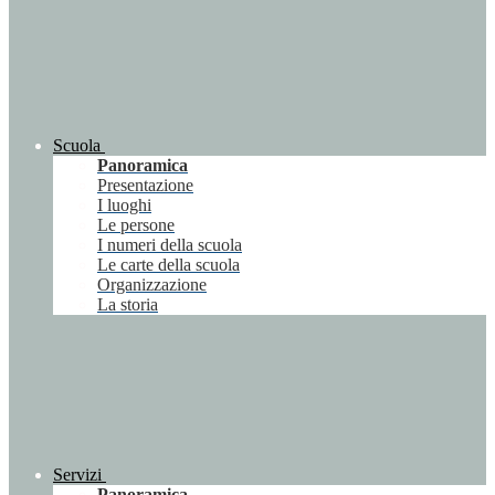
Scuola
Panoramica
Presentazione
I luoghi
Le persone
I numeri della scuola
Le carte della scuola
Organizzazione
La storia
Servizi
Panoramica