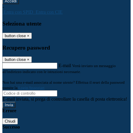
-
Entra con SPID
Entra con CIE
Seleziona utente
button close
×
Recupero password
button close
×
E-mail
Verrà inviato un messaggio
all'indirizzo indicato con le istruzioni necessarie.
Non hai una e-mail associata al nome utente? Effettua il reset della password
tramite la
Login Spaggiari
E-mail inviata, si prega di controllare la casella di posta elettronica!
Errore
Chiudi
Successo