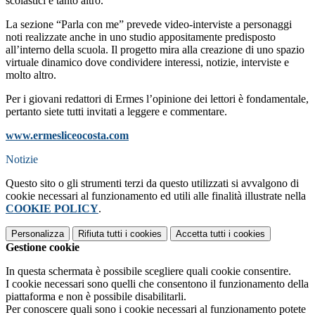
scolastici e tanto altro.
La sezione “Parla con me” prevede video-interviste a personaggi
noti realizzate anche in uno studio appositamente predisposto
all’interno della scuola. Il progetto mira alla creazione di uno spazio
virtuale dinamico dove condividere interessi, notizie, interviste e
molto altro.
Per i giovani redattori di Ermes l’opinione dei lettori è fondamentale,
pertanto siete tutti invitati a leggere e commentare.
www.ermesliceocosta.com
Notizie
Questo sito o gli strumenti terzi da questo utilizzati si avvalgono di
cookie necessari al funzionamento ed utili alle finalità illustrate nella
COOKIE POLICY
.
Personalizza
Rifiuta tutti
i cookies
Accetta tutti
i cookies
Gestione cookie
In questa schermata è possibile scegliere quali cookie consentire.
I cookie necessari sono quelli che consentono il funzionamento della
piattaforma e non è possibile disabilitarli.
Per conoscere quali sono i cookie necessari al funzionamento potete