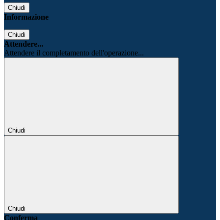
Chiudi
Informazione
Chiudi
Attendere...
Attendere il completamento dell'operazione...
Chiudi
Chiudi
Conferma