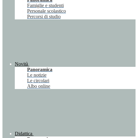
Famiglie e studenti
Personale scolastico
Percorsi di studio
Novità
Panoramica
Le notizie
Le circolari
Albo online
Didattica