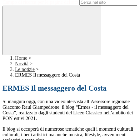
Campo di ricerca per le pagine del sito
Home
>
Novità
>
Le notizie
>
ERMES Il messaggero del Costa
ERMES Il messaggero del Costa
Si inaugura oggi, con una videointervista all’Assessore regionale
Giacomo Raul Giampedrone, il blog “Ermes - il messaggero del
Costa”, realizzato dagli studenti del Liceo Classico nell’ambito dei
PON estivi 2021.
Il blog si occuperà di numerose tematiche quali i momenti culturali
culturali, i beni artistici ma anche musica, lifestyle, avvenimenti