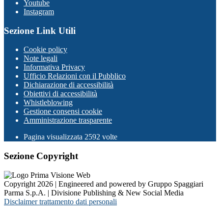
Youtube
Instagram
Sezione Link Utili
Cookie policy
Note legali
Informativa Privacy
Ufficio Relazioni con il Pubblico
Dichiarazione di accessibilità
Obiettivi di accessibilità
Whistleblowing
Gestione consensi cookie
Amministrazione trasparente
Pagina visualizzata
2592
volte
Sezione Copyright
Copyright 2026 | Engineered and powered by Gruppo Spaggiari
Parma S.p.A. | Divisione Publishing & New Social Media
Disclaimer trattamento dati personali