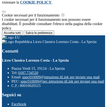
visionare la
COOKIE POLICY
.
Cookie necessari per il funzionamento
I cookie necessari per il funzionamento non possono essere
disabilitati. È possibile consultare l'elenco nella pagina della cookie
policy.
Accetta tutti
Salva le preferenze
Liceo Classico Lorenzo Costa - La Spezia
Contatti
Liceo Classico Lorenzo Costa - La Spezia
Piazza Verdi 15, 19124 - La Spezia
Tel:
0187.734520
Email:
sppc010009@istruzione.it
Link per inviare una mail
PEC:
sppc010009@pec.istruzione.it
Link per inviare una mail
C.F.: 80010020115
Seguici su
Facebook