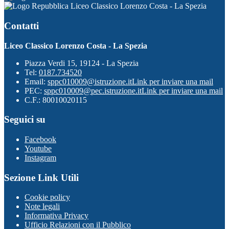
Liceo Classico Lorenzo Costa - La Spezia
Contatti
Liceo Classico Lorenzo Costa - La Spezia
Piazza Verdi 15, 19124 - La Spezia
Tel:
0187.734520
Email:
sppc010009@istruzione.it
Link per inviare una mail
PEC:
sppc010009@pec.istruzione.it
Link per inviare una mail
C.F.: 80010020115
Seguici su
Facebook
Youtube
Instagram
Sezione Link Utili
Cookie policy
Note legali
Informativa Privacy
Ufficio Relazioni con il Pubblico