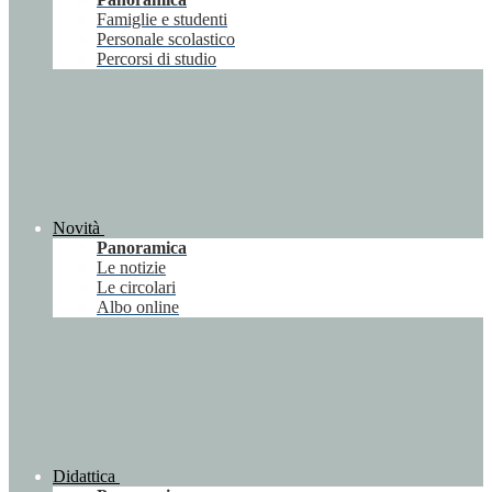
Famiglie e studenti
Personale scolastico
Percorsi di studio
Novità
Panoramica
Le notizie
Le circolari
Albo online
Didattica