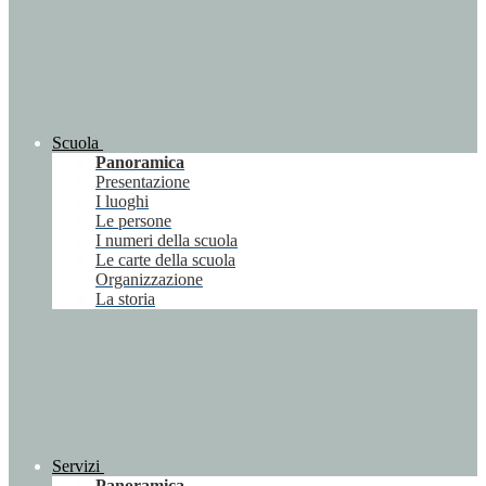
Scuola
Panoramica
Presentazione
I luoghi
Le persone
I numeri della scuola
Le carte della scuola
Organizzazione
La storia
Servizi
Panoramica