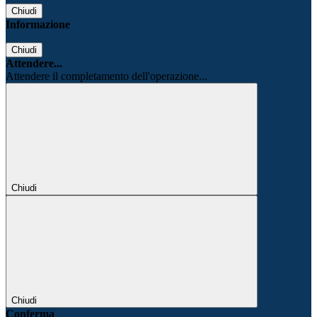
Chiudi
Informazione
Chiudi
Attendere...
Attendere il completamento dell'operazione...
Chiudi
Chiudi
Conferma