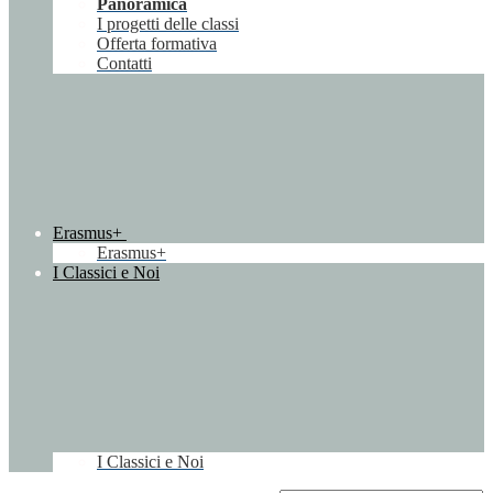
Panoramica
I progetti delle classi
Offerta formativa
Contatti
Erasmus+
Erasmus+
I Classici e Noi
I Classici e Noi