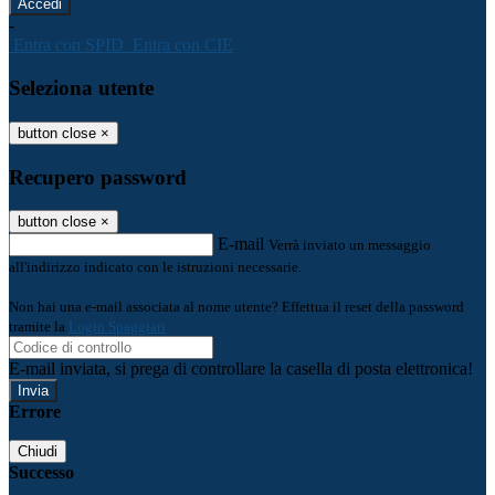
-
Entra con SPID
Entra con CIE
Seleziona utente
button close
×
Recupero password
button close
×
E-mail
Verrà inviato un messaggio
all'indirizzo indicato con le istruzioni necessarie.
Non hai una e-mail associata al nome utente? Effettua il reset della password
tramite la
Login Spaggiari
E-mail inviata, si prega di controllare la casella di posta elettronica!
Errore
Chiudi
Successo