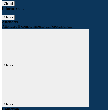
Chiudi
Informazione
Chiudi
Attendere...
Attendere il completamento dell'operazione...
Chiudi
Chiudi
Conferma