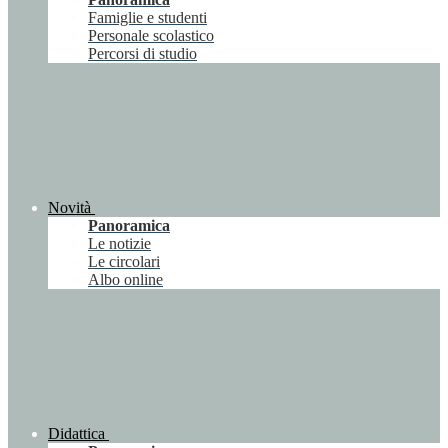
Famiglie e studenti
Personale scolastico
Percorsi di studio
Novità
Panoramica
Le notizie
Le circolari
Albo online
Didattica