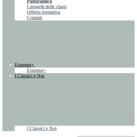
Panoramica
I progetti delle classi
Offerta formativa
Contatti
Erasmus+
Erasmus+
I Classici e Noi
I Classici e Noi