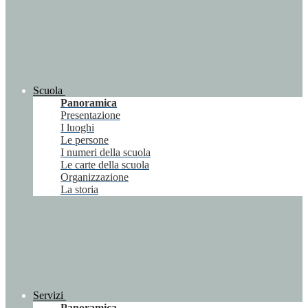
Scuola
Panoramica
Presentazione
I luoghi
Le persone
I numeri della scuola
Le carte della scuola
Organizzazione
La storia
Servizi
Panoramica