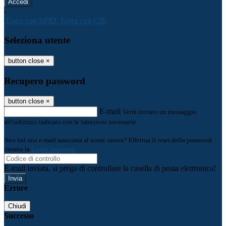
-
Entra con SPID
Entra con CIE
Seleziona utente
button close
×
Recupero password
button close
×
E-mail
Verrà inviato un messaggio
all'indirizzo indicato con le istruzioni necessarie.
Non hai una e-mail associata al nome utente? Effettua il reset della password
tramite la
Login Spaggiari
E-mail inviata, si prega di controllare la casella di posta elettronica!
Errore
Chiudi
Successo