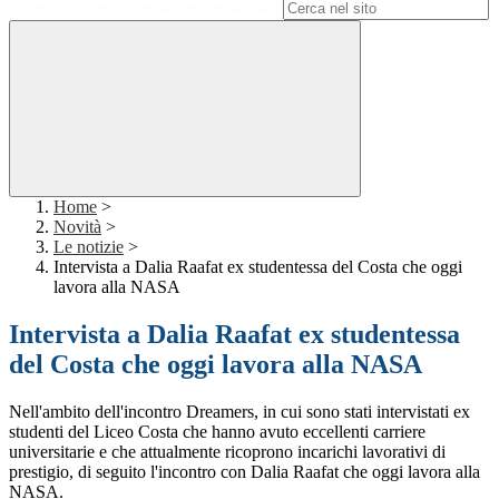
Campo di ricerca per le pagine del sito
Home
>
Novità
>
Le notizie
>
Intervista a Dalia Raafat ex studentessa del Costa che oggi
lavora alla NASA
Intervista a Dalia Raafat ex studentessa
del Costa che oggi lavora alla NASA
Nell'ambito dell'incontro Dreamers, in cui sono stati intervistati ex
studenti del Liceo Costa che hanno avuto eccellenti carriere
universitarie e che attualmente ricoprono incarichi lavorativi di
prestigio, di seguito l'incontro con Dalia Raafat che oggi lavora alla
NASA.