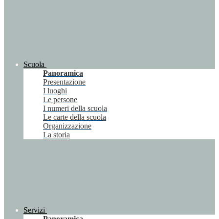
Scuola
Panoramica
Presentazione
I luoghi
Le persone
I numeri della scuola
Le carte della scuola
Organizzazione
La storia
Servizi
Panoramica