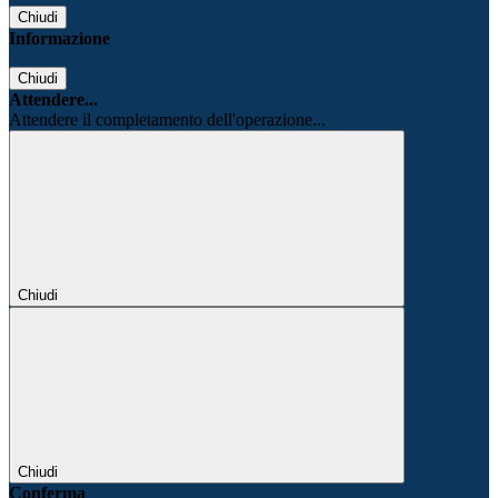
Chiudi
Informazione
Chiudi
Attendere...
Attendere il completamento dell'operazione...
Chiudi
Chiudi
Conferma