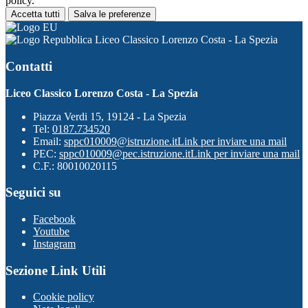
policy.
Accetta tutti
Salva le preferenze
Liceo Classico Lorenzo Costa - La Spezia
Contatti
Liceo Classico Lorenzo Costa - La Spezia
Piazza Verdi 15, 19124 - La Spezia
Tel:
0187.734520
Email:
sppc010009@istruzione.it
Link per inviare una mail
PEC:
sppc010009@pec.istruzione.it
Link per inviare una mail
C.F.: 80010020115
Seguici su
Facebook
Youtube
Instagram
Sezione Link Utili
Cookie policy