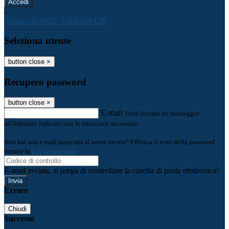
-
Entra con SPID
Entra con CIE
Seleziona utente
button close
×
Recupero password
button close
×
E-mail
Verrà inviato un messaggio
all'indirizzo indicato con le istruzioni necessarie.
Non hai una e-mail associata al nome utente? Effettua il reset della password
tramite la
Login Spaggiari
E-mail inviata, si prega di controllare la casella di posta elettronica!
Errore
Chiudi
Successo