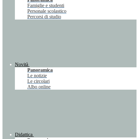
Famiglie e studenti
Personale scolastico
Percorsi di studio
Novità
Panoramica
Le notizie
Le circolari
Albo online
Didattica