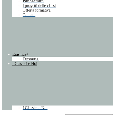
Panoramica
I progetti delle classi
Offerta formativa
Contatti
Erasmus+
Erasmus+
I Classici e Noi
I Classici e Noi