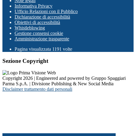
Note legali
Informativa Privacy
Ufficio Relazioni con il Pubblico
Dichiarazione di accessibilità
Obiettivi di accessibilità
Whistleblowing
Gestione consensi cookie
Amministrazione trasparente
Pagina visualizzata
1191
volte
Sezione Copyright
Copyright 2026 | Engineered and powered by Gruppo Spaggiari
Parma S.p.A. | Divisione Publishing & New Social Media
Disclaimer trattamento dati personali
Back to top