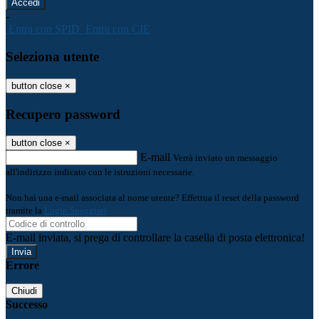
-
Entra con SPID
Entra con CIE
Seleziona utente
button close
×
Recupero password
button close
×
E-mail
Verrà inviato un messaggio
all'indirizzo indicato con le istruzioni necessarie.
Non hai una e-mail associata al nome utente? Effettua il reset della password
tramite la
Login Spaggiari
E-mail inviata, si prega di controllare la casella di posta elettronica!
Errore
Chiudi
Successo