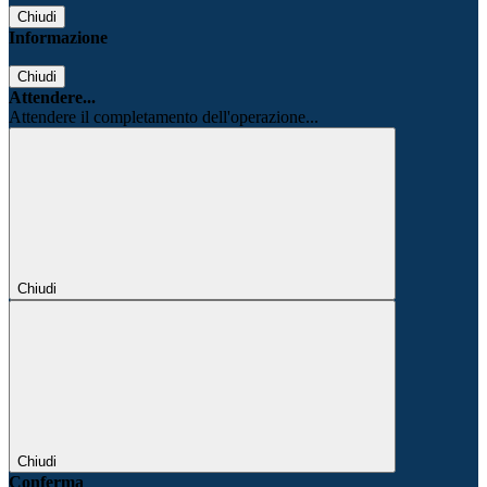
Chiudi
Informazione
Chiudi
Attendere...
Attendere il completamento dell'operazione...
Chiudi
Chiudi
Conferma