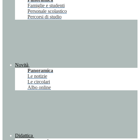
Famiglie e studenti
Personale scolastico
Percorsi di studio
Novità
Panoramica
Le notizie
Le circolari
Albo online
Didattica