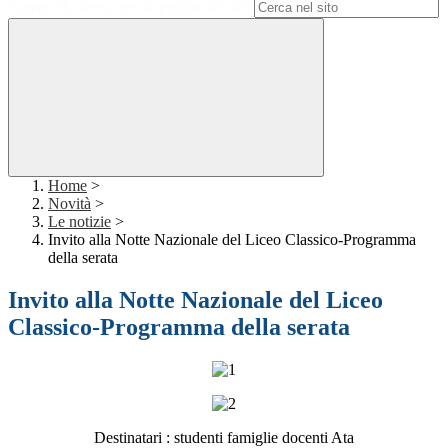
Campo di ricerca per le pagine del sito
Home
>
Novità
>
Le notizie
>
Invito alla Notte Nazionale del Liceo Classico-Programma
della serata
Invito alla Notte Nazionale del Liceo
Classico-Programma della serata
Destinatari : studenti famiglie docenti Ata