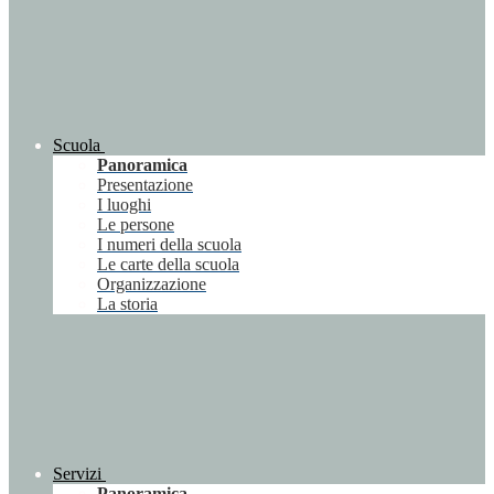
Scuola
Panoramica
Presentazione
I luoghi
Le persone
I numeri della scuola
Le carte della scuola
Organizzazione
La storia
Servizi
Panoramica