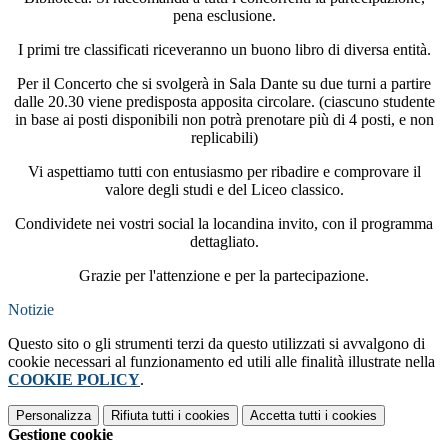
pena esclusione.
I primi tre classificati riceveranno un buono libro di diversa entità.
Per il Concerto che si svolgerà in Sala Dante su due turni a partire
dalle 20.30 viene predisposta apposita circolare. (ciascuno studente
in base ai posti disponibili non potrà prenotare più di 4 posti, e non
replicabili)
Vi aspettiamo tutti con entusiasmo per ribadire e comprovare il
valore degli studi e del Liceo classico.
Condividete nei vostri social la locandina invito, con il programma
dettagliato.
Grazie per l'attenzione e per la partecipazione.
Notizie
Questo sito o gli strumenti terzi da questo utilizzati si avvalgono di
cookie necessari al funzionamento ed utili alle finalità illustrate nella
COOKIE POLICY
.
Personalizza
Rifiuta tutti
i cookies
Accetta tutti
i cookies
Gestione cookie