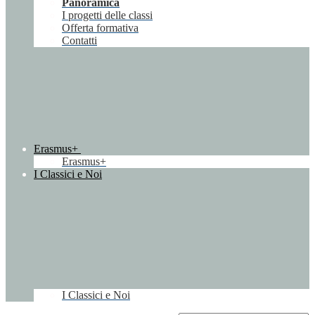
Panoramica
I progetti delle classi
Offerta formativa
Contatti
Erasmus+
Erasmus+
I Classici e Noi
I Classici e Noi