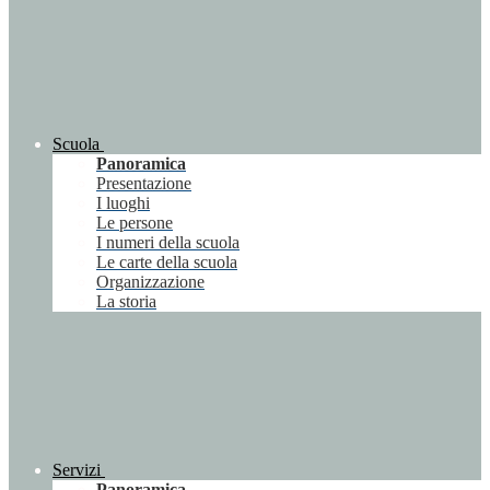
Scuola
Panoramica
Presentazione
I luoghi
Le persone
I numeri della scuola
Le carte della scuola
Organizzazione
La storia
Servizi
Panoramica