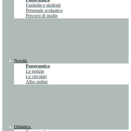
Famiglie e studenti
Personale scolastico
Percorsi di studio
Novità
Panoramica
Le notizie
Le circolari
Albo online
Didattica