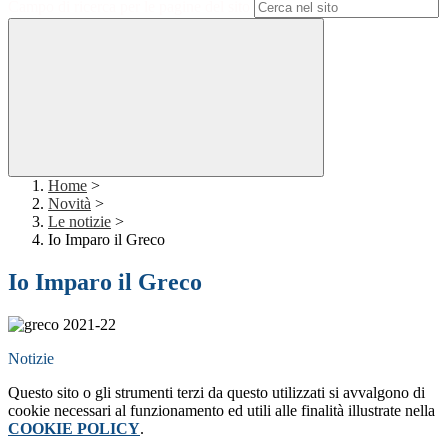
Campo di ricerca per le pagine del sito
Home
>
Novità
>
Le notizie
>
Io Imparo il Greco
Io Imparo il Greco
Notizie
Questo sito o gli strumenti terzi da questo utilizzati si avvalgono di
cookie necessari al funzionamento ed utili alle finalità illustrate nella
COOKIE POLICY
.