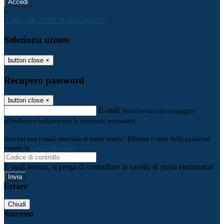
-
Entra con SPID
Entra con CIE
Seleziona utente
button close
×
Recupero password
button close
×
E-mail
Verrà inviato un messaggio
all'indirizzo indicato con le istruzioni necessarie.
Non hai una e-mail associata al nome utente? Effettua il reset della password
tramite la
Login Spaggiari
E-mail inviata, si prega di controllare la casella di posta elettronica!
Errore
Chiudi
Successo