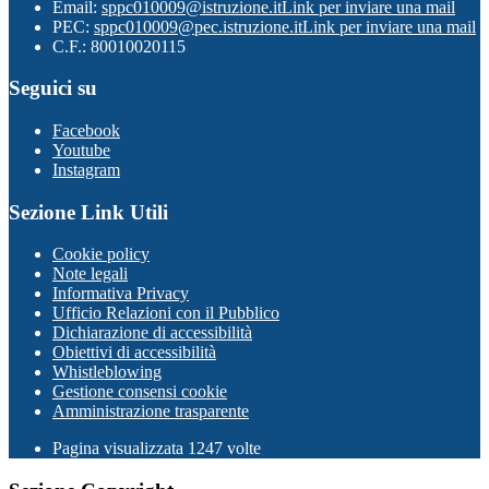
Email:
sppc010009@istruzione.it
Link per inviare una mail
PEC:
sppc010009@pec.istruzione.it
Link per inviare una mail
C.F.: 80010020115
Seguici su
Facebook
Youtube
Instagram
Sezione Link Utili
Cookie policy
Note legali
Informativa Privacy
Ufficio Relazioni con il Pubblico
Dichiarazione di accessibilità
Obiettivi di accessibilità
Whistleblowing
Gestione consensi cookie
Amministrazione trasparente
Pagina visualizzata
1247
volte