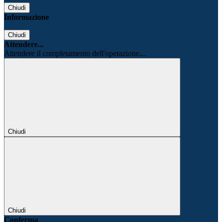
Chiudi
Informazione
Chiudi
Attendere...
Attendere il completamento dell'operazione...
Chiudi
Chiudi
Conferma