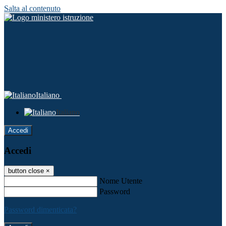
Salta al contenuto
Italiano
Italiano
Accedi
Accedi
button close
×
Nome Utente
Password
Password dimenticata?