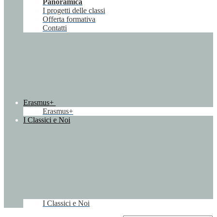
Panoramica
I progetti delle classi
Offerta formativa
Contatti
Erasmus+
Erasmus+
I Classici e Noi
I Classici e Noi