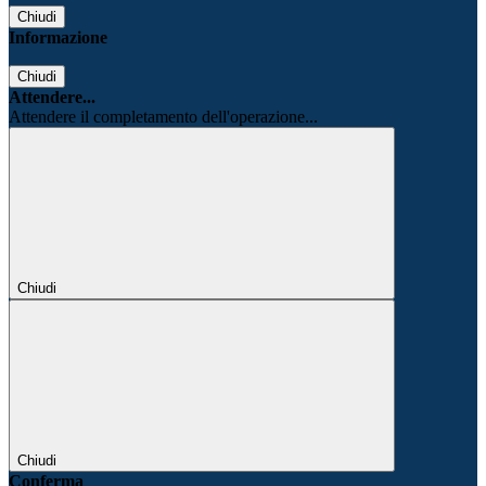
Chiudi
Informazione
Chiudi
Attendere...
Attendere il completamento dell'operazione...
Chiudi
Chiudi
Conferma