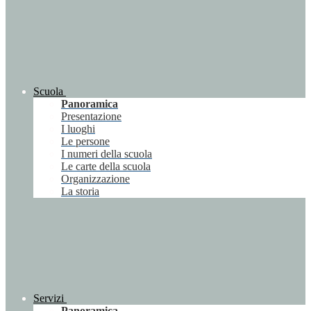
Scuola
Panoramica
Presentazione
I luoghi
Le persone
I numeri della scuola
Le carte della scuola
Organizzazione
La storia
Servizi
Panoramica