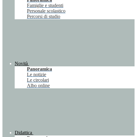
Famiglie e studenti
Personale scolastico
Percorsi di studio
Novità
Panoramica
Le notizie
Le circolari
Albo online
Didattica