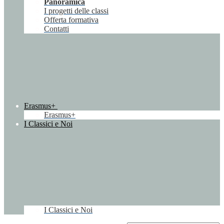
Panoramica
I progetti delle classi
Offerta formativa
Contatti
Erasmus+
Erasmus+
I Classici e Noi
I Classici e Noi