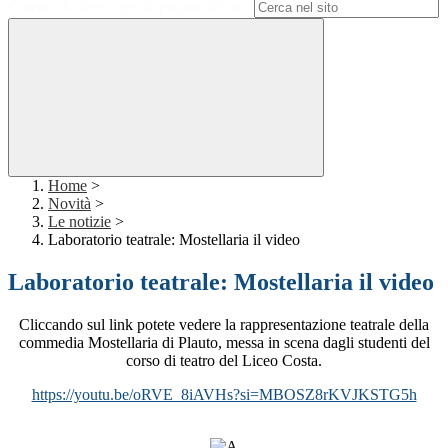
Campo di ricerca per le pagine del sito
Home
>
Novità
>
Le notizie
>
Laboratorio teatrale: Mostellaria il video
Laboratorio teatrale: Mostellaria il video
Cliccando sul link potete vedere la rappresentazione teatrale della
commedia Mostellaria di Plauto, messa in scena dagli studenti del
corso di teatro del Liceo Costa.
https://youtu.be/oRVE_8iAVHs?si=MBOSZ8rKVJKSTG5h