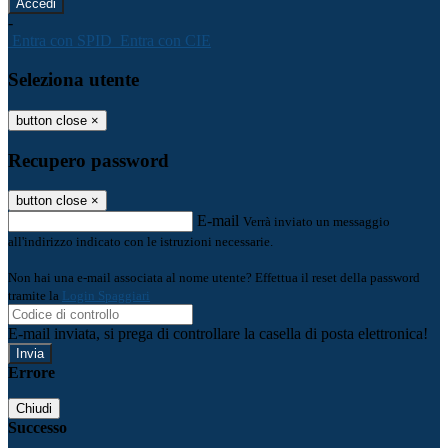
-
Entra con SPID
Entra con CIE
Seleziona utente
button close
×
Recupero password
button close
×
E-mail
Verrà inviato un messaggio
all'indirizzo indicato con le istruzioni necessarie.
Non hai una e-mail associata al nome utente? Effettua il reset della password
tramite la
Login Spaggiari
E-mail inviata, si prega di controllare la casella di posta elettronica!
Errore
Chiudi
Successo