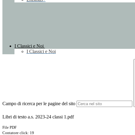
I Classici e Noi
I Classici e Noi
Campo di ricerca per le pagine del sito
Libri di testo a.s. 2023-24 classi 1.pdf
File PDF
Contatore click: 19