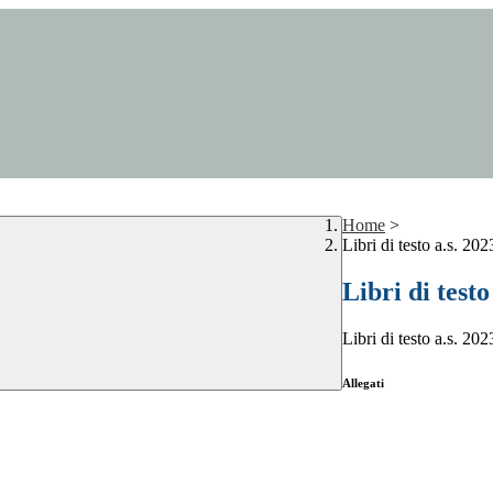
Home
>
Libri di testo a.s. 20
Libri di testo
Libri di testo a.s. 20
Allegati