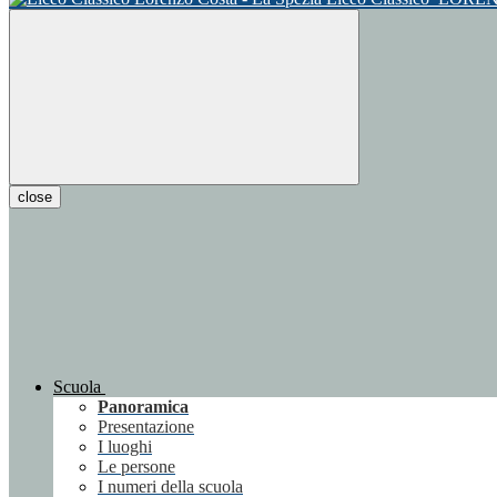
close
Scuola
Panoramica
Presentazione
I luoghi
Le persone
I numeri della scuola