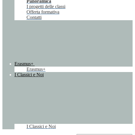
Panoramica
I progetti delle classi
Offerta formativa
Contatti
Erasmus+
Erasmus+
I Classici e Noi
I Classici e Noi