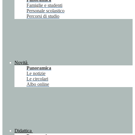
Famiglie e studenti
Personale scolastico
Percorsi di studio
Novità
Panoramica
Le notizie
Le circolari
Albo online
Didattica