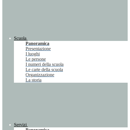
Scuola
Panoramica
Presentazione
I luoghi
Le persone
I numeri della scuola
Le carte della scuola
Organizzazione
La storia
Servizi
Panoramica