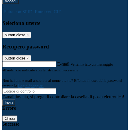
-
Entra con SPID
Entra con CIE
Seleziona utente
button close
×
Recupero password
button close
×
E-mail
Verrà inviato un messaggio
all'indirizzo indicato con le istruzioni necessarie.
Non hai una e-mail associata al nome utente? Effettua il reset della password
tramite la
Login Spaggiari
E-mail inviata, si prega di controllare la casella di posta elettronica!
Errore
Chiudi
Successo