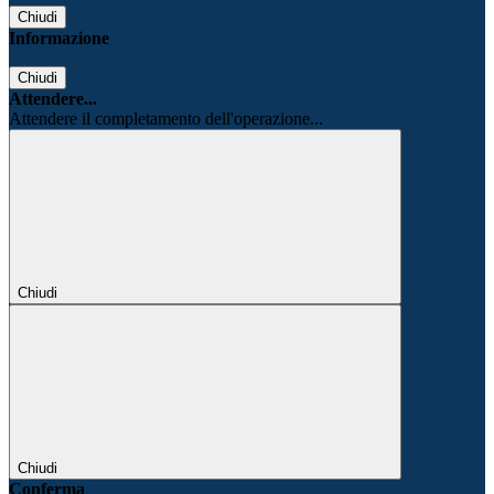
Chiudi
Informazione
Chiudi
Attendere...
Attendere il completamento dell'operazione...
Chiudi
Chiudi
Conferma