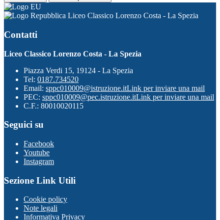
Liceo Classico Lorenzo Costa - La Spezia
Contatti
Liceo Classico Lorenzo Costa - La Spezia
Piazza Verdi 15, 19124 - La Spezia
Tel:
0187.734520
Email:
sppc010009@istruzione.it
Link per inviare una mail
PEC:
sppc010009@pec.istruzione.it
Link per inviare una mail
C.F.: 80010020115
Seguici su
Facebook
Youtube
Instagram
Sezione Link Utili
Cookie policy
Note legali
Informativa Privacy