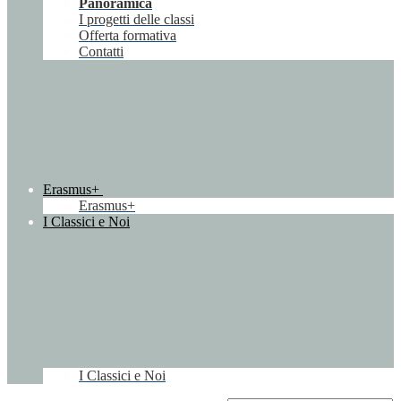
Panoramica
I progetti delle classi
Offerta formativa
Contatti
Erasmus+
Erasmus+
I Classici e Noi
I Classici e Noi