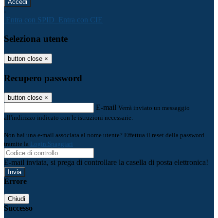
-
Entra con SPID
Entra con CIE
Seleziona utente
button close
×
Recupero password
button close
×
E-mail
Verrà inviato un messaggio
all'indirizzo indicato con le istruzioni necessarie.
Non hai una e-mail associata al nome utente? Effettua il reset della password
tramite la
Login Spaggiari
E-mail inviata, si prega di controllare la casella di posta elettronica!
Errore
Chiudi
Successo