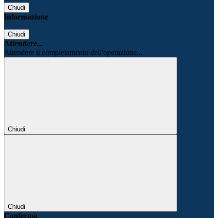
Chiudi
Informazione
Chiudi
Attendere...
Attendere il completamento dell'operazione...
Chiudi
Chiudi
Conferma