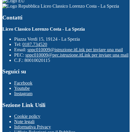
Liceo Classico Lorenzo Costa - La Spezia
Contatti
Liceo Classico Lorenzo Costa - La Spezia
Piazza Verdi 15, 19124 - La Spezia
Tel:
0187.734520
Email:
sppc010009@istruzione.it
Link per inviare una mail
PEC:
sppc010009@pec.istruzione.it
Link per inviare una mail
C.F.: 80010020115
Seguici su
Facebook
Youtube
Instagram
Sezione Link Utili
Cookie policy
Note legali
Informativa Privacy