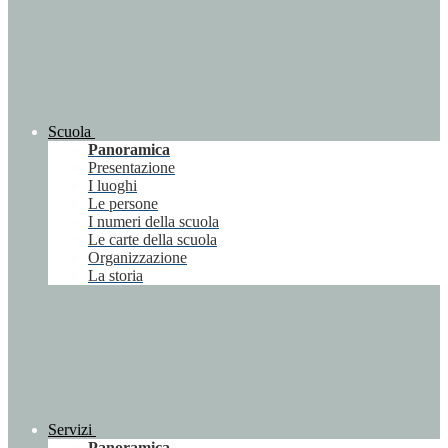
Scuola
Panoramica
Presentazione
I luoghi
Le persone
I numeri della scuola
Le carte della scuola
Organizzazione
La storia
Servizi
Panoramica