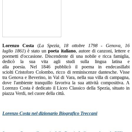
Lorenzo Costa
(
La Spezia, 18 ottobre 1798 - Genova, 16
luglio 1861
) è stato un
poeta italiano
, autore di canzoni, lettere e
poemetti d'occasione. Discendente di una nobile e ricca famiglia,
dedicò la sua vita agli studi sulla lingua latina e
alla poesia. Nel 1846 pubblicò il poema in endecasillabi
sciolti Cristoforo Colombo, ricco di reminiscenze dantesche. Visse
tra Genova e Beverino, in Val di Vara, nella sua villa di campagna,
dove l'ambiente tranquillo favoriva la sua attività compositiva. A
Lorenzo Costa è dedicato il Liceo Classico della Spezia, situato in
piazza Verdi, nel cuore della città.
Lorenzo Costa nel dizionario Biografico Treccani