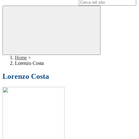
Campo di ricerca per le pagine del sito
Home
>
Lorenzo Costa
Lorenzo Costa