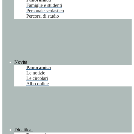
Famiglie e studenti
Personale scolastico
Percorsi di studio
Novità
Panoramica
Le notizie
Le circolari
Albo online
Didattica