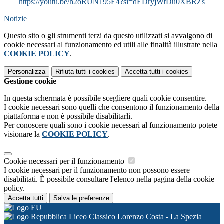
https://youtu.be/h2oRUN195E4?si=dEDryjWtDu0XBRZs
Notizie
Questo sito o gli strumenti terzi da questo utilizzati si avvalgono di
cookie necessari al funzionamento ed utili alle finalità illustrate nella
COOKIE POLICY
.
Personalizza
Rifiuta tutti
i cookies
Accetta tutti
i cookies
Gestione cookie
In questa schermata è possibile scegliere quali cookie consentire.
I cookie necessari sono quelli che consentono il funzionamento della
piattaforma e non è possibile disabilitarli.
Per conoscere quali sono i cookie necessari al funzionamento potete
visionare la
COOKIE POLICY
.
Cookie necessari per il funzionamento
I cookie necessari per il funzionamento non possono essere
disabilitati. È possibile consultare l'elenco nella pagina della cookie
policy.
Accetta tutti
Salva le preferenze
Liceo Classico Lorenzo Costa - La Spezia