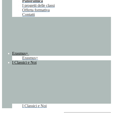
Panoramica
I progetti delle classi
Offerta formativa
Contatti
Erasmus+
Erasmus+
I Classici e Noi
I Classici e Noi