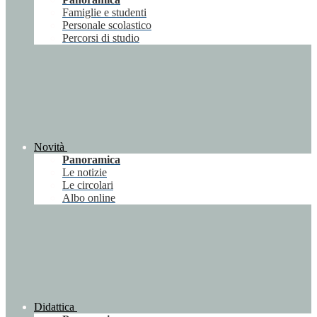
Famiglie e studenti
Personale scolastico
Percorsi di studio
Novità
Panoramica
Le notizie
Le circolari
Albo online
Didattica