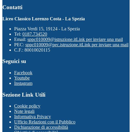
Contatti
Liceo Classico Lorenzo Costa - La Spezia
Piazza Verdi 15, 19124 - La Spezia
Tel:
0187.734520
Email:
sppc010009@istruzione.it
Link per inviare una mail
PEC:
sppc010009@pec.istruzione.it
Link per inviare una mail
C.F.: 80010020115
Seguici su
Facebook
Youtube
Instagram
Sezione Link Utili
Cookie policy
Note legali
Informativa Privacy
Ufficio Relazioni con il Pubblico
Dichiarazione di accessibilità