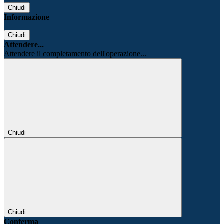
Chiudi
Informazione
Chiudi
Attendere...
Attendere il completamento dell'operazione...
Chiudi
Chiudi
Conferma