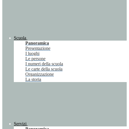
Scuola
Panoramica
Presentazione
I luoghi
Le persone
I numeri della scuola
Le carte della scuola
Organizzazione
La storia
Servizi
Panoramica