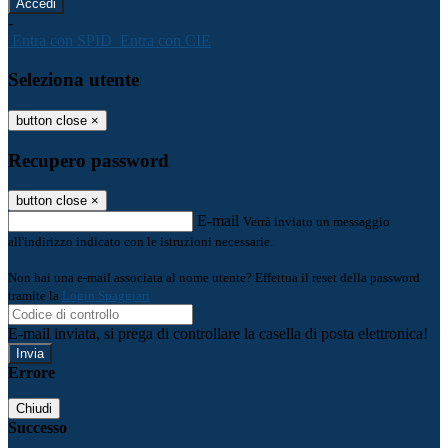
-
Entra con SPID
Entra con CIE
Seleziona utente
button close
×
Recupero password
button close
×
E-mail
Verrà inviato un messaggio
all'indirizzo indicato con le istruzioni necessarie.
Non hai una e-mail associata al nome utente? Effettua il reset della password
tramite la
Login Spaggiari
E-mail inviata, si prega di controllare la casella di posta elettronica!
Errore
Chiudi
Successo