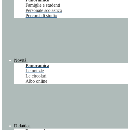
Famiglie e studenti
Personale scolastico
Percorsi di studio
Novità
Panoramica
Le notizie
Le circolari
Albo online
Didattica