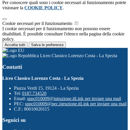
Per conoscere quali sono i cookie necessari al funzionamento potete
visionare la
COOKIE POLICY
.
Cookie necessari per il funzionamento
I cookie necessari per il funzionamento non possono essere
disabilitati. È possibile consultare l'elenco nella pagina della cookie
policy.
Accetta tutti
Salva le preferenze
Liceo Classico Lorenzo Costa - La Spezia
Contatti
Liceo Classico Lorenzo Costa - La Spezia
Piazza Verdi 15, 19124 - La Spezia
Tel:
0187.734520
Email:
sppc010009@istruzione.it
Link per inviare una mail
PEC:
sppc010009@pec.istruzione.it
Link per inviare una mail
C.F.: 80010020115
Seguici su