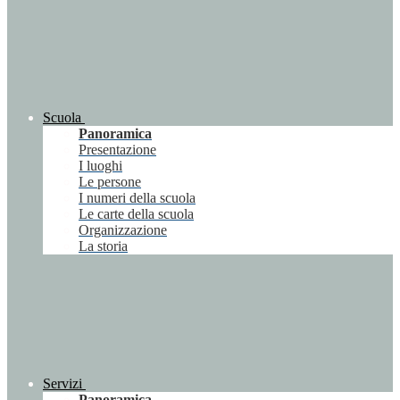
Scuola
Panoramica
Presentazione
I luoghi
Le persone
I numeri della scuola
Le carte della scuola
Organizzazione
La storia
Servizi
Panoramica