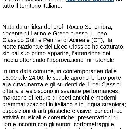
tutto il territorio italiano.
Nata da un’idea del prof. Rocco Schembra
,
docente di Latino e Greco presso il Liceo
Classico Gulli e Pennisi di Acireale (CT), la
Notte Nazionale del Liceo Classico
ha catturato,
sin dal suo primo apparire, l’attenzione dei
media ottenendo l'approvazione ministeriale
In una data comune, in contemporanea dalle
18:00 alle 24:00, le scuole aprono le loro porte
alla cittadinanza e gli studenti dei Licei Classici
d’Italia si esibiscono in svariate performances
:
maratone di letture di poeti antichi e moderni;
drammatizzazioni in italiano e in lingua straniera;
esposizioni di arti plastiche e visive; concerti ed
attività musicali e coreutiche; presentazioni di
libri e incontri con gli autori; cortometraggi e