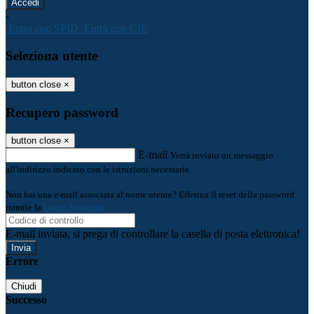
-
Entra con SPID
Entra con CIE
Seleziona utente
button close
×
Recupero password
button close
×
E-mail
Verrà inviato un messaggio
all'indirizzo indicato con le istruzioni necessarie.
Non hai una e-mail associata al nome utente? Effettua il reset della password
tramite la
Login Spaggiari
E-mail inviata, si prega di controllare la casella di posta elettronica!
Errore
Chiudi
Successo