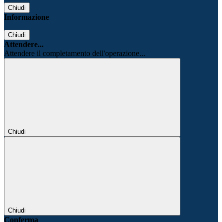
Chiudi
Informazione
Chiudi
Attendere...
Attendere il completamento dell'operazione...
Chiudi
Chiudi
Conferma