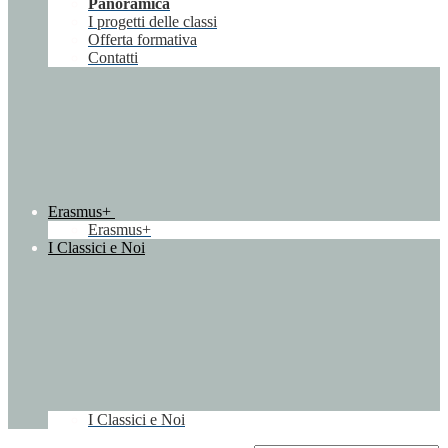
Panoramica
I progetti delle classi
Offerta formativa
Contatti
Erasmus+
Erasmus+
I Classici e Noi
I Classici e Noi