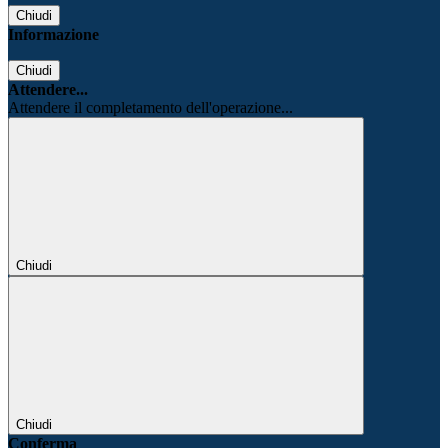
Chiudi
Informazione
Chiudi
Attendere...
Attendere il completamento dell'operazione...
Chiudi
Chiudi
Conferma