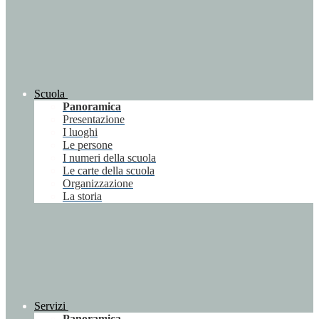
Scuola
Panoramica
Presentazione
I luoghi
Le persone
I numeri della scuola
Le carte della scuola
Organizzazione
La storia
Servizi
Panoramica