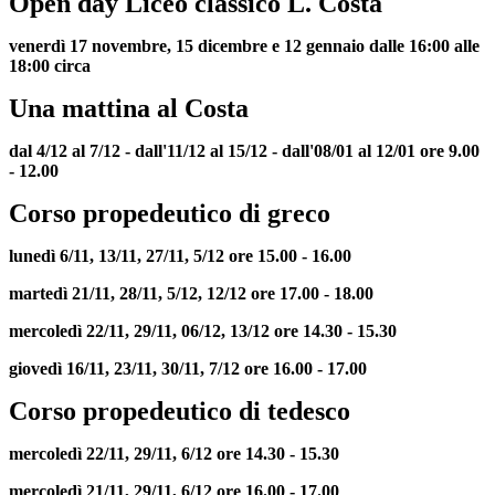
Open day Liceo classico L. Costa
venerdì 17 novembre, 15 dicembre e 12 gennaio dalle 16:00 alle
18:00 circa
Una mattina al Costa
dal 4/12 al 7/12 -
dall'11/12 al 15/12 -
dall'08/01 al 12/01 ore 9.00
- 12.00
Corso propedeutico di greco
lunedì 6/11, 13/11, 27/11, 5/12 ore 15.00 - 16.00
martedì 21/11, 28/11, 5/12, 12/12 ore 17.00 - 18.00
mercoledì 22/11, 29/11, 06/12, 13/12 ore 14.30 - 15.30
giovedì 16/11, 23/11, 30/11, 7/12 ore 16.00 - 17.00
Corso propedeutico di tedesco
mercoledì 22/11, 29/11, 6/12 ore 14.30 - 15.30
mercoledì 21/11, 29/11, 6/12 ore 16.00 - 17.00