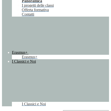
Panoramica
I progetti delle classi
Offerta formativa
Contatti
Erasmus+
Erasmus+
I Classici e Noi
I Classici e Noi