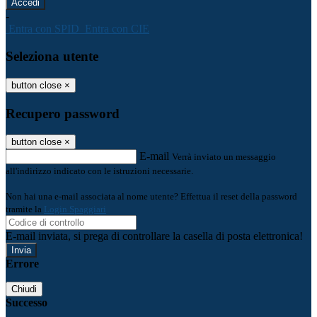
-
Entra con SPID
Entra con CIE
Seleziona utente
button close
×
Recupero password
button close
×
E-mail
Verrà inviato un messaggio
all'indirizzo indicato con le istruzioni necessarie.
Non hai una e-mail associata al nome utente? Effettua il reset della password
tramite la
Login Spaggiari
E-mail inviata, si prega di controllare la casella di posta elettronica!
Errore
Chiudi
Successo