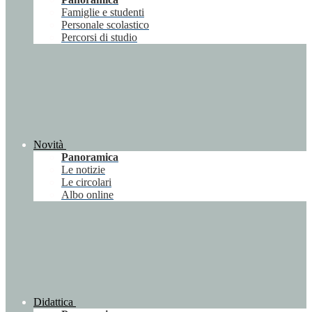
Famiglie e studenti
Personale scolastico
Percorsi di studio
Novità
Panoramica
Le notizie
Le circolari
Albo online
Didattica