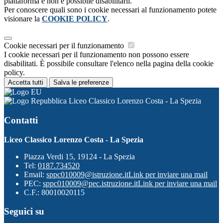
piattaforma e non è possibile disabilitarli.
Per conoscere quali sono i cookie necessari al funzionamento potete
visionare la
COOKIE POLICY
.
Cookie necessari per il funzionamento
I cookie necessari per il funzionamento non possono essere
disabilitati. È possibile consultare l'elenco nella pagina della cookie
policy.
Accetta tutti
Salva le preferenze
Liceo Classico Lorenzo Costa - La Spezia
Contatti
Liceo Classico Lorenzo Costa - La Spezia
Piazza Verdi 15, 19124 - La Spezia
Tel:
0187.734520
Email:
sppc010009@istruzione.it
Link per inviare una mail
PEC:
sppc010009@pec.istruzione.it
Link per inviare una mail
C.F.: 80010020115
Seguici su