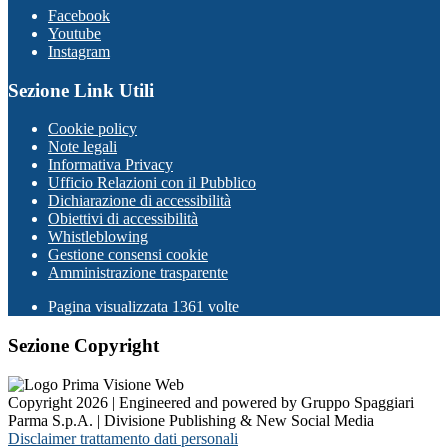
Facebook
Youtube
Instagram
Sezione Link Utili
Cookie policy
Note legali
Informativa Privacy
Ufficio Relazioni con il Pubblico
Dichiarazione di accessibilità
Obiettivi di accessibilità
Whistleblowing
Gestione consensi cookie
Amministrazione trasparente
Pagina visualizzata
1361
volte
Sezione Copyright
Copyright 2026 | Engineered and powered by Gruppo Spaggiari
Parma S.p.A. | Divisione Publishing & New Social Media
Disclaimer trattamento dati personali