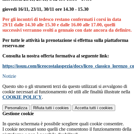
giovedì 16/11, 23/11, 30/11 ore 14.30 - 15.30
Per gli incontri di tedesco restano confermati i corsi in data
29/11 dalle 14.30 alle 15.30 e dalle 16.00 alle 17.00,
quelli
successivi verranno svolti a gennaio con date ancora da definire.
Per tutte le attività la prenotazione si effettua sulla piattaforma
reservo.me
Consulta la nostra offerta formativa al seguente link:
https://issuu.com/liceocostalaspezia/docs/liceo_classico_lorenzo_c
Notizie
Questo sito o gli strumenti terzi da questo utilizzati si avvalgono di
cookie necessari al funzionamento ed utili alle finalità illustrate nella
COOKIE POLICY
.
Personalizza
Rifiuta tutti
i cookies
Accetta tutti
i cookies
Gestione cookie
In questa schermata è possibile scegliere quali cookie consentire.
I cookie necessari sono quelli che consentono il funzionamento della