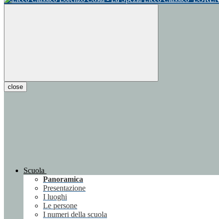
close
Scuola
Panoramica
Presentazione
I luoghi
Le persone
I numeri della scuola