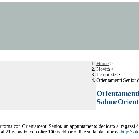
Home
>
Novità
>
Le notizie
>
Orientamenti Senior d
Orientamenti 
SaloneOrient
ritorna con Orientamenti Senior, un appuntamento dedicato ai ragazzi del
9 al 21 gennaio, con oltre 100 webinar online sulla piattaforma
http://
sal