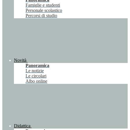
Famiglie e studenti
Personale scolastico
Percorsi di studio
Novità
Panoramica
Le notizie
Le circolari
Albo online
Didattica