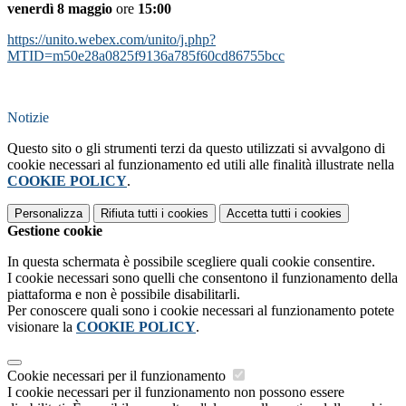
venerdì 8 maggio
ore
15:00
https://unito.webex.com/unito/j.php?
MTID=m50e28a0825f9136a785f60cd86755bcc
Notizie
Questo sito o gli strumenti terzi da questo utilizzati si avvalgono di
cookie necessari al funzionamento ed utili alle finalità illustrate nella
COOKIE POLICY
.
Personalizza
Rifiuta tutti
i cookies
Accetta tutti
i cookies
Gestione cookie
In questa schermata è possibile scegliere quali cookie consentire.
I cookie necessari sono quelli che consentono il funzionamento della
piattaforma e non è possibile disabilitarli.
Per conoscere quali sono i cookie necessari al funzionamento potete
visionare la
COOKIE POLICY
.
Cookie necessari per il funzionamento
I cookie necessari per il funzionamento non possono essere