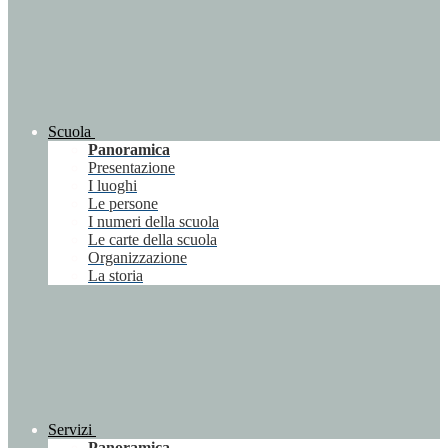
Scuola
Panoramica
Presentazione
I luoghi
Le persone
I numeri della scuola
Le carte della scuola
Organizzazione
La storia
Servizi
Panoramica