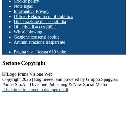
Cookie policy
Note legali
Informativa Privacy
Ufficio Relazioni con il Pubblico
Dichiarazione di accessibilità
Obiettivi di accessibilità
Whistleblowing
Gestione consensi cookie
Amministrazione trasparente
Pagina visualizzata
610
volte
Sezione Copyright
Copyright 2026 | Engineered and powered by Gruppo Spaggiari
Parma S.p.A. | Divisione Publishing & New Social Media
Disclaimer trattamento dati personali