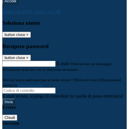
-
Entra con SPID
Entra con CIE
Seleziona utente
button close
×
Recupero password
button close
×
E-mail
Verrà inviato un messaggio
all'indirizzo indicato con le istruzioni necessarie.
Non hai una e-mail associata al nome utente? Effettua il reset della password
tramite la
Login Spaggiari
E-mail inviata, si prega di controllare la casella di posta elettronica!
Errore
Chiudi
Successo