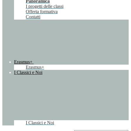
Panoramica
I progetti delle classi
Offerta formativa
Contatti
Erasmus+
Erasmus+
I Classici e Noi
I Classici e Noi