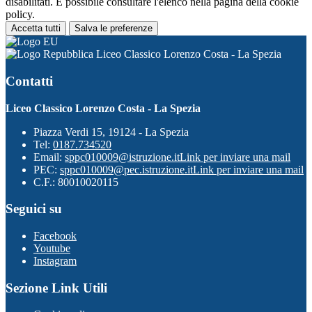
disabilitati. È possibile consultare l'elenco nella pagina della cookie
policy.
Accetta tutti
Salva le preferenze
Liceo Classico Lorenzo Costa - La Spezia
Contatti
Liceo Classico Lorenzo Costa - La Spezia
Piazza Verdi 15, 19124 - La Spezia
Tel:
0187.734520
Email:
sppc010009@istruzione.it
Link per inviare una mail
PEC:
sppc010009@pec.istruzione.it
Link per inviare una mail
C.F.: 80010020115
Seguici su
Facebook
Youtube
Instagram
Sezione Link Utili