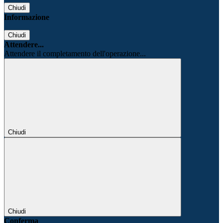
Chiudi
Informazione
Chiudi
Attendere...
Attendere il completamento dell'operazione...
Chiudi
Chiudi
Conferma