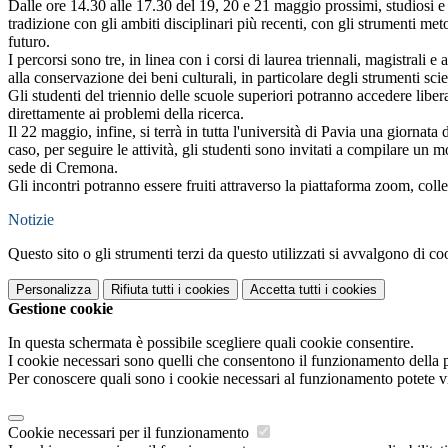
Dalle ore 14.30 alle 17.30 del 19, 20 e 21 maggio prossimi, studiosi e d
tradizione con gli ambiti disciplinari più recenti, con gli strumenti 
futuro.
I percorsi sono tre, in linea con i corsi di laurea triennali, magistrali e
alla conservazione dei beni culturali, in particolare degli strumenti scie
Gli studenti del triennio delle scuole superiori potranno accedere libe
direttamente ai problemi della ricerca.
Il 22 maggio, infine, si terrà in tutta l'università di Pavia una giorn
caso, per seguire le attività, gli studenti sono invitati a compilare un 
sede di Cremona.
Gli incontri potranno essere fruiti attraverso la piattaforma zoom, coll
Notizie
Questo sito o gli strumenti terzi da questo utilizzati si avvalgono di coo
Personalizza
Rifiuta tutti
i cookies
Accetta tutti
i cookies
Gestione cookie
In questa schermata è possibile scegliere quali cookie consentire.
I cookie necessari sono quelli che consentono il funzionamento della pi
Per conoscere quali sono i cookie necessari al funzionamento potete v
Cookie necessari per il funzionamento