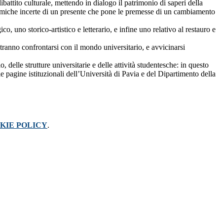
battito culturale, mettendo in dialogo il patrimonio di saperi della
dinamiche incerte di un presente che pone le premesse di un cambiamento
co, uno storico-artistico e letterario, e infine uno relativo al restauro e
tranno confrontarsi con il mondo universitario, e avvicinarsi
elle strutture universitarie e delle attività studentesche: in questo
le pagine istituzionali dell’Università di Pavia e del Dipartimento della
KIE POLICY
.