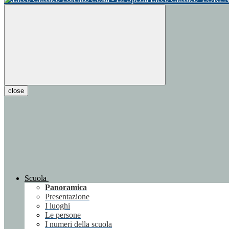
close
Scuola
Panoramica
Presentazione
I luoghi
Le persone
I numeri della scuola