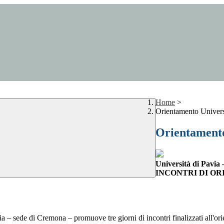
Home
>
Orientamento Univers
Orientamento
Università di Pavia
INCONTRI DI O
a – sede di Cremona – promuove tre giorni di incontri finalizzati all'ori