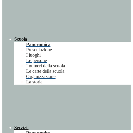
Scuola
Panoramica
Presentazione
I luoghi
Le persone
I numeri della scuola
Le carte della scuola
Organizzazione
La storia
Servizi
Panoramica