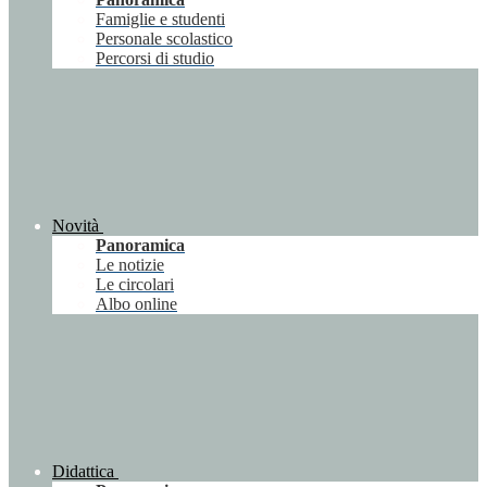
Famiglie e studenti
Personale scolastico
Percorsi di studio
Novità
Panoramica
Le notizie
Le circolari
Albo online
Didattica