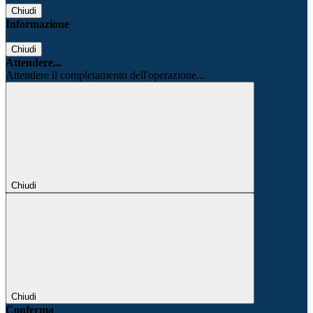
Chiudi
Informazione
Chiudi
Attendere...
Attendere il completamento dell'operazione...
Chiudi
Chiudi
Conferma