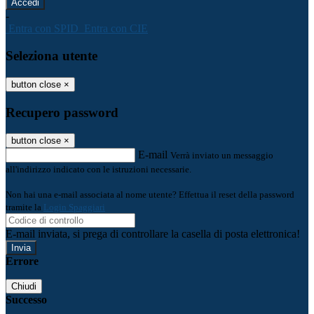
-
Entra con SPID
Entra con CIE
Seleziona utente
button close
×
Recupero password
button close
×
E-mail
Verrà inviato un messaggio
all'indirizzo indicato con le istruzioni necessarie.
Non hai una e-mail associata al nome utente? Effettua il reset della password
tramite la
Login Spaggiari
E-mail inviata, si prega di controllare la casella di posta elettronica!
Errore
Chiudi
Successo