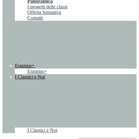
Panoramica
I progetti delle classi
Offerta formativa
Contatti
Erasmus+
Erasmus+
I Classici e Noi
I Classici e Noi